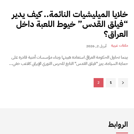
خلايا الميليشيات النائمة.. كيف يدير
“فيلق القدس” خيوط اللعبة داخل
العراق؟
ملفات عربية
أبريل 2, 2026
بينما تحاول الحكومة العراقي استعادة هيبتها وبناء مؤسسات أمنية قادرة على
حماية السيادة، يبرز "فيلق القدس" التابع للحرس الثوري الإيراني كلاعب خفي...
2
1
الروابط