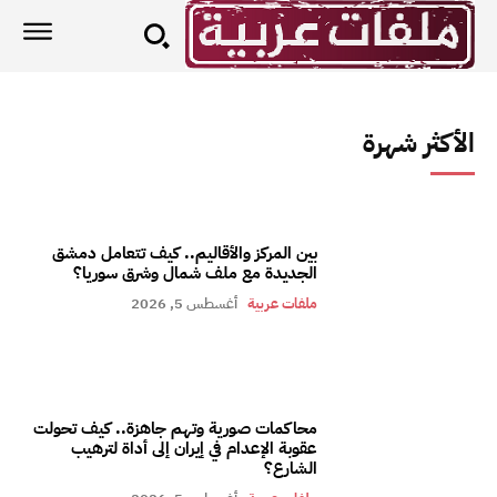
الأكثر شهرة
بين المركز والأقاليم.. كيف تتعامل دمشق
الجديدة مع ملف شمال وشرق سوريا؟
ملفات عربية
أغسطس 5, 2026
محاكمات صورية وتهم جاهزة.. كيف تحولت
عقوبة الإعدام في إيران إلى أداة لترهيب
الشارع؟