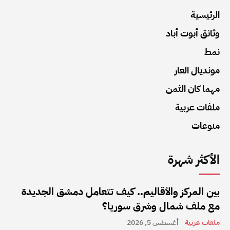
الرئيسية
وثائق أبوت أباد
نمط
مونديال العار
مهما كان الثمن
ملفات عربية
منوعات
الأكثر شهرة
بين المركز والأقاليم.. كيف تتعامل دمشق الجديدة
مع ملف شمال وشرق سوريا؟
ملفات عربية
أغسطس 5, 2026