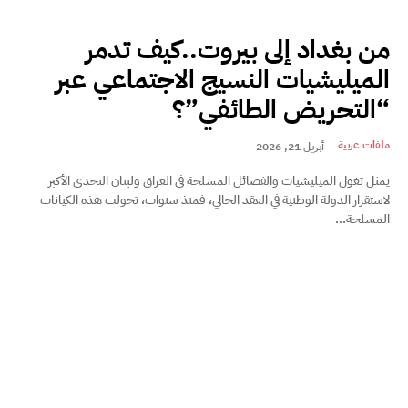
من بغداد إلى بيروت..كيف تدمر
الميليشيات النسيج الاجتماعي عبر
“التحريض الطائفي”؟
ملفات عربية
أبريل 21, 2026
يمثل تغول الميليشيات والفصائل المسلحة في العراق ولبنان التحدي الأكبر
لاستقرار الدولة الوطنية في العقد الحالي، فمنذ سنوات، تحولت هذه الكيانات
المسلحة...