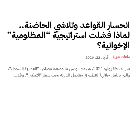
انحسار القواعد وتلاشي الحاضنة..
لماذا فشلت استراتيجية “المظلومية”
الإخوانية؟
ملفات عربية
أبريل 22, 2026
قبل محطة يوليو 2021، شهدت تونس ما وصفته مصادر بـ"العشرية السوداء"،
والتي تغلغل خلالها التنظيم في مفاصل الدولة تحت شعار "التمكين". وقد...