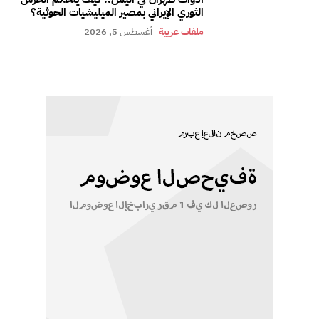
الثوري الإيراني بمصير الميليشيات الحوثية؟
ملفات عربية
أغسطس 5, 2026