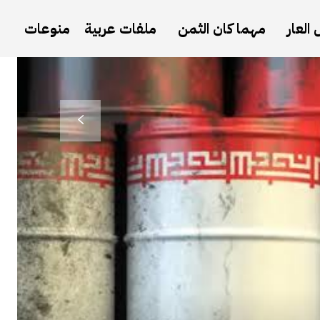
العار
مهما كان الثمن
ملفات عربية
منوعات