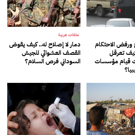
ملفات عربية
 ورفض الاحتكام
دمار لا إصلاح له.. كيف يقوض
يف تعرقل
القصف العشوائي للجيش
ت قيام مؤسسات
السوداني فرص السلام؟
بيا؟