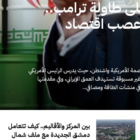
لى طاولة ترامب..
صب اقتصاد
لعاصمة الأمريكية واشنطن، حيث يدرس الرئيس الأمريكي
غير مسبوقة تستهدف العمق الإيراني، وفي مقدمتها
ي منشآت الطاقة ومصافي...
بين المركز والأقاليم.. كيف تتعامل
دمشق الجديدة مع ملف شمال