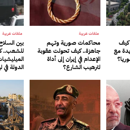
ملفات عربية
ملفات عربية
. كيف
محاكمات صورية وتهم
بين السلاح
دة مع
جاهزة.. كيف تحولت عقوبة
للشعب.. ك
ريا؟
الإعدام في إيران إلى أداة
الميليشيا
لترهيب الشارع؟
الدولة في لي