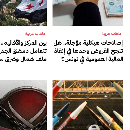
ملفات عربية
ملفات عربية
إصلاحات هيكلية مؤجلة.. هل
بين المركز والأقاليم.
تنجح القروض وحدها في إنقاذ
تتعامل دمشق الجدي
المالية العمومية في تونس؟
ملف شمال وشرق سو