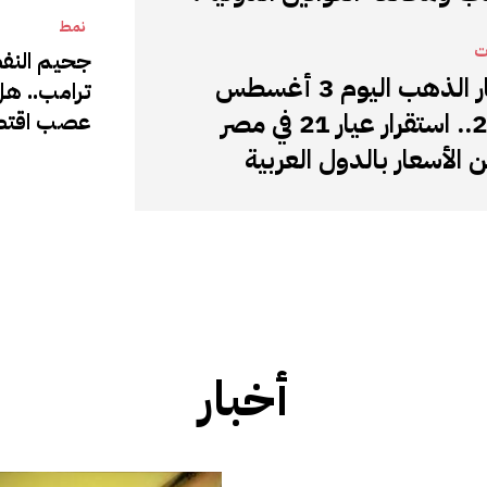
نمط
ت
جحيم النفط 
أسعار الذهب اليوم 3 أغسطس
ترامب.. ه
2026.. استقرار عيار 21 في مصر
عصب اقتصا
ن الأسعار بالدول العربية
أخبار