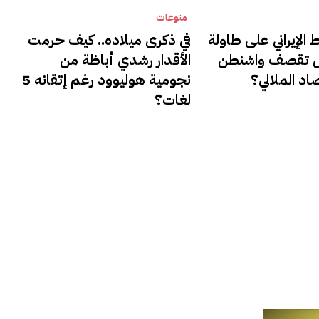
منوعات
الإيراني على طاولة
في ذكرى ميلاده.. كيف حرمت
ل تقصف واشنطن
الأقدار رشدي أباظة من
د الملالي؟
نجومية هوليوود رغم إتقانه 5
لغات؟