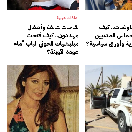
ملفات عربية
فاوضات.. كيف
لقاحات عالقة وأطفال
ماس المدنيين
مهددون.. كيف فتحت
ة وأوراق سياسية؟
ميليشيات الحوثي الباب أمام
عودة الأوبئة؟