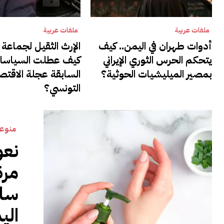
ملفات عربية
ملفات عربية
أدوات طهران في اليمن.. كيف
الإرث الثقيل لجماعة ا
يتحكم الحرس الثوري الإيراني
كيف عطلت السياسا
بمصير الميليشيات الحوثية؟
السابقة عجلة الاقتص
التونسي؟
منوع
نعو
مرة
ساح
الي