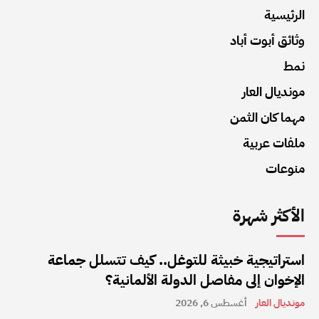
الرئيسية
وثائق أبوت أباد
نمط
مونديال العار
مهما كان الثمن
ملفات عربية
منوعات
الأكثر شهرة
استراتيجية خبيثة للتوغل.. كيف تتسلل جماعة
الإخوان إلى مفاصل الدولة الألمانية؟
مونديال العار
أغسطس 6, 2026