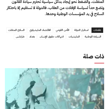
المنفلت، والضغط نحو إيجاد بدائل سياسية تحترم سيادة القانون
وتضع حداً لسياسة الإفلات من العقاب، فالدولة لا تستقيم إلا باحتكار
السلاح في يد المؤسسات الوطنية وحدها.
علامات
استقرار الدولة
الأمن القومي
الاقتصاد المليشياوي
السلاح المنفلت
السيادة الوطنية
المليشيات
انتهاكات حقوق الإنسان
بغداد
طرابلس
ذات صلة