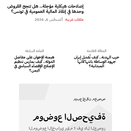
إصلاحات هيكلية مؤجلة.. هل تنجح القروض
وحدها في إنقاذ المالية العمومية في تونس؟
ملفات عربية
أغسطس 6, 2026
المقالة القادمة
المادة السابقة
حرب الهدنة.. كيف تُفشل إيران
هيمنة الإخوان على مفاصل
جهود الوساطة بانتهاكاتها
الدولة.. كيف يمارس تنظيم
الميدانية؟
الإصلاح الإقصاء السياسي في
اليمن؟