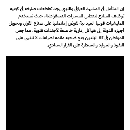
إن المتأمل في المشهد العراقي والليبي يجد تقاطعات صارخة في كيفية
توظيف السلاح لتعطيل المسارات الديمقراطية، حيث تستخدم
المليشيات قوتها الميدانية لفرض إملاءاتها على صناع القرار، وتحويل
أجهزة الدولة إلى هياكل إدارية خاضعة لأجندات فئوية، مما جعل
المواطن في كلا البلدين يقع ضحية دائمة لصراعات لا تنتهي على
النفوذ والموارد والسيطرة على القرار السيادي.