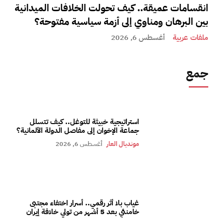
انقسامات عميقة.. كيف تحولت الخلافات الميدانية
بين البرهان ومناوي إلى أزمة سياسية مفتوحة؟
ملفات عربية
أغسطس 6, 2026
جمع
استراتيجية خبيثة للتوغل.. كيف تتسلل
جماعة الإخوان إلى مفاصل الدولة الألمانية؟
مونديال العار
أغسطس 6, 2026
غياب بلا أثر رقمي.. أسرار اختفاء مجتبى
خامنئي بعد 5 أشهر من تولي خلافة إيران