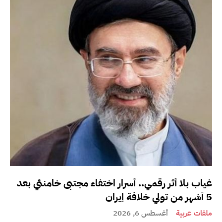
غياب بلا أثر رقمي.. أسرار اختفاء مجتبى خامنئي بعد
5 أشهر من تولي خلافة إيران
ملفات عربية
أغسطس 6, 2026