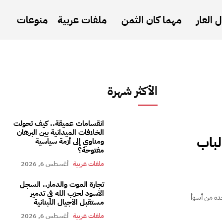
 العار
مهما كان الثمن
ملفات عربية
منوعات
الأكثر شهرة
انقسامات عميقة.. كيف تحولت
الخلافات الميدانية بين البرهان
لباب
ومناوي إلى أزمة سياسية
مفتوحة؟
ملفات عربية
أغسطس 6, 2026
تجارة الموت والدمار.. السجل
الأسود لحزب الله في تدمير
حدة من أسوأ
مستقبل الأجيال اللبنانية
ملفات عربية
أغسطس 6, 2026