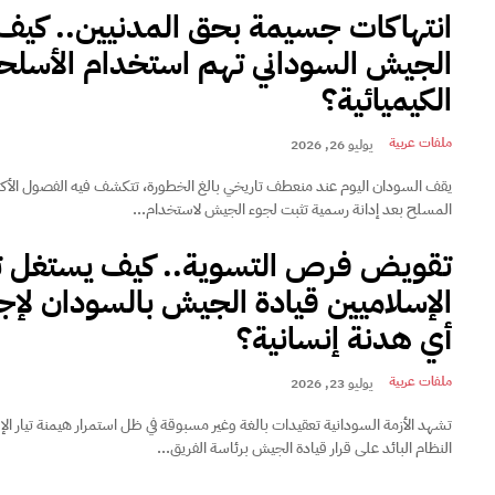
انتهاكات جسيمة بحق المدنيين.. كيف
الجيش السوداني تهم استخدام الأسلح
الكيميائية؟
ملفات عربية
يوليو 26, 2026
يقف السودان اليوم عند منعطف تاريخي بالغ الخطورة، تتكشف فيه الفصول الأكثر
المسلح بعد إدانة رسمية تثبت لجوء الجيش لاستخدام...
تقويض فرص التسوية.. كيف يستغل تي
الإسلاميين قيادة الجيش بالسودان ل
أي هدنة إنسانية؟
ملفات عربية
يوليو 23, 2026
تشهد الأزمة السودانية تعقيدات بالغة وغير مسبوقة في ظل استمرار هيمنة تيار ال
النظام البائد على قرار قيادة الجيش برئاسة الفريق...