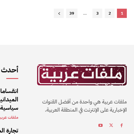
39
...
3
2
1
أحدث ا
انقساما
الميداني
ملفات عربية هي واحدة من أفضل القنوات
سياسية 
الإخبارية على الإنترنت في المنطقة العربية.
ملفات عربي
تجارة ال