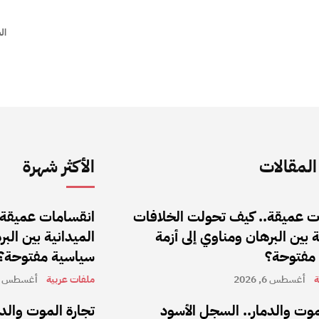
الص
لمقالات
الأكثر شهرة
ت عميقة.. كيف تحولت الخلافات
انقسامات عميقة.
ة بين البرهان ومناوي إلى أزمة
الميدانية بين الب
مفتوحة؟
سياسية مفتوحة؟
ة
أغسطس 6, 2026
ملفات عربية
أغسطس 6, 2026
موت والدمار.. السجل الأسود
تجارة الموت والد