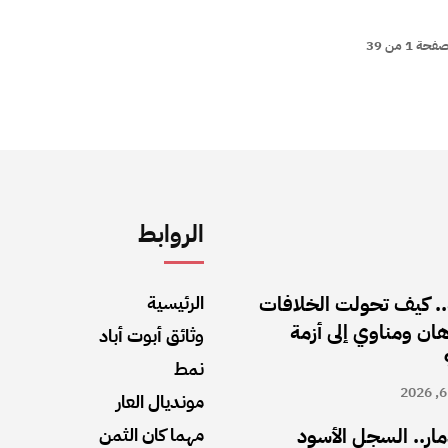
فحة 1 من 39
الروابط
. كيف تحولت الخلافات
الرئيسية
رهان ومناوي إلى أزمة
وثائق أبوت أباد
نمط
مونديال العار
مار.. السجل الأسود
مهما كان الثمن