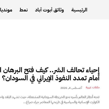
الرئيسية
وثائق أبوت أباد
نمط
مونديال
إحياء تحالف الشر.. كيف فتح البرهان ا
أمام تمدد النفوذ الإيراني في السودان؟
ملفات عربية
أغسطس 4, 2026
تتجه أنظار العالم بأسره نحو الخريطة السودانية المشتعلة، حيث تشهد البلاد وا
الكوارث الإنسانية والسياسية في تاريخها المعاصر جراء صراع...