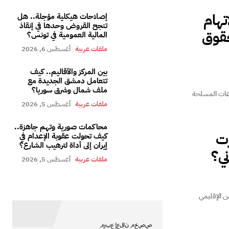
تهام
إصلاحات هيكلية مؤجلة.. هل
تنجح القروض وحدها في إنقاذ
حقوق
المالية العمومية في تونس؟
ملفات عربية
أغسطس 6, 2026
بين المركز والأقاليم.. كيف
تتعامل دمشق الجديدة مع
ملف شمال وشرق سوريا؟
اعات المسلحة
ملفات عربية
أغسطس 5, 2026
محاكمات صورية وتهم جاهزة..
ت
كيف تحولت عقوبة الإعدام في
إيران إلى أداة لترهيب الشارع؟
ي؟
ملفات عربية
أغسطس 5, 2026
ن الإقليمي