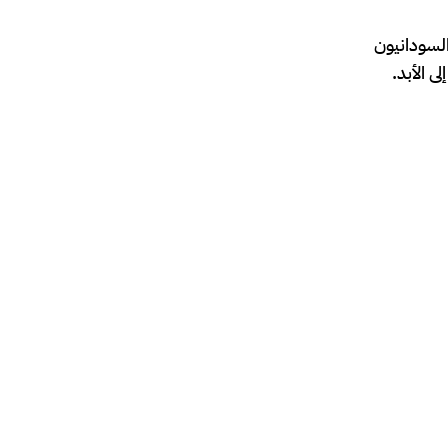
السودانيون
ى الأبد.