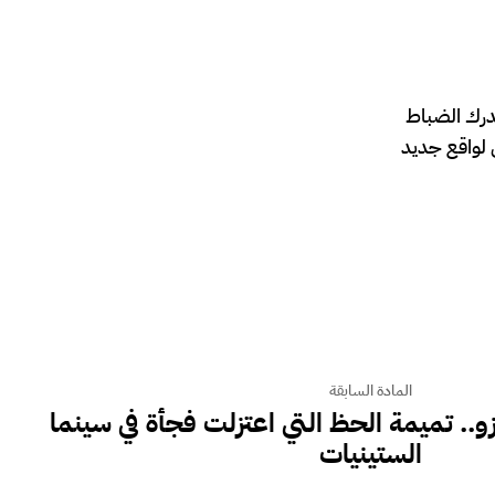
، حيث يدرك الضباط
 لواقع جديد
المادة السابقة
و.. تميمة الحظ التي اعتزلت فجأة في سينما
الستينيات