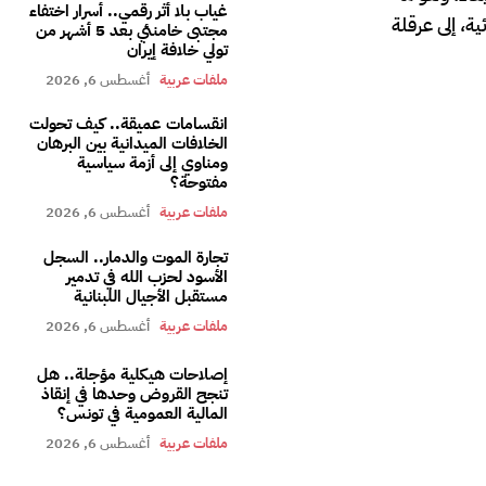
غياب بلا أثر رقمي.. أسرار اختفاء
ة، إلى عرقلة
مجتبى خامنئي بعد 5 أشهر من
تولي خلافة إيران
ملفات عربية
أغسطس 6, 2026
انقسامات عميقة.. كيف تحولت
الخلافات الميدانية بين البرهان
ومناوي إلى أزمة سياسية
مفتوحة؟
ملفات عربية
أغسطس 6, 2026
تجارة الموت والدمار.. السجل
الأسود لحزب الله في تدمير
مستقبل الأجيال اللبنانية
ملفات عربية
أغسطس 6, 2026
إصلاحات هيكلية مؤجلة.. هل
تنجح القروض وحدها في إنقاذ
المالية العمومية في تونس؟
ملفات عربية
أغسطس 6, 2026