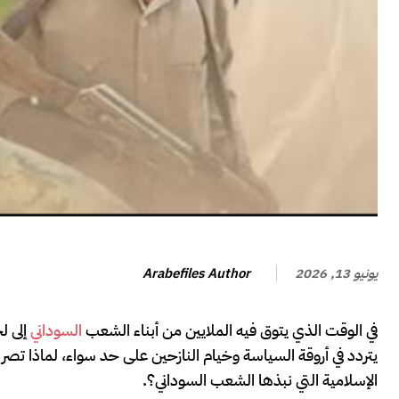
Arabefiles Author
يونيو 13, 2026
في الوقت الذي يتوق فيه الملايين من أبناء الشعب
السوداني
إلى ل
يتردد في أروقة السياسة وخيام النازحين على حد سواء، لماذا تصر 
الإسلامية التي نبذها الشعب السوداني؟.