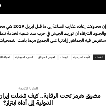
إن محاولات إ
والجنود الشرفاء أن توريط الجيش في حرب ضد شعبه لخدمة تنظ
ستفرض فيه الجماهير إرادتها على الجميع مهما بلغت التضحيات
علامات
الأزمة السياسية
البرهان
الجيش السوداني
الحرب السودانية
الحركة الإ
المقالة القادمة
مضيق هرمز تحت الرقابة.. كيف فشلت إيران 
الدولية إلى أداة ابتزاز؟