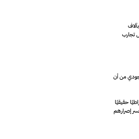
آلاف
ل تجارب
وجودي من أن
يًا حقيقيًا
فسر إصرارهم