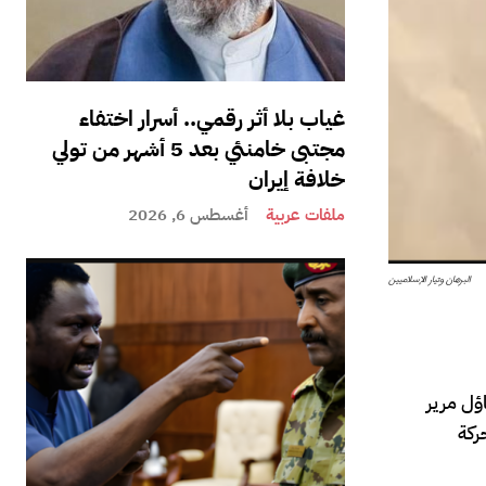
غياب بلا أثر رقمي.. أسرار اختفاء
مجتبى خامنئي بعد 5 أشهر من تولي
خلافة إيران
ملفات عربية
أغسطس 6, 2026
البرهان وتيار الإسلاميين
ؤل مرير
ركة