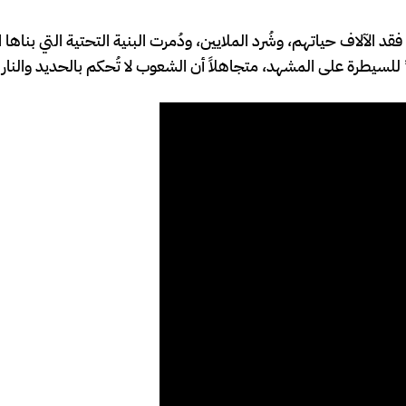
 الآلاف حياتهم، وشُرد الملايين، ودُمرت البنية التحتية التي بناها 
لسيطرة على المشهد، متجاهلاً أن الشعوب لا تُحكم بالحديد والنار إل