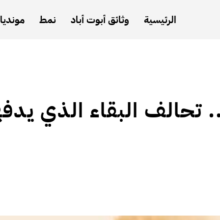
الرئيسية
وثائق أبوت أباد
نمط
مونديال
.. تحالف البقاء الذي يدف