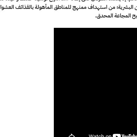
ين البشرية؛ من استهداف ممنهج للمناطق المأهولة بالقذائف العشوائي
بح المجاعة المحدق.