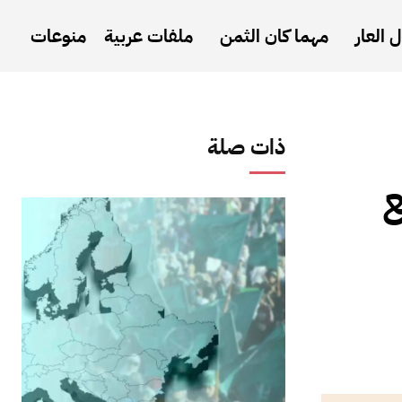
 العار
مهما كان الثمن
ملفات عربية
منوعات
ذات صلة
ع