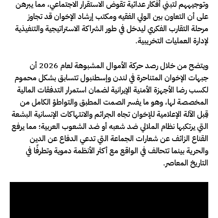
وتوجيههم لتبني أفكار عدائية تقوض الاستقرار الاجتماعي، مما يبرهن
على أن التعاون بين الولي الفقيه ومكتب إرشاد الإخوان قد تجاوز
مرحلة التقارب الفكري ليدخل في طور الشراكة الاستراتيجية والتنفيذية
لإدارة العمليات التخريبية.
ويتضح من خلال رصد حركة الأموال المشبوهة لعام 2026 أن
جبهات الإخوان المتناحرة في لندن وإسطنبول تتسابق بشكل محموم
لكسب رضا الأجهزة الأمنية الإيرانية لضمان استمرار التدفقات المالية
المخصصة لها، وهو ما يفسر الصمت المطبق والتواطؤ الكامل من
قِبل الآلة الإعلامية للإخوان تجاه الجرائم والانتهاكات الإنسانية البشعة
التي يرتكبها نظام الملالي ضد شعبه أو ضد الشعوب العربية؛ مما يرفع
القناع الزائف عن شعارات الجماعة التي تدعي الدفاع عن الدين
والحرية بينما تتحالف في الواقع مع أكثر الأنظمة دموية وتطرفًا في
التاريخ المعاصر.