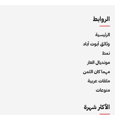
الروابط
الرئيسية
وثائق أبوت أباد
نمط
مونديال العار
مهما كان الثمن
ملفات عربية
منوعات
الأكثر شهرة