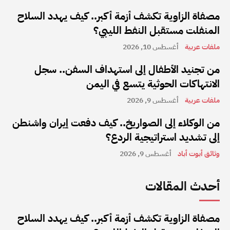
مصفاة الزاوية تكشف أزمة أكبر.. كيف يهدد السلاح
المنفلت مستقبل النفط الليبي؟
ملفات عربية
أغسطس 10, 2026
من تجنيد الأطفال إلى استهداف السفن.. سجل
الانتهاكات الحوثية يتسع في اليمن
ملفات عربية
أغسطس 9, 2026
من الوكلاء إلى الصواريخ.. كيف دفعت إيران واشنطن
إلى تشديد استراتيجية الردع؟
وثائق أبوت أباد
أغسطس 9, 2026
أحدث المقالات
مصفاة الزاوية تكشف أزمة أكبر.. كيف يهدد السلاح