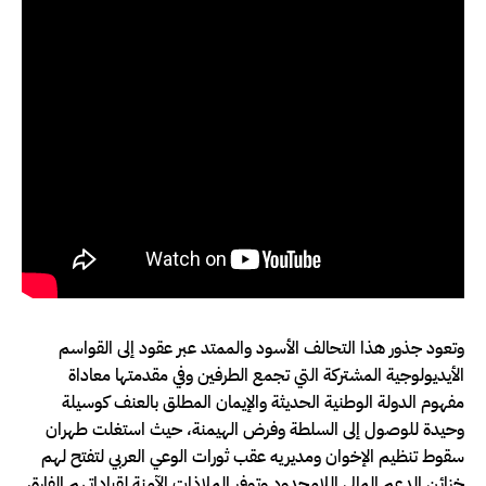
وتعود جذور هذا التحالف الأسود والممتد عبر عقود إلى القواسم
الأيديولوجية المشتركة التي تجمع الطرفين وفي مقدمتها معاداة
مفهوم الدولة الوطنية الحديثة والإيمان المطلق بالعنف كوسيلة
وحيدة للوصول إلى السلطة وفرض الهيمنة، حيث استغلت طهران
سقوط تنظيم الإخوان ومديريه عقب ثورات الوعي العربي لتفتح لهم
خزائن الدعم المالي اللامحدود وتوفر الملاذات الآمنة لقياداتهم الفارة،