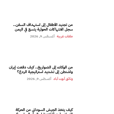
من تجنيد الأطفال إلى استهداف السفن..
سجل الانتهاكات الحوثية يتسع في اليمن
ملفات عربية
أغسطس 9, 2026
من الوكلاء إلى الصواريخ.. كيف دفعت إيران
واشنطن إلى تشديد استراتيجية الردع؟
وثائق أبوت أباد
أغسطس 9, 2026
كيف يتخذ الجيش السوداني من الحركة