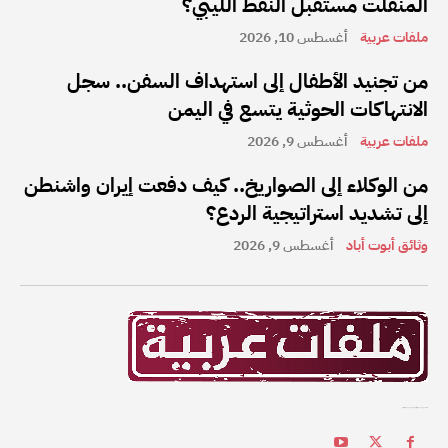
المنفلت مستقبل النفط الليبي؟
ملفات عربية
أغسطس 10, 2026
من تجنيد الأطفال إلى استهداف السفن.. سجل
الانتهاكات الحوثية يتسع في اليمن
ملفات عربية
أغسطس 9, 2026
من الوكلاء إلى الصواريخ.. كيف دفعت إيران واشنطن
إلى تشديد استراتيجية الردع؟
وثائق أبوت أباد
أغسطس 9, 2026
ملفات عربية هي واحدة من أفضل القنوات الإخبارية على الإنترنت في المنطقة العربية.