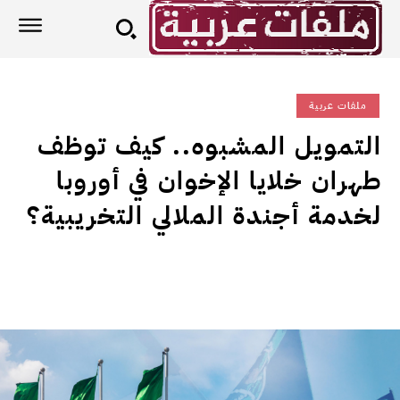
ملفات عربية
التمويل المشبوه.. كيف توظف
طهران خلايا الإخوان في أوروبا
لخدمة أجندة الملالي التخريبية؟