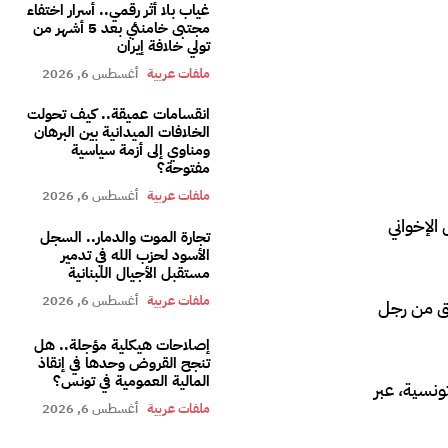
غياب بلا أثر رقمي.. أسرار اختفاء
مجتبى خامنئي بعد 5 أشهر من
تولي خلافة إيران
ملفات عربية
أغسطس 6, 2026
انقسامات عميقة.. كيف تحولت
الخلافات الميدانية بين البرهان
ومناوي إلى أزمة سياسية
مفتوحة؟
ملفات عربية
أغسطس 6, 2026
لسجن 38 عامًا بحق رجل الأعمال الإخواني
تجارة الموت والدمار.. السجل
الأسود لحزب الله في تدمير
مستقبل الأجيال اللبنانية
ملفات عربية
أغسطس 6, 2026
مق من رجل
إصلاحات هيكلية مؤجلة.. هل
تنجح القروض وحدها في إنقاذ
المالية العمومية في تونس؟
ونسية، عبر
ملفات عربية
أغسطس 6, 2026