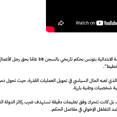
قضت الدائرة الجنائية المختصة بالنظر في قضايا الإرهاب بالمحكمة الابتدائية بتونس بحكم تاريخي با
خطيط”.
ور الذي لعبه المال السياسي في تمويل العمليات القذرة، حيث تحول د
 شخصيات وطنية بارزة.
 بل كانت تتحرك وفق تعليمات دقيقة تستهدف ضرب ركائز الدولة الت
 التغلغل الإخواني في مفاصل الحكم.