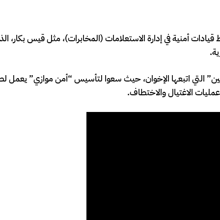
قيادات أمنية في إدارة الاستعلامات (المخابرات)، مثل قيس بكار، ا
ة.
كين” التي اتبعها الإخوان، حيث سعوا لتأسيس “أمن موازي” يعمل لص
عمليات الاغتيال والاختطاف.