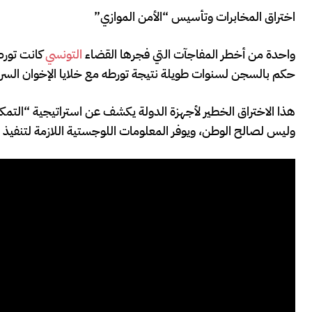
اختراق المخابرات وتأسيس “الأمن الموازي”
واحدة من أخطر المفاجآت التي فجرها القضاء
التونسي
كانت تورط 
حكم بالسجن لسنوات طويلة نتيجة تورطه مع خلايا الإخوان السري
هذا الاختراق الخطير لأجهزة الدولة يكشف عن استراتيجية “التم
وليس لصالح الوطن، ويوفر المعلومات اللوجستية اللازمة لتنفيذ 