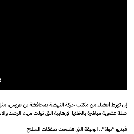
إن تورط أعضاء من مكتب حركة النهضة بمحافظة بن عروس، مثل 
صلة عضوية مباشرة بالخلايا الإرهابية التي تولت مهام الرصد والا
فيديو “نواة”.. الوثيقة التي فضحت صفقات السلاح