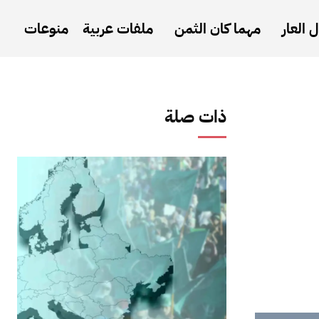
 العار
مهما كان الثمن
ملفات عربية
منوعات
ذات صلة