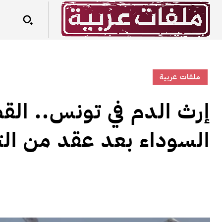
ملفات عربية
إرث الدم في تونس.. الق
السوداء بعد عقد من الت