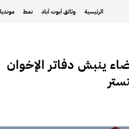
الرئيسية
وثائق أبوت أباد
نمط
مونديال
ضاء ينبش دفاتر الإخوان
ستر