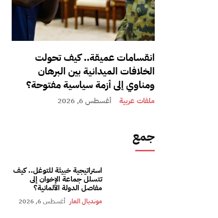
انقسامات عميقة.. كيف تحولت
الخلافات الميدانية بين البرهان
ومناوي إلى أزمة سياسية مفتوحة؟
ملفات عربية
أغسطس 6, 2026
جمع
استراتيجية خبيثة للتوغل.. كيف
تتسلل جماعة الإخوان إلى
مفاصل الدولة الألمانية؟
مونديال العار
أغسطس 6, 2026