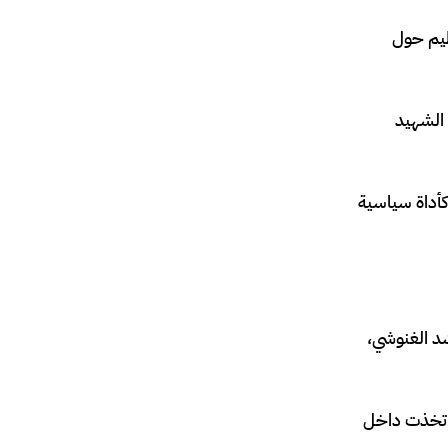
التنظيم حول
 الشهيد
أداة سياسية
د الغنوشي،
ة اتخذت داخل