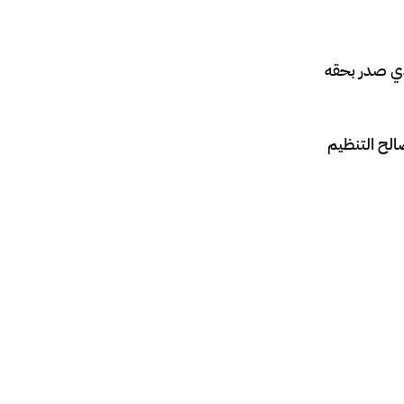
لذي صدر بحقه
الح التنظيم