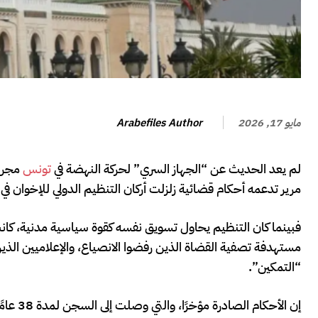
Arabefiles Author
مايو 17, 2026
لم يعد الحديث عن “الجهاز السري” لحركة النهضة في
تونس
مجرد 
مرير تدعمه أحكام قضائية زلزلت أركان التنظيم الدولي للإخوان في 
فبينما كان التنظيم يحاول تسويق نفسه كقوة سياسية مدنية، كان
مستهدفة تصفية القضاة الذين رفضوا الانصياع، والإعلاميين الذ
“التمكين”.
إن الأ