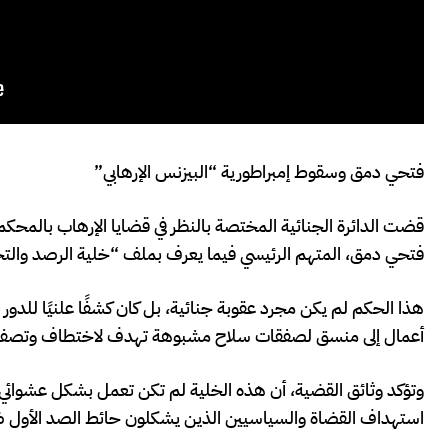
فتحي دمق وسقوط إمبراطورية “البيزنس الإرهابي”
فتحي دمق، المتهم الرئيسي فيما يعرف بملف “خلية الرصد والت
هذا الحكم لم يكن مجرد عقوبة جنائية، بل كان كشفًا علنيًا للد
أعمال إلى منسق لصفقات سلاح مشبوهة تهدف لاختطاف وتصفية
وتؤكد وثائق القضية، أن هذه الخلية لم تكن تعمل بشكل عشوائي،
استهداف القضاة والسياسيين الذين يشكلون حائط الصد الأول ضد