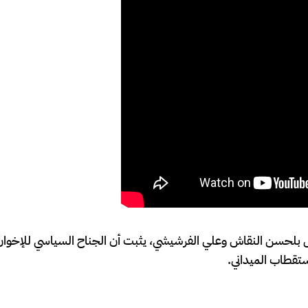
بلحسن النقاش وعلي الفرشيشي، يثبت أن الجناح السياسي للإخوان
ستقطاب الميداني.