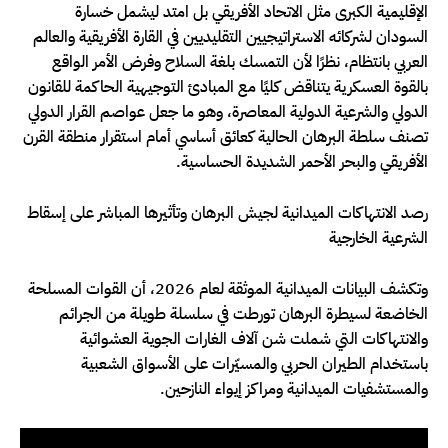
الإقليمية الكبرى مثل الاتحاد الأفريقي بل امتد ليشمل خسارة
السودان لشركائه الاستراتيجيين التقليديين في القارة الأفريقية والعالم
العربي بانتظام، نظرًا لأن التمسك بلغة السلاح وفرض الأمر الواقع
بالقوة العسكرية يتناقض كليًا مع المبادئ التوجيهية الحاكمة للقانون
الدولي والشرعية الدولية المعاصرة، وهو ما جعل عواصم القرار الدولي
تصنف سلطة البرهان الحالية كعائق أساسي أمام استقرار منطقة القرن
الأفريقي والبحر الأحمر الشديدة الحساسية.
رصد الانتهاكات الميدانية لجيش البرهان وتأثيرها المباشر على إسقاط
الشرعية الخارجية
وتكشف البيانات الميدانية الموثقة لعام 2026، أن القوات المسلحة
الخاضعة لسيطرة البرهان تورطت في سلسلة طويلة من الجرائم
والانتهاكات التي شملت شن آلاف الغارات الجوية العشوائية
باستخدام الطيران الحربي والمسيّرات على الأسواق الشعبية
والمستشفيات الميدانية ومراكز إيواء النازحين.