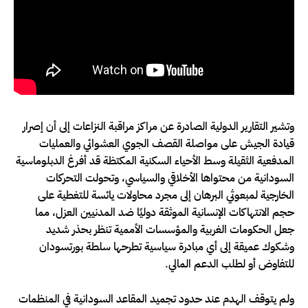
وتشير التقارير الدولية الصادرة عن مراكز مراقبة النزاعات إلى أن إصرار
قيادة الجيش على مواصلة القصف الجوي العشوائي والعمليات
المدفعية الثقيلة وسط الأحياء السكنية المكتظة قد أفرغ الدبلوماسية
السودانية من محتواها الأخلاقي والسياسي، وتحولت التحركات
الخارجية لمبعوثي البرهان إلى مجرد محاولات يائسة للتغطية على
حجم الانتهاكات الإنسانية الموثقة دوليًا ضد المدنيين العزل، مما
جعل الحكومات الغربية والمؤسسات الأممية تنظر بحذر شديد
وشكوك عميقة إلى أي مبادرة سياسية تطرحها سلطة بورتسودان
للتفاوض أو لطلب الدعم المالي.
ولم يتوقف الهدم عند حدود تجميد المقاعد السودانية في المنظمات