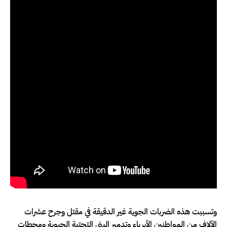
وتسببت هذه الضربات الجوية غير الدقيقة في مقتل وجرح عشرات
الآلاف من المواطنين الأبرياء وتدمير البنى التحتية الحيوية ومحطات