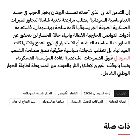
إن التدمير الذاتي الذي أحدثه تمسك البرهان بخيار الحرب في جسد
الدبلوماسية السودانية يتطلب مراجعة نقدية شاملة تتجاوز المبررات
العسكرية الضيقة التي يسوقها قادة سلطة بورتسودان، فاستعادة
أدوات التواصل الخارجية الفعالة وإنهاء حالة الحصار لن تتحقق عبر
المناورات السياسية الفاشلة أو الاستمرار في نهج القمع والانتهاكات
الميدانية، بل تتطلب شجاعة سياسية حقيقية تضع مصلحة الشعب
السوداني
فوق الطموحات الشخصية لقادة المؤسسة العسكرية،
وتبدأ بالوقف الفوري لإطلاق النار والعودة غير المشروطة لطاولة الحوار
الوطني الشامل.
علامات
أزمة السودان 2026
الاتحاد الأفريقي
الدبلوماسية السودانية
العزلة الدولية
انتهاكات الجيش السوداني
سلطة بورتسودان
عبد الفتاح البرهان
ذات صلة