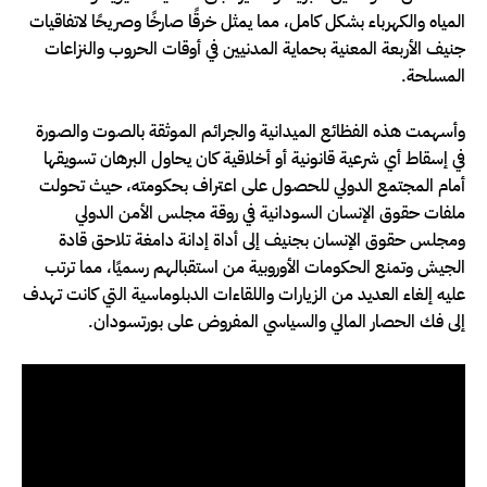
المياه والكهرباء بشكل كامل، مما يمثل خرقًا صارخًا وصريحًا لاتفاقيات
جنيف الأربعة المعنية بحماية المدنيين في أوقات الحروب والنزاعات
المسلحة.
وأسهمت هذه الفظائع الميدانية والجرائم الموثقة بالصوت والصورة
في إسقاط أي شرعية قانونية أو أخلاقية كان يحاول البرهان تسويقها
أمام المجتمع الدولي للحصول على اعتراف بحكومته، حيث تحولت
ملفات حقوق الإنسان السودانية في روقة مجلس الأمن الدولي
ومجلس حقوق الإنسان بجنيف إلى أداة إدانة دامغة تلاحق قادة
الجيش وتمنع الحكومات الأوروبية من استقبالهم رسميًا، مما ترتب
عليه إلغاء العديد من الزيارات واللقاءات الدبلوماسية التي كانت تهدف
إلى فك الحصار المالي والسياسي المفروض على بورتسودان.