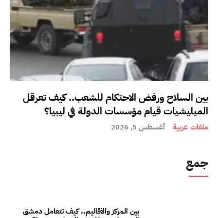
بين السلاح ورفض الاحتكام للشعب.. كيف تعرقل
الميليشيات قيام مؤسسات الدولة في ليبيا؟
ملفات عربية
أغسطس 5, 2026
جمع
بين المركز والأقاليم.. كيف تتعامل دمشق