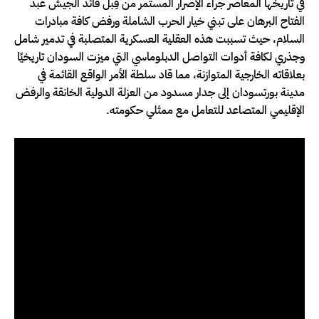
في تاريخها المعاصر جراء الإصرار المستمر من قِبل قائد الجيش عبد
الفتاح البرهان على تبني خيار الحرب الشاملة ورفض كافة مبادرات
السلام، حيث تسببت هذه العقلية العسكرية المتصلبة في تدمير شامل
وجذري لكافة أدوات التواصل الدبلوماسي التي ميزت السودان تاريخيًا
بعلاقاته الخارجية المتوازنة، مما قاد سلطة الأمر الواقع القائمة في
مدينة بورتسودان إلى جدار مسدود من العزلة الدولية الخانقة والرفض
الإقليمي المتصاعد للتعامل مع ممثلي حكومته.