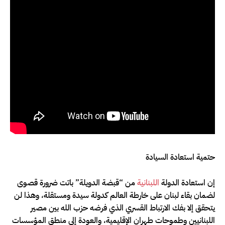
حتمية استعادة السيادة
إن استعادة الدولة
اللبنانية
من “قبضة الدويلة” باتت ضرورة قصوى
لضمان بقاء لبنان على خارطة العالم كدولة سيدة ومستقلة، وهذا لن
يتحقق إلا بفك الارتباط القسري الذي فرضه حزب الله بين مصير
اللبنانيين وطموحات طهران الإقليمية، والعودة إلى منطق المؤسسات