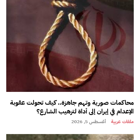
محاكمات صورية وتهم جاهزة.. كيف تحولت عقوبة
الإعدام في إيران إلى أداة لترهيب الشارع؟
ملفات عربية
أغسطس 5, 2026