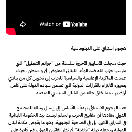
هجوم استباقي على الدبلوماسية
حيث سجلت الأسابيع الأخيرة سلسلة من “جرائم التعطيل” التي
مارسها حزب الله ضد الوفد اللبناني المفاوض في واشنطن، حيث
عمدت الماكينة الإعلامية والسياسية للحزب إلى تخوين كل من ينادي
بضرورة الالتزام بالقرارات الدولية التي تضمن سيادة الدولة على كامل
أراضيها، مما خلق حالة من الشلل السياسي المتعمد.
هذا الهجوم الاستباقي يهدف بالأساس إلى إرسال رسالة للمجتمع
الدولي مفادها أن مفاتيح الحرب والسلم ليست بيد الحكومة اللبنانية
في السراي الكبير، بل في الضاحية الجنوبية، وهو ما يقوض مكانة لبنان
الدولية ويجعله دولة “فاشلة” في نظر القانون الدولي، غير قادرة على