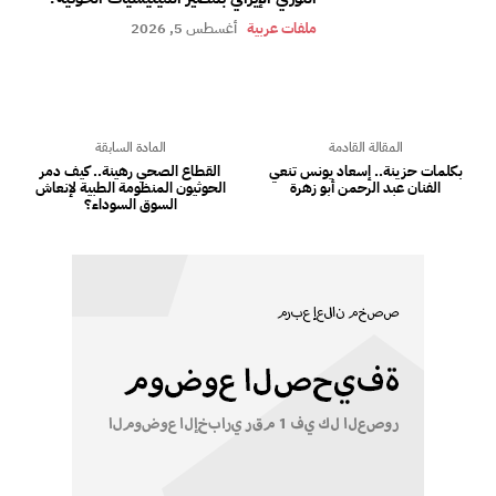
ملفات عربية
أغسطس 5, 2026
المقالة القادمة
المادة السابقة
بكلمات حزينة.. إسعاد يونس تنعي
القطاع الصحي رهينة.. كيف دمر
الفنان عبد الرحمن أبو زهرة
الحوثيون المنظومة الطبية لإنعاش
السوق السوداء؟