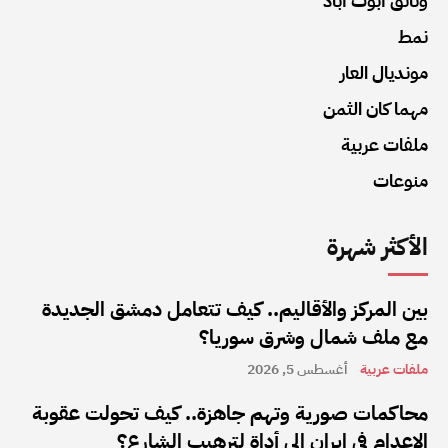
وثائق أبوت أباد
نمط
مونديال العار
مهما كان الثمن
ملفات عربية
منوعات
الأكثر شهرة
بين المركز والأقاليم.. كيف تتعامل دمشق الجديدة
مع ملف شمال وشرق سوريا؟
ملفات عربية
أغسطس 5, 2026
محاكمات صورية وتهم جاهزة.. كيف تحولت عقوبة
الإعدام في إيران إلى أداة لترهيب الشارع؟