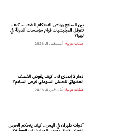
بين السلاح ورفض الاحتكام للشعب.. كيف
تعرقل الميليشيات قيام مؤسسات الدولة في
ليبيا؟
ملفات عربية
أغسطس 5, 2026
دمار لا إصلاح له.. كيف يقوض القصف
العشوائي للجيش السوداني فرص السلام؟
ملفات عربية
أغسطس 5, 2026
أدوات طهران في اليمن.. كيف يتحكم الحرس
الثوري الإيراني بمصير الميليشيات الحوثية؟