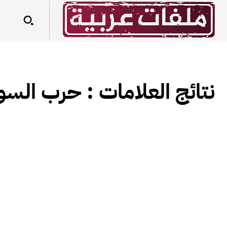
نتائج العلامات :
حرب السو