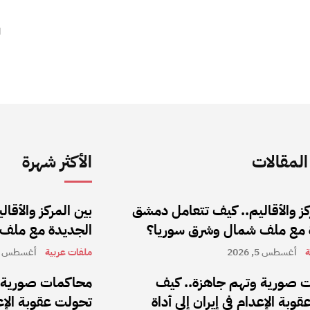
ا
لمقالات
الأكثر شهرة
كز والأقاليم.. كيف تتعامل دمشق
بين المركز والأق
 مع ملف شمال وشرق سوريا؟
الجديدة مع ملف
ة
أغسطس 5, 2026
ملفات عربية
أغسطس 5, 2026
 صورية وتهم جاهزة.. كيف
محاكمات صورية و
وبة الإعدام في إيران إلى أداة
تحولت عقوبة الإعد