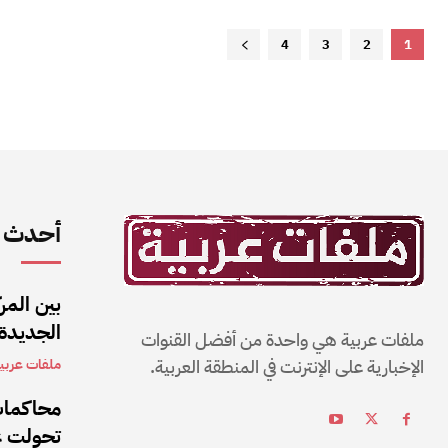
4
3
2
1
أحدث ا
بين المر
الجديدة
ملفات عربية هي واحدة من أفضل القنوات
الإخبارية على الإنترنت في المنطقة العربية.
ملفات عربي
محاكمات
تحولت عق