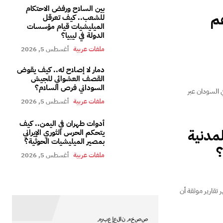
بين السلاح ورفض الاحتكام
عم
للشعب.. كيف تعرقل
الميليشيات قيام مؤسسات
الدولة في ليبيا؟
ملفات عربية
أغسطس 5, 2026
دمار لا إصلاح له.. كيف يقوض
القصف العشوائي للجيش
السوداني فرص السلام؟
 السودان عبر
ملفات عربية
أغسطس 5, 2026
أدوات طهران في اليمن.. كيف
مدنية
يتحكم الحرس الثوري الإيراني
بمصير الميليشيات الحوثية؟
؟
ملفات عربية
أغسطس 5, 2026
 تقارير موثقة أن