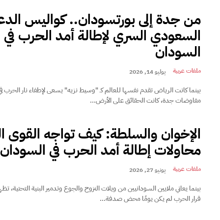
من جدة إلى بورتسودان.. كواليس الد
السعودي السري لإطالة أمد الحرب في
السودان
ملفات عربية
يوليو 14, 2026
بينما كانت الرياض تقدم نفسها للعالم كـ "وسيط نزيه" يسعى لإطفاء نار الحرب في
مفاوضات جدة، كانت الحقائق على الأرض...
الإخوان والسلطة: كيف تواجه القوى ال
محاولات إطالة أمد الحرب في السودان
ملفات عربية
يونيو 27, 2026
بينما يعاني ملايين السودانيين من ويلات النزوح والجوع وتدمير البنية التحتية، تظهر
قرار الحرب لم يكن يومًا محض صدفة...