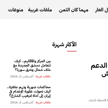
 العار
مهما كان الثمن
ملفات عربية
منوعات
الأكثر شهرة
بين المركز والأقاليم.. كيف
الدعم
تتعامل دمشق الجديدة مع
ملف شمال وشرق سوريا؟
يش
ملفات عربية
أغسطس 5, 2026
محاكمات صورية وتهم جاهزة..
كيف تحولت عقوبة الإعدام في
إيران إلى أداة لترهيب الشارع؟
ية التحتية، كشف
ملفات عربية
أغسطس 5, 2026