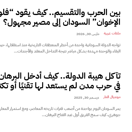
بين الحرب والتقسيم.. كيف يقود “فل
الإخوان” السودان إلى مصير مجهول؟
ملفات عربية
مارس 30, 2026
تواجه الدولة السودانية واحدة من أخطر المنعطفات التاريخية منذ استقلالها، حي
البقاء والوحدة مهددة بشكل مباشر نتيجة التداخل المعقد والأجندات...
تآكل هيبة الدولة.. كيف أدخل البرها
في حرب مدن لم يستعد لها تقنيًا أو تكتي
مونديال العار
ديسمبر 30, 2025
يمر السودان اليوم بواحدة من أصعب فترات تاريخه المعاصر، ومع استمرار المعار
جوهري، كيف سمح الفريق أول عبد الفتاح البرهان...