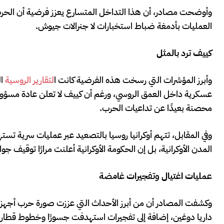
وأوضحت مصادر، أن هذا التداخل المتسارع يعزز فرضية أن الحر
العمليات بأدمغة ضباط استخبارات لا جنرالات جيوش.
كييف ترد بالمثل
وأبرز المؤشرات التي رسخت هذه الفرضية كانت ا
لتقارير الروسية
ال
عسكرية داخل العمق الروسي، ورغم أن كييف لا تعلن عادة مسؤولي
محصنة بعيدًا عن تداعيات الحرب.
وفي المقابل، تتهم أوكرانيا روسيا بالتصعيد عبر عمليات سرية تسته
المدن الأوكرانية، بل إن الحكومة الأوكرانية أعلنت مرارًا تو
عمليات اغتيال وتفجيرات غامضة
وكشفت المصادر أن من أبرز الأحداث التي عززت صورة حرب أجهزة
داريا دوغين، إضافة إلى تفجيرات استهدفت جسورًا وخطوط قطارا