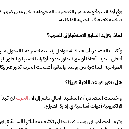
وفي أوكرانيا، وقع عدد من التفجيرات المجهولة داخل مدن كبرى،
داخلية لإضعاف الجبهة الداخلية.
لماذا يتزايد الطابع الاستخباراتي للحرب؟
وأكدت المصادر، أن هناك 4 عوامل رئيسية تفسر
أعطى الحرب أبعادًا أوسع تتجاوز حدود أوكرانيا نفسها والتطور 
المواجهة المباشرة بين روسيا والناتو، أصبحت الحرب تدور عبر وكل
هل تتغير قواعد اللعبة قريبًا؟
واختتمت المصادر، أن المشهد الحالي يشير إلى أن
الحرب
لن تهدأ 
الإلكترونية أدوات أساسية في إدارة الصراع.
وترى المصادر، أن روسيا قد تلجأ إلى تكثيف عملياتها السرية في