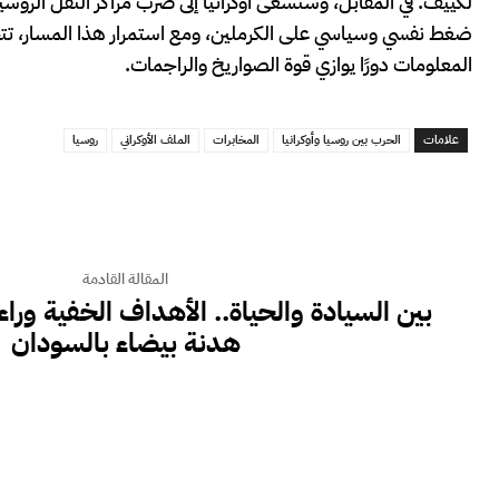
لكييف. في المقابل، وستسعى أوكرانيا إلى ضرب مراكز الثقل الروس
ضغط نفسي وسياسي على الكرملين، ومع استمرار هذا المسار، تتح
المعلومات دورًا يوازي قوة الصواريخ والراجمات.
علامات
الحرب بين روسيا وأوكرانيا
المخابرات
الملف الأوكراني
روسيا
المقالة القادمة
بين السيادة والحياة.. الأهداف الخفية وراء
هدنة بيضاء بالسودان