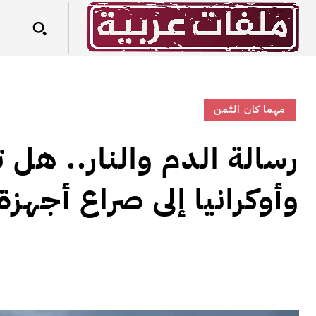
مهما كان الثمن
رسالة الدم والنار.. هل
وأوكرانيا إلى صراع أجهز