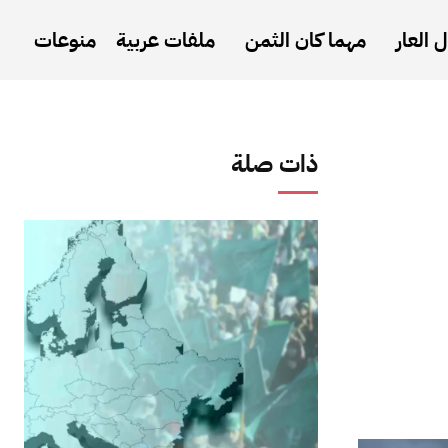
 العار
مهما كان الثمن
ملفات عربية
منوعات
ذات صلة