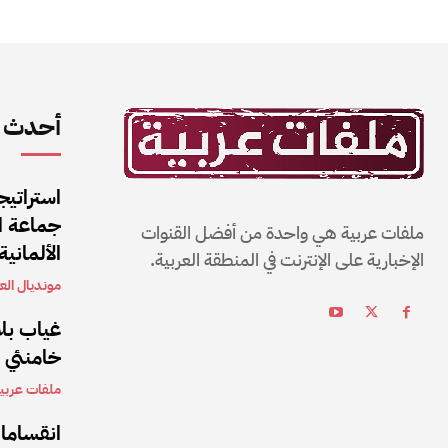
أحدث ا
استراتيج
جماعة ال
ملفات عربية هي واحدة من أفضل القنوات
الألمانية
الإخبارية على الإنترنت في المنطقة العربية.
مونديال العا
غياب بلا
خامنئي بعد 5 أشهر من تولي
ملفات عربي
انقساما