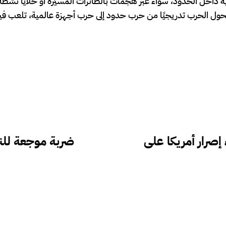
ية داخل الحدود، سواء عبر هجمات بالطائرات المسيّرة أو خلايا نشطة
ول الحرب تدريجيًا من حرب حدود إلى حرب أجهزة عالمية، تلعب في
 إصرار أمريكا على
ضربة موجعة للنف