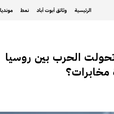
الرئيسية
وثائق أبوت أباد
نمط
مونديال
 تحولت الحرب بين روسيا
ة مخابرات؟