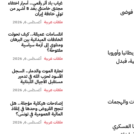
غياب بلا أثر رقمي.. أسرار اختفاء
مجتبى خامنئي بعد 5 أشهر من
م فوضى
تولي خلافة إيران
ملفات عربية
أغسطس 6, 2026
انقسامات عميقة.. كيف تحولت
الخلافات الميدانية بين البرهان
ومناوي إلى أزمة سياسية
مفتوحة؟
ريطانيا وأوروبا
ملفات عربية
أغسطس 6, 2026
ية، فبدل
تجارة الموت والدمار.. السجل
الأسود لحزب الله في تدمير
مستقبل الأجيال اللبنانية
ملفات عربية
أغسطس 6, 2026
لات والهجمات
إصلاحات هيكلية مؤجلة.. هل
تنجح القروض وحدها في إنقاذ
المالية العمومية في تونس؟
ملفات عربية
أغسطس 6, 2026
ا العسكري