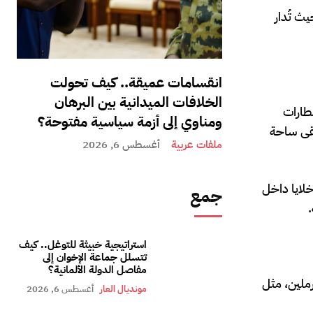
ث تُدار
انقسامات عميقة.. كيف تحولت
الخلافات الميدانية بين البرهان
طارات
ومناوي إلى أزمة سياسية مفتوحة؟
بقى ساحة
ملفات عربية
أغسطس 6, 2026
خلايا داخل
جمع
استراتيجية خبيثة للتوغل.. كيف
تتسلل جماعة الإخوان إلى
مفاصل الدولة الألمانية؟
ملين، مثل
مونديال العار
أغسطس 6, 2026