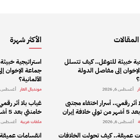
لمقالات
الأكثر شهرة
ية خبيثة للتوغل.. كيف تتسلل
استراتيجية خبيثة
إخوان إلى مفاصل الدولة
جماعة الإخوان إل
؟
الألمانية؟
ر
أغسطس 6, 2026
مونديال العار
أغسطس 6, 2026
 أثر رقمي.. أسرار اختفاء مجتبى
غياب بلا أثر رقمي
 خلافة إيران
خامنئي بعد 5 أشهر من تولي خلافة إيران
ة
أغسطس 6, 2026
ملفات عربية
أغسطس 6, 2026
ت عميقة.. كيف تحولت الخلافات
انقسامات عميقة.