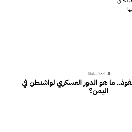
، لخلق
ها
المادة السابقة
وذ.. ما هو الدور العسكري لواشنطن في
اليمن؟