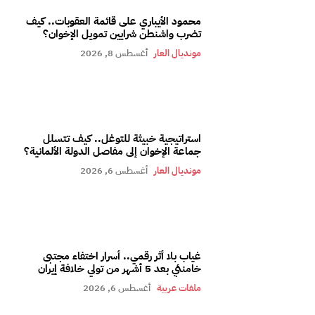
محمود الأيباري على قائمة العقوبات.. كيف
تضرب واشنطن شرايين تمويل الإخوان؟
مونديال العار
أغسطس 8, 2026
استراتيجية خبيثة للتوغل.. كيف تتسلل
جماعة الإخوان إلى مفاصل الدولة الألمانية؟
مونديال العار
أغسطس 6, 2026
غياب بلا أثر رقمي.. أسرار اختفاء مجتبى
خامنئي بعد 5 أشهر من تولي خلافة إيران
ملفات عربية
أغسطس 6, 2026