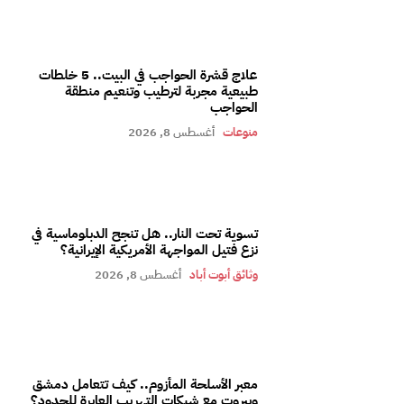
علاج قشرة الحواجب في البيت.. 5 خلطات
طبيعية مجربة لترطيب وتنعيم منطقة
الحواجب
منوعات
أغسطس 8, 2026
تسوية تحت النار.. هل تنجح الدبلوماسية في
نزع فتيل المواجهة الأمريكية الإيرانية؟
وثائق أبوت أباد
أغسطس 8, 2026
معبر الأسلحة المأزوم.. كيف تتعامل دمشق
وبيروت مع شبكات التهريب العابرة للحدود؟