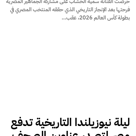
حرصت الفنانة سمية الخشاب على مشاركة الجماهير المصرية
فرحتها بعد الإنجاز التاريخي الذي حققه المنتخب المصري في
بطولة كأس العالم 2026، عقب...
ليلة نيوزيلندا التاريخية تدفع
مصر لتصدر عناوين الصحف