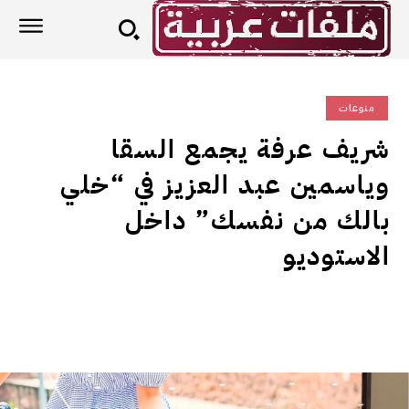
منوعات
شريف عرفة يجمع السقا
وياسمين عبد العزيز في “خلي
بالك من نفسك” داخل
الاستوديو