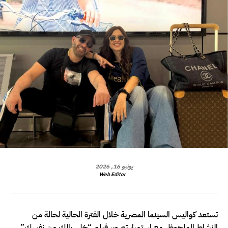
يونيو 16, 2026
Web Editor
تستعد كواليس السينما المصرية خلال الفترة الحالية لحالة من
النشاط الملحوظ، مع استمرار تصوير فيلم “خلي بالك من نفسك”