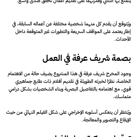
يتمتع بها الثنائي وقدرتهما على تقديم أعمال تحقق صدى واسع.
ويُتوقع أن يقدم كل منهما شخصية مختلفة عن أعماله السابقة، في
إطار يعتمد على المواقف السريعة والتطورات غير المتوقعة داخل
الأحداث.
بصمة شريف عرفة في العمل
وجود المخرج شريف عرفة في هذا المشروع يضيف حالة من الاهتمام
الخاصة، نظرًا لخبرته الطويلة في تقديم أفلام ذات طابع جماهيري
قوي، مع اهتمامه بالتفاصيل البصرية وبناء الشخصيات بشكل درامي
متماسك.
ويُنتظر أن ينعكس أسلوبه الإخراجي على شكل الفيلم النهائي من حيث
الإيقاع والتصوير والمعالجة.