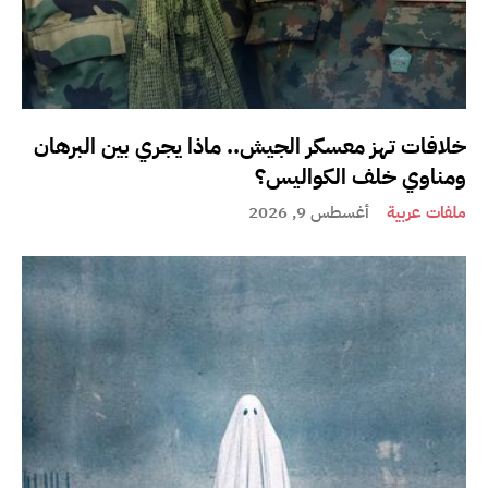
خلافات تهز معسكر الجيش.. ماذا يجري بين البرهان
ومناوي خلف الكواليس؟
ملفات عربية
أغسطس 9, 2026