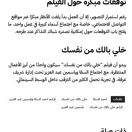
توقعات مبكرة حول الفيلم
رغم استمرار التصوير، إلا أن العمل بدأ يلفت الأنظار مبكرًا عبر مواقع
التواصل الاجتماعي، خاصة مع اجتماع أسماء كبيرة في عمل واحد، ما
يفتح باب التوقعات حول إمكانية تصدره شباك التذاكر عند طرحه.
خلي بالك من نفسك
يبدو أن فيلم “خلي بالك من نفسك” سيكون واحدًا من أبرز الأعمال
المنتظرة، مع اجتماع السقا وياسمين عبد العزيز تحت إدارة شريف
عرفة، في تجربة تحمل الكثير من الترقب داخل الوسط السينمائي.
علامات
احمد السقا
خلي بالك من نفسك
فيلم احمد السقا وياسمين عبد العزيز
فيلم خلي بالك من نفسك
ياسمين عبد العزيز
ذات صلة