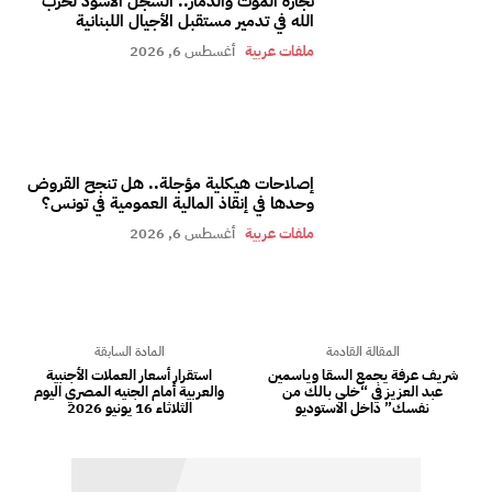
تجارة الموت والدمار.. السجل الأسود لحزب
الله في تدمير مستقبل الأجيال اللبنانية
ملفات عربية
أغسطس 6, 2026
إصلاحات هيكلية مؤجلة.. هل تنجح القروض
وحدها في إنقاذ المالية العمومية في تونس؟
ملفات عربية
أغسطس 6, 2026
المقالة القادمة
المادة السابقة
شريف عرفة يجمع السقا وياسمين
استقرار أسعار العملات الأجنبية
عبد العزيز في “خلي بالك من
والعربية أمام الجنيه المصري اليوم
نفسك” داخل الاستوديو
الثلاثاء 16 يونيو 2026