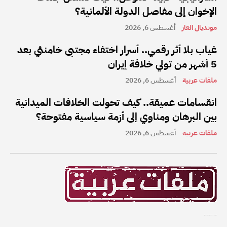
الإخوان إلى مفاصل الدولة الألمانية؟
مونديال العار
أغسطس 6, 2026
غياب بلا أثر رقمي.. أسرار اختفاء مجتبى خامنئي بعد
5 أشهر من تولي خلافة إيران
ملفات عربية
أغسطس 6, 2026
انقسامات عميقة.. كيف تحولت الخلافات الميدانية
بين البرهان ومناوي إلى أزمة سياسية مفتوحة؟
ملفات عربية
أغسطس 6, 2026
ملفات عربية هي واحدة من أفضل القنوات الإخبارية على الإنترنت في المنطقة العربية.