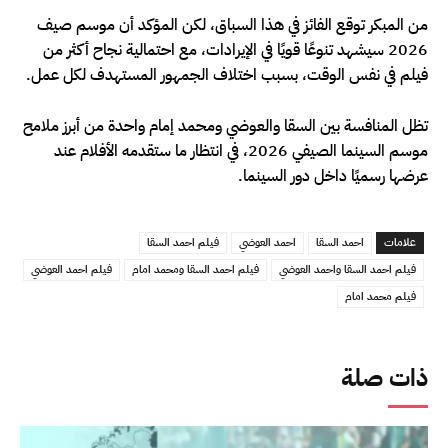
من المبكر توقع الفائز في هذا السباق، لكن المؤكد أن موسم صيف
2026 سيشهد تنوعًا قويًا في الإيرادات، مع احتمالية نجاح أكثر من
فيلم في نفس الوقت، بسبب اختلاف الجمهور المستهدف لكل عمل.
تظل المنافسة بين السقا والعوضي ومحمد إمام واحدة من أبرز ملامح
موسم السينما الصيفي 2026، في انتظار ما ستقدمه الأفلام عند
عرضها رسميًا داخل دور السينما.
علامات
احمد السقا
احمد العوضي
فيلم احمد السقا
فيلم احمد السقا واحمد العوضي
فيلم احمد السقا ومحمد امام
فيلم احمد العوضي
فيلم محمد امام
ذات صلة