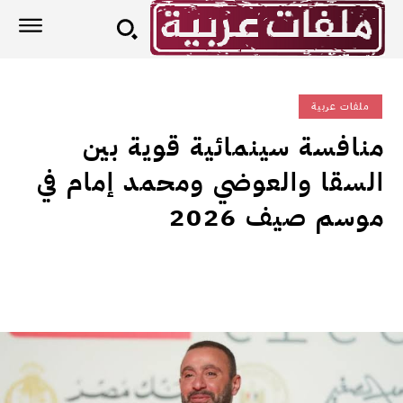
ملفات عربية
منافسة سينمائية قوية بين
السقا والعوضي ومحمد إمام في
موسم صيف 2026