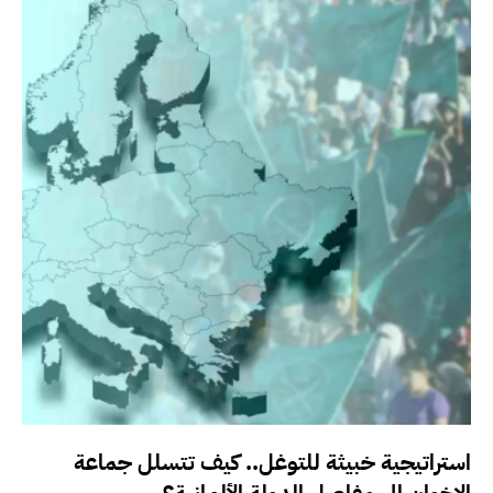
استراتيجية خبيثة للتوغل.. كيف تتسلل جماعة