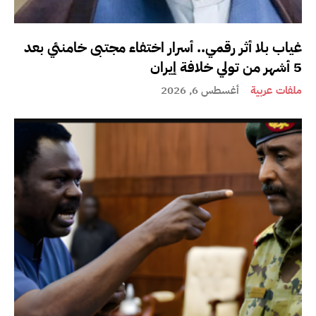
غياب بلا أثر رقمي.. أسرار اختفاء مجتبى خامنئي بعد
5 أشهر من تولي خلافة إيران
ملفات عربية
أغسطس 6, 2026