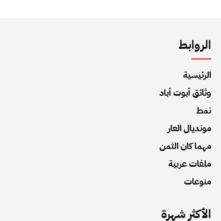
الروابط
الرئيسية
وثائق أبوت أباد
نمط
مونديال العار
مهما كان الثمن
ملفات عربية
منوعات
الأكثر شهرة