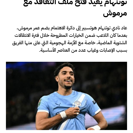
توتنهام يعيد فتح ملف التعاقد مع
مرموش
عاد نادي توتنهام هوتسبير إلى دائرة الاهتمام بضم عمر مرموش،
بعدما كان اللاعب ضمن الخيارات المطروحة خلال فترة الانتقالات
الشتوية الماضية، خاصة مع الأزمة الهجومية التي عانى منها الفريق
بسبب الإصابات وغياب عدد من العناصر الأساسية.