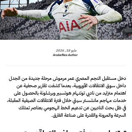
مايو 18, 2026
Arabefiles Author
دخل مستقبل النجم المصري عمر مرموش مرحلة جديدة من الجدل
داخل سوق الانتقالات الأوروبية، بعدما كشفت تقارير صحفية عن
اهتمام متزايد من ناديي توتنهام هوتسبير وبرشلونة بالحصول على
خدمات مهاجم مانشستر سيتي خلال فترة الانتقالات الصيفية المقبلة،
في ظل بحث الناديين عن تدعيم الخط الهجومي بعناصر تمتلك
السرعة والمرونة والقدرة على صناعة الفارق.