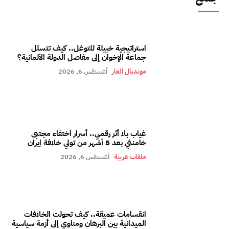
استراتيجية خبيثة للتوغل.. كيف تتسلل
جماعة الإخوان إلى مفاصل الدولة الألمانية؟
مونديال العار
أغسطس 6, 2026
غياب بلا أثر رقمي.. أسرار اختفاء مجتبى
خامنئي بعد 5 أشهر من تولي خلافة إيران
ملفات عربية
أغسطس 6, 2026
انقسامات عميقة.. كيف تحولت الخلافات
الميدانية بين البرهان ومناوي إلى أزمة سياسية