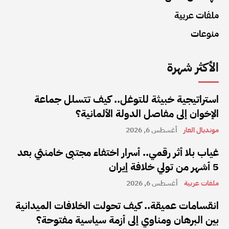
ملفات عربية
منوعات
الأكثر شهرة
استراتيجية خبيثة للتوغل.. كيف تتسلل جماعة
الإخوان إلى مفاصل الدولة الألمانية؟
مونديال العار
أغسطس 6, 2026
غياب بلا أثر رقمي.. أسرار اختفاء مجتبى خامنئي بعد
5 أشهر من تولي خلافة إيران
ملفات عربية
أغسطس 6, 2026
انقسامات عميقة.. كيف تحولت الخلافات الميدانية
بين البرهان ومناوي إلى أزمة سياسية مفتوحة؟