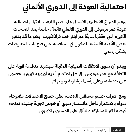
احتمالية العودة إلى الدوري الألماني
ورغم الصراع الإنجليزي الإسباني على ضم اللاعب، لا تزال احتمالية
عودة عمر مرموش إلى الدوري الألماني قائمة، خاصة بعد النجاحات
الكبيرة التي حققها سابقًا مع آينتراخت فرانكفورت، وهو ما قد يدفع
بعض الأندية الألمانية للدخول في المنافسة حال فتح باب المفاوضات
بشكل رسمي.
ويبدو أن سوق الانتقالات الصيفية المقبلة سيشهد منافسة قوية على
التعاقد مع عمر مرموش، في ظل اهتمام أندية أوروبية كبرى بالحصول
على خدماته، وعلى رأسها برشلونة وتوتنهام.
ومع اقتراب حسم مستقبل اللاعب، تبقى جميع الاحتمالات مفتوحة،
سواء بالاستمرار داخل مانشستر سيتي أو خوض تجربة جديدة تمنحه
فرصة أكبر للمشاركة والتألق على المستوى الأوروبي.
علامات
برشلونة
رياضة
مرموش