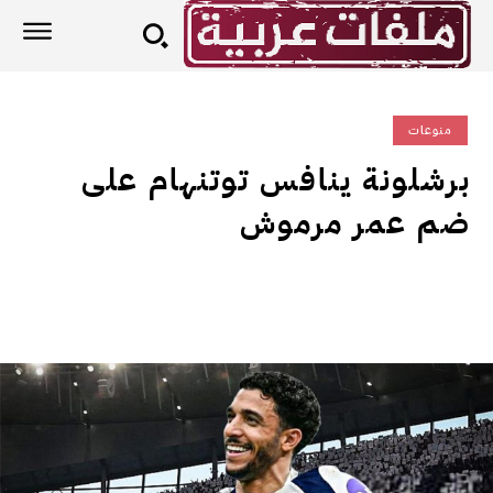
منوعات
برشلونة ينافس توتنهام على
ضم عمر مرموش