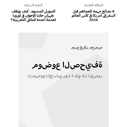
المقالة القادمة
المادة السابقة
8 نصائح مهمة للجماهير قبل
التمويل المشبوه.. كيف توظف
السفر إلى أمريكا في كأس العالم
طهران خلايا الإخوان في أوروبا
2026
لخدمة أجندة الملالي التخريبية؟