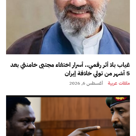
غياب بلا أثر رقمي.. أسرار اختفاء مجتبى خامنئي بعد
5 أشهر من تولي خلافة إيران
ملفات عربية
أغسطس 6, 2026