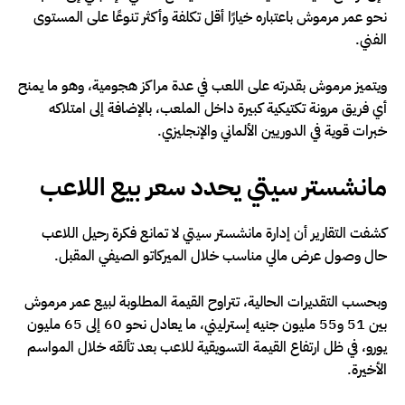
نحو عمر مرموش باعتباره خيارًا أقل تكلفة وأكثر تنوعًا على المستوى
الفني.
ويتميز مرموش بقدرته على اللعب في عدة مراكز هجومية، وهو ما يمنح
أي فريق مرونة تكتيكية كبيرة داخل الملعب، بالإضافة إلى امتلاكه
خبرات قوية في الدوريين الألماني والإنجليزي.
مانشستر سيتي يحدد سعر بيع اللاعب
كشفت التقارير أن إدارة مانشستر سيتي لا تمانع فكرة رحيل اللاعب
حال وصول عرض مالي مناسب خلال الميركاتو الصيفي المقبل.
وبحسب التقديرات الحالية، تتراوح القيمة المطلوبة لبيع عمر مرموش
بين 51 و55 مليون جنيه إسترليني، ما يعادل نحو 60 إلى 65 مليون
يورو، في ظل ارتفاع القيمة التسويقية للاعب بعد تألقه خلال المواسم
الأخيرة.