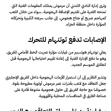
وترى إدارة النادي اللندني أن مرموش يمتلك المقومات الفنية التي
تمنحه القدرة على تقديم الإضافة الهجومية، سواء من خلال اللعب
كمهاجم صريح أو جناح هجومي، إلى جانب سرعته الكبيرة وتحركاته
المؤثرة داخل منطقة الجزاء.
الإصابات تدفع توتنهام للتحرك
يعاني توتنهام هوتسبير من غيابات مؤثرة ضربت الخط الأمامي للفريق،
وهو ما دفع الإدارة الفنية إلى إعادة تقييم احتياجاتها الهجومية قبل
انطلاق الموسم الجديد.
وتشير التقارير إلى أن استمرار الأزمات الهجومية داخل الفريق الإنجليزي
جعل التعاقد مع لاعب بقدرات عمر مرموش أولوية مطروحة بقوة،
خصوصًا مع حاجة الفريق إلى حلول هجومية متنوعة قادرة على
صناعة الفارق في المنافسات المحلية والأوروبية.