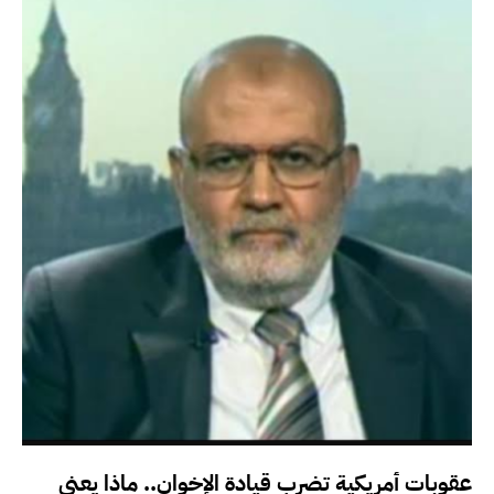
عقوبات أمريكية تضرب قيادة الإخوان.. ماذا يعني