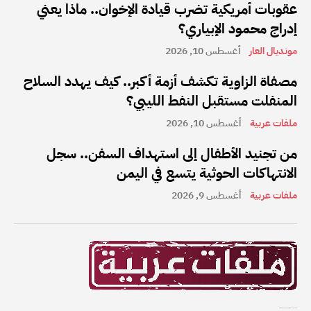
عقوبات أمريكية تضرب قيادة الإخوان.. ماذا يعني
إدراج محمود الإبياري؟
مونديال العار
أغسطس 10, 2026
مصفاة الزاوية تكشف أزمة أكبر.. كيف يهدد السلاح
المنفلت مستقبل النفط الليبي؟
ملفات عربية
أغسطس 10, 2026
من تجنيد الأطفال إلى استهداف السفن.. سجل
الانتهاكات الحوثية يتسع في اليمن
ملفات عربية
أغسطس 9, 2026
ملفات عربية هي واحدة من أفضل القنوات الإخبارية على الإنترنت في المنطقة العربية.