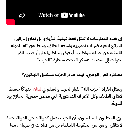
إن هذه الممارسات لا تمثل فقط تهديدًا للأرواح، بل تمنح إسرائيل
الذرائع لتنفيذ ضربات تدميرية واسعة النطاق، وسط عجز تام للدولة
اللبنانية عن حماية مواطنيها أو فرض سلطتها على أراضيها التي
تحولت إلى منصات عسكرية تحت سيطرة “الحزب”.
مصادرة القرار الوطني: كيف صادر الحزب مستقبل اللبنانيين؟
ويمثل انفراد “حزب الله” بقرار الحرب والسلم في
لبنان
انتهاكًا جسيمًا
لاتفاق الطائف وكل الأعراف الدستورية التي تضمن حصرية السلاح بيد
الدولة.
يرى المحللون السياسيون، أن الحزب يعمل كدولة داخل الدولة، حيث
لا يتلقى أوامره من الحكومة اللبنانية، بل من قيادات في طهران، مما