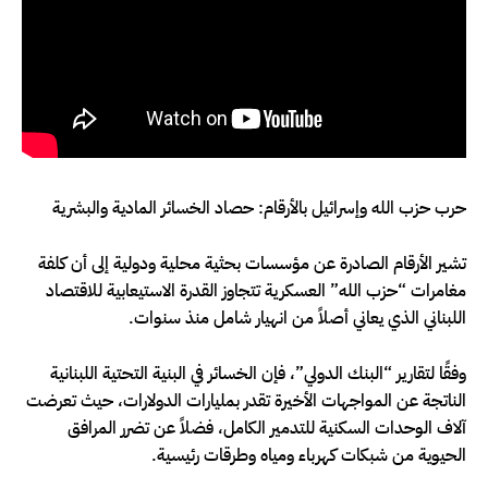
حرب حزب الله وإسرائيل بالأرقام: حصاد الخسائر المادية والبشرية
تشير الأرقام الصادرة عن مؤسسات بحثية محلية ودولية إلى أن كلفة
مغامرات “حزب الله” العسكرية تتجاوز القدرة الاستيعابية للاقتصاد
اللبناني الذي يعاني أصلاً من انهيار شامل منذ سنوات.
وفقًا لتقارير “البنك الدولي”، فإن الخسائر في البنية التحتية اللبنانية
الناتجة عن المواجهات الأخيرة تقدر بمليارات الدولارات، حيث تعرضت
آلاف الوحدات السكنية للتدمير الكامل، فضلاً عن تضرر المرافق
الحيوية من شبكات كهرباء ومياه وطرقات رئيسية.