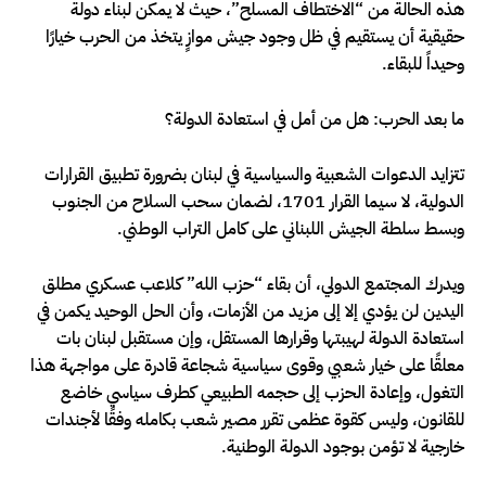
هذه الحالة من “الاختطاف المسلح”، حيث لا يمكن لبناء دولة
حقيقية أن يستقيم في ظل وجود جيش موازٍ يتخذ من الحرب خيارًا
وحيداً للبقاء.
ما بعد الحرب: هل من أمل في استعادة الدولة؟
تتزايد الدعوات الشعبية والسياسية في لبنان بضرورة تطبيق القرارات
الدولية، لا سيما القرار 1701، لضمان سحب السلاح من الجنوب
وبسط سلطة الجيش اللبناني على كامل التراب الوطني.
ويدرك المجتمع الدولي، أن بقاء “حزب الله” كلاعب عسكري مطلق
اليدين لن يؤدي إلا إلى مزيد من الأزمات، وأن الحل الوحيد يكمن في
استعادة الدولة لهيبتها وقرارها المستقل، وإن مستقبل لبنان بات
معلقًا على خيار شعبي وقوى سياسية شجاعة قادرة على مواجهة هذا
التغول، وإعادة الحزب إلى حجمه الطبيعي كطرف سياسي خاضع
للقانون، وليس كقوة عظمى تقرر مصير شعب بكامله وفقًا لأجندات
خارجية لا تؤمن بوجود الدولة الوطنية.