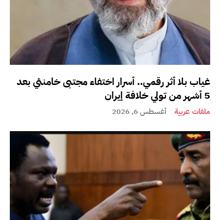
غياب بلا أثر رقمي.. أسرار اختفاء مجتبى خامنئي بعد
5 أشهر من تولي خلافة إيران
ملفات عربية
أغسطس 6, 2026