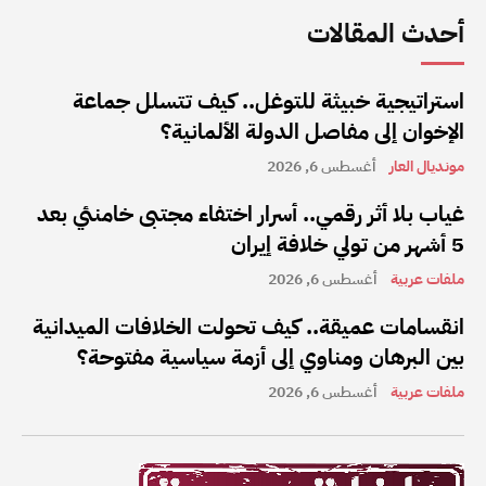
أحدث المقالات
استراتيجية خبيثة للتوغل.. كيف تتسلل جماعة
الإخوان إلى مفاصل الدولة الألمانية؟
مونديال العار
أغسطس 6, 2026
غياب بلا أثر رقمي.. أسرار اختفاء مجتبى خامنئي بعد
5 أشهر من تولي خلافة إيران
ملفات عربية
أغسطس 6, 2026
انقسامات عميقة.. كيف تحولت الخلافات الميدانية
بين البرهان ومناوي إلى أزمة سياسية مفتوحة؟
ملفات عربية
أغسطس 6, 2026