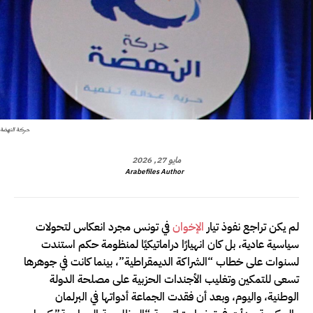
حركة النهضة
مايو 27, 2026
Arabefiles Author
لم يكن تراجع نفوذ تيار
الإخوان
في تونس مجرد انعكاس لتحولات
سياسية عادية، بل كان انهيارًا دراماتيكيًا لمنظومة حكم استندت
لسنوات على خطاب “الشراكة الديمقراطية”، بينما كانت في جوهرها
تسعى للتمكين وتغليب الأجندات الحزبية على مصلحة الدولة
الوطنية، واليوم، وبعد أن فقدت الجماعة أدواتها في البرلمان