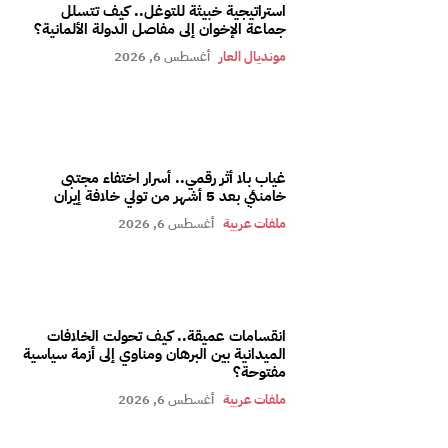
استراتيجية خبيثة للتوغل.. كيف تتسلل
جماعة الإخوان إلى مفاصل الدولة الألمانية؟
مونديال العار
أغسطس 6, 2026
غياب بلا أثر رقمي.. أسرار اختفاء مجتبى
خامنئي بعد 5 أشهر من تولي خلافة إيران
ملفات عربية
أغسطس 6, 2026
انقسامات عميقة.. كيف تحولت الخلافات
الميدانية بين البرهان ومناوي إلى أزمة سياسية
مفتوحة؟
ملفات عربية
أغسطس 6, 2026