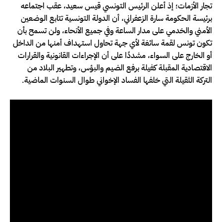
تجار الأزمات؛ إذ أعلن الرئيس التونسي قيس سعيد، عقب اجتماعه
برئيسة الحكومة سارة الزعفراني، أن الدولة التونسية تتابع الوضعين
الأمني والخدمي على مدار الساعة وفي جميع الأنحاء، ولن تسمح بأن
تكون تونس لقمة سائغة لأي جهة تحاول استهداف أمنها من الداخل
أو الخارج على السواء، مشددًا على أن الإجراءات القانونية والقرارات
الاقتصادية المقبلة كفيلة برفع الضيم والبؤس، وتطهير البلاد من
التركة الثقيلة التي خلفها الفساد الإخواني طوال السنوات الماضية.