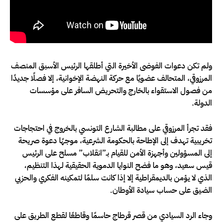
ولم تكن دعوات الفوضى الأخيرة التي أطلقها الرئيس الأسبق المنصف
المرزوقي، المتحالف عضويًا مع حركة النهضة الإخوانية، إلا فصلًا جديدًا
من فصول الاستقواء بالخارج والتحريض السافر على مؤسسات
الدولة.
فقد تجرأ المرزوقي على مطالبة الشارع التونسي بالخروج في احتجاجات
تخريبية تهدف إلى الإطاحة بالحكومة الشرعية، موجهًا دعوة صريحة
إلى المسؤولين وأجهزة الأمن للقيام بـ”انقلاب” مسلح على الرئيس
قيس سعيد، وهو ما فضح النوايا الدموية الحقيقية لهذا التنظيم،
الذي لا يؤمن بالديمقراطية إلا إذا كانت سلمًا لتمكينه الفكري والحزبي
الضيق على حساب سيادة الأوطان.
وجاء الرد السيادي من قصر قرطاج حاسمًا وقاطعًا لقطع الطريق على