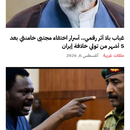
غياب بلا أثر رقمي.. أسرار اختفاء مجتبى خامنئي بعد
5 أشهر من تولي خلافة إيران
ملفات عربية
أغسطس 6, 2026