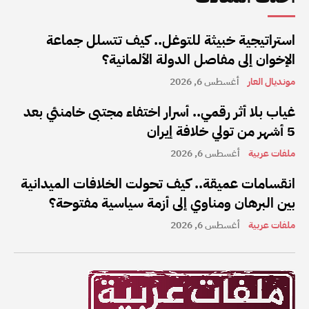
استراتيجية خبيثة للتوغل.. كيف تتسلل جماعة
الإخوان إلى مفاصل الدولة الألمانية؟
مونديال العار
أغسطس 6, 2026
غياب بلا أثر رقمي.. أسرار اختفاء مجتبى خامنئي بعد
5 أشهر من تولي خلافة إيران
ملفات عربية
أغسطس 6, 2026
انقسامات عميقة.. كيف تحولت الخلافات الميدانية
بين البرهان ومناوي إلى أزمة سياسية مفتوحة؟
ملفات عربية
أغسطس 6, 2026