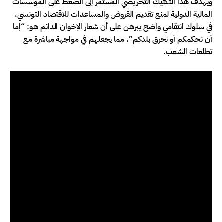
ويهدف هذا التكتيك التحريضي المستمر إلى الضغط على المؤسسات
المالية الدولية لمنع تقديم القروض والمساعدات للاقتصاد التونسي،
في سلوك انتقامي واضح يبرهن على أن شعار الإخوان الدائم هو: “إما
أن نحكمكم أو نحرق بلدكم”، مما يجعلهم في مواجهة مباشرة مع
تطلعات الشعب.