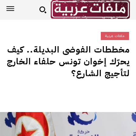
ملفات عربية
مخططات الفوضى البديلة.. كيف
يحرّك إخوان تونس حلفاء الخارج
لتأجيج الشارع؟