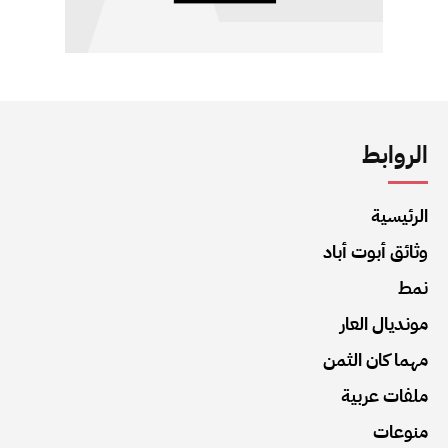
الروابط
الرئيسية
وثائق أبوت أباد
نمط
مونديال العار
مهما كان الثمن
ملفات عربية
منوعات