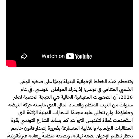
وتتحطم هذه الخطط الإخوانية البديلة يوميًا على صخرة الوعي
الشعبي المتنامي في تونس؛ إذ يدرك المواطن التونسي، في عام
2026، أن الصعوبات المعيشية الحالية هي النتيجة الحتمية لعشر
سنوات من النهب المنظم والفساد المالي الذي مارسته حركة النهضة
وحلفاؤها، ولن تنطلي عليه مجددًا الشعارات الدينية الزائفة التي
استُخدمت غطاءً لتكديس الثروات. كما يساند الشارع التونسي بقوة
المطالبات البرلمانية والنقابية المتسارعة بضرورة إصدار قانون حاسم
يحظر تنظيم الإخوان بصفة نهائية، ويصنفه منظمةً إرهابية غير قانونية،