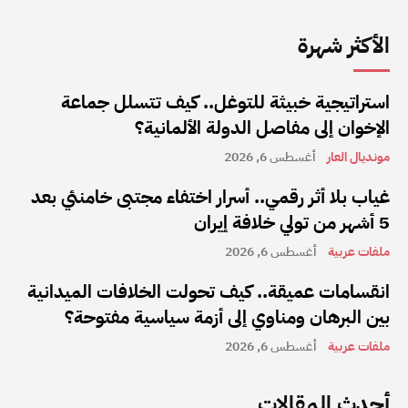
الأكثر شهرة
استراتيجية خبيثة للتوغل.. كيف تتسلل جماعة
الإخوان إلى مفاصل الدولة الألمانية؟
مونديال العار
أغسطس 6, 2026
غياب بلا أثر رقمي.. أسرار اختفاء مجتبى خامنئي بعد
5 أشهر من تولي خلافة إيران
ملفات عربية
أغسطس 6, 2026
انقسامات عميقة.. كيف تحولت الخلافات الميدانية
بين البرهان ومناوي إلى أزمة سياسية مفتوحة؟
ملفات عربية
أغسطس 6, 2026
أحدث المقالات