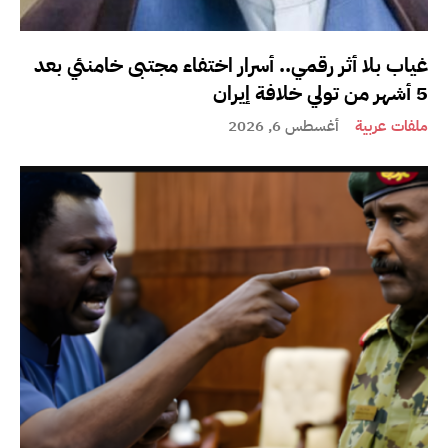
غياب بلا أثر رقمي.. أسرار اختفاء مجتبى خامنئي بعد
5 أشهر من تولي خلافة إيران
ملفات عربية
أغسطس 6, 2026