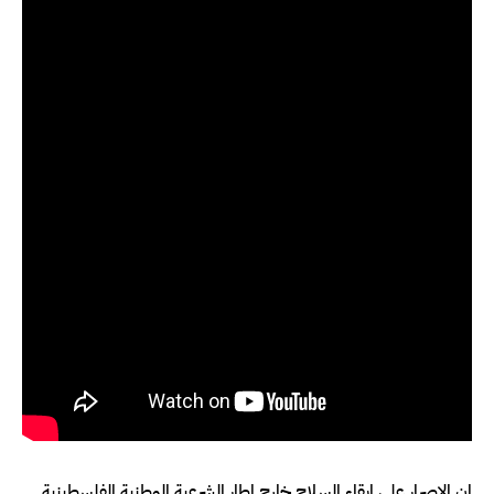
إن الإصرار على إبقاء السلاح خارج إطار الشرعية الوطنية الفلسطينية