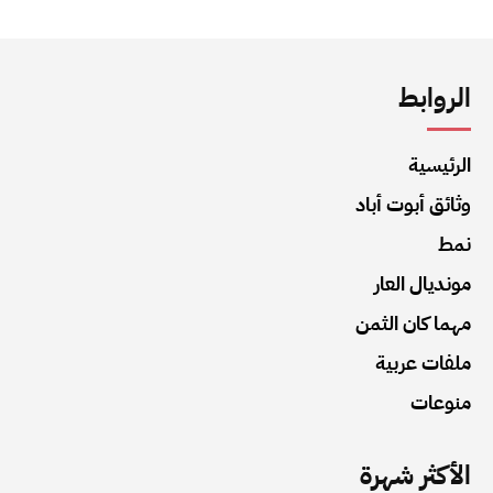
الروابط
الرئيسية
وثائق أبوت أباد
نمط
مونديال العار
مهما كان الثمن
ملفات عربية
منوعات
الأكثر شهرة