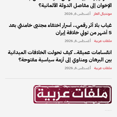
الإخوان إلى مفاصل الدولة الألمانية؟
مونديال العار
أغسطس 6, 2026
غياب بلا أثر رقمي.. أسرار اختفاء مجتبى خامنئي بعد
5 أشهر من تولي خلافة إيران
ملفات عربية
أغسطس 6, 2026
انقسامات عميقة.. كيف تحولت الخلافات الميدانية
بين البرهان ومناوي إلى أزمة سياسية مفتوحة؟
ملفات عربية
أغسطس 6, 2026
ملفات عربية هي واحدة من أفضل القنوات الإخبارية على الإنترنت في المنطقة العربية.