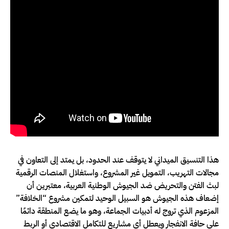
هذا التنسيق الميداني لا يتوقف عند الحدود، بل يمتد إلى التعاون في
مجالات التهريب، التمويل غير المشروع، واستغلال المنصات الرقمية
لبث الفتن والتحريض ضد الجيوش الوطنية العربية، معتبرين أن
إضعاف هذه الجيوش هو السبيل الوحيد لتمكين مشروع “الخلافة”
المزعوم الذي تروج له أدبيات الجماعة، وهو ما يضع المنطقة دائمًا
على حافة الانفجار ويعطل أي مشاريع للتكامل الاقتصادي أو الربط