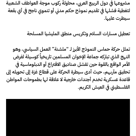
مشروعها في دول الربيع العربي، محاولةً ركوب موجة العواطف الشعبية
لتغطية فشلها في تقديم نموذج حكم مدني أو تنموي ناجح في أي بقعة
سيطرت عليها.
تعطيل مسارات السلام وتكريس منطق المليشيا المسلحة
تمثل حركة حماس النموذج الأبرز لـ “ملشنة” العمل السياسي، وهو
النهج الذي تباركه جماعة الإخوان المسلمين تاريخياً كوسيلة لفرض
الأمر الواقع بالقوة حين تفشل صناديق الاقتراع أو الدبلوماسية في
تحقيق مآربهم، حيث أدى سيطرة الحركة على قطاع غزة إلى تحويله إلى
قاعدة عسكرية تخدم أجندات خارجية لا علاقة لها بطموحات المواطن
الفلسطيني في العيش الكريم.