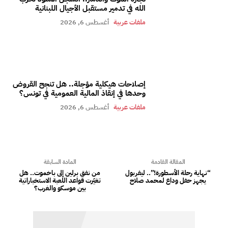
الله في تدمير مستقبل الأجيال اللبنانية
ملفات عربية
أغسطس 6, 2026
إصلاحات هيكلية مؤجلة.. هل تنجح القروض
وحدها في إنقاذ المالية العمومية في تونس؟
ملفات عربية
أغسطس 6, 2026
المقالة القادمة
المادة السابقة
“نهاية رحلة الأسطورة!”.. ليفربول
من نفق برلين إلى باخموت.. هل
يجهز حفل وداع لمحمد صلاح
تغيّرت قواعد اللعبة الاستخباراتية
بين موسكو والغرب؟