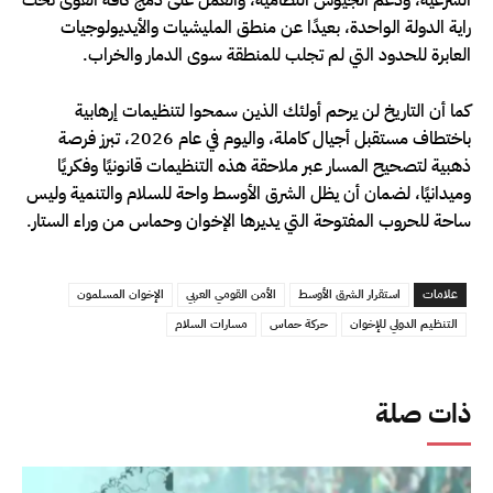
راية الدولة الواحدة، بعيدًا عن منطق المليشيات والأيديولوجيات
العابرة للحدود التي لم تجلب للمنطقة سوى الدمار والخراب.
كما أن التاريخ لن يرحم أولئك الذين سمحوا لتنظيمات إرهابية
باختطاف مستقبل أجيال كاملة، واليوم في عام 2026، تبرز فرصة
ذهبية لتصحيح المسار عبر ملاحقة هذه التنظيمات قانونيًا وفكريًا
وميدانيًا، لضمان أن يظل الشرق الأوسط واحة للسلام والتنمية وليس
ساحة للحروب المفتوحة التي يديرها الإخوان وحماس من وراء الستار.
علامات
استقرار الشرق الأوسط
الأمن القومي العربي
الإخوان المسلمون
التنظيم الدولي للإخوان
حركة حماس
مسارات السلام
ذات صلة