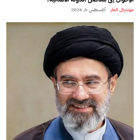
مونديال العار
أغسطس 6, 2026