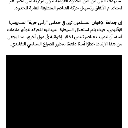
تستهدف النيل من أمن الحدود القومية لدول مركزية مثل مصر، عبر
استخدام الأنفاق وتسهيل حركة العناصر المتطرفة العابرة للحدود.
إن جماعة الإخوان المسلمين ترى في حماس “رأس حربة” لمشروعها
الإقليمي، حيث يتم استغلال السيطرة الميدانية للحركة لتوفير ملاذات
آمنة، أو لتدريب عناصر تنتمي لخلايا إخوانية في دول أخرى، مما يجعل
من هذا الارتباط خطرًا أمنيًا داهمًا يتجاوز الصراع السياسي التقليدي.