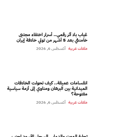
غياب بلا أثر رقمي.. أسرار اختفاء مجتبى
خامنئي بعد 5 أشهر من تولي خلافة إيران
ملفات عربية
أغسطس 6, 2026
انقسامات عميقة.. كيف تحولت الخلافات
الميدانية بين البرهان ومناوي إلى أزمة سياسية
مفتوحة؟
ملفات عربية
أغسطس 6, 2026
تجارة الموت والدمار.. السجل الأسود لحزب