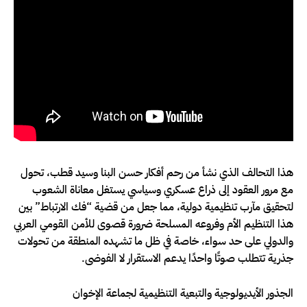
هذا التحالف الذي نشأ من رحم أفكار حسن البنا وسيد قطب، تحول
مع مرور العقود إلى ذراع عسكري وسياسي يستغل معاناة الشعوب
لتحقيق مآرب تنظيمية دولية، مما جعل من قضية “فك الارتباط” بين
هذا التنظيم الأم وفروعه المسلحة ضرورة قصوى للأمن القومي العربي
والدولي على حد سواء، خاصة في ظل ما تشهده المنطقة من تحولات
جذرية تتطلب صوتًا واحدًا يدعم الاستقرار لا الفوضى.
الجذور الأيديولوجية والتبعية التنظيمية لجماعة الإخوان