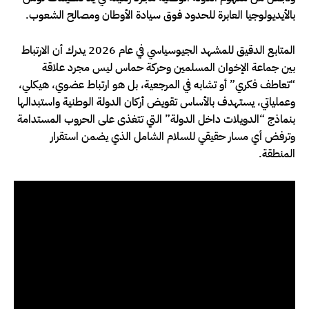
بالأيديولوجيا العابرة للحدود فوق سيادة الأوطان ومصالح الشعوب.
المتابع الدقيق للمشهد الجيوسياسي في عام 2026 يدرك أن الارتباط
بين جماعة الإخوان المسلمين وحركة حماس ليس مجرد علاقة
“تعاطف فكري” أو تشابه في المرجعية، بل هو ارتباط عضوي، هيكلي،
وعملياتي، يستهدف بالأساس تقويض أركان الدولة الوطنية واستبدالها
بنماذج “الدويلات داخل الدولة” التي تتغذى على الحروب المستدامة
وترفض أي مسار حقيقي للسلام الشامل الذي يضمن استقرار
المنطقة.