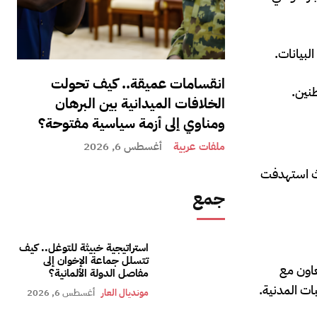
لبيانات.
انقسامات عميقة.. كيف تحولت
نين.
الخلافات الميدانية بين البرهان
ومناوي إلى أزمة سياسية مفتوحة؟
ملفات عربية
أغسطس 6, 2026
يث استهدفت
جمع
استراتيجية خبيثة للتوغل.. كيف
تتسلل جماعة الإخوان إلى
عاون مع
مفاصل الدولة الألمانية؟
ت المدنية.
مونديال العار
أغسطس 6, 2026