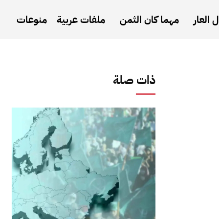
 العار
مهما كان الثمن
ملفات عربية
منوعات
ذات صلة