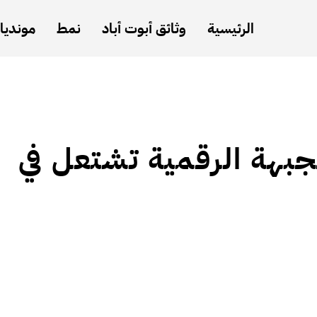
الرئيسية
وثائق أبوت أباد
نمط
مونديال
جبهة الرقمية تشتعل في