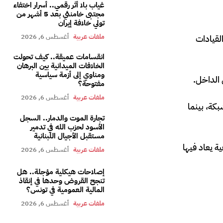
غياب بلا أثر رقمي.. أسرار اختفاء
مجتبى خامنئي بعد 5 أشهر من
تولي خلافة إيران
ملفات عربية
أغسطس 6, 2026
لقيادات
انقسامات عميقة.. كيف تحولت
الخلافات الميدانية بين البرهان
ومناوي إلى أزمة سياسية
 الداخل.
مفتوحة؟
ملفات عربية
أغسطس 6, 2026
كة، بينما
تجارة الموت والدمار.. السجل
الأسود لحزب الله في تدمير
مستقبل الأجيال اللبنانية
ة يعاد فيها
ملفات عربية
أغسطس 6, 2026
إصلاحات هيكلية مؤجلة.. هل
تنجح القروض وحدها في إنقاذ
المالية العمومية في تونس؟
ملفات عربية
أغسطس 6, 2026