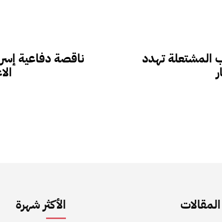
 المشتعلة تهدد
ناقصة دفاعية إسرائ
ر
الا
لمقالات
الأكثر شهرة