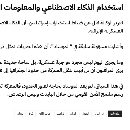
استخدام الذكاء الاصطناعي والمعلومات الا
تقرير الوكالة نقل عن ضباط استخبارات إسرائيليين، أن الذكاء الا
العسكرية الإيرانية.
وأشارت مسؤولة سابقة في “الموساد”، أن هذه الضربات تمثل ذروة
وما يجري اليوم ليس مجرد مواجهة عسكرية، بل ساحة جديدة لص
يرى المراقبون أن تل أبيب تنقل المعركة من حدود الجغرافيا إلى 
في هذا السياق، لم يعد الموساد بحاجة لعبور الحدود، فالمعركة ت
رسم ملامح الأمن القومي من خلال البايتات وليس الرصاص.
علامات
اسرائيل
الحوثي
ايران
ترامب
حزب الله
غزة
لبنان