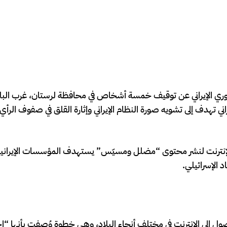
وري الإيراني عن توقيف خمسة أشخاص في محافظة لرستان، غرب البل
 تهدف إلى تشويه صورة النظام الإيراني وإثارة القلق في صفوف الرأي 
 الإنترنت لنشر محتوى “مضلل ومسيّس” يستهدف المؤسسات الإيران
 الإسرائيلي.
ول إلى الإنترنت في مختلف أنحاء البلاد، وهي خطوة وُصفت بأنها “إج