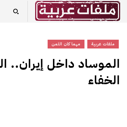
ملفات عربية
مهما كان الثمن
الموساد داخل إيران.. ال
الخفاء