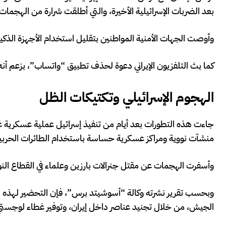
بعد الضربات الإسرائيلية الأخيرة، والتي أطلقت شرارة من الهجمات
وأوصت الجهات الأمنية المواطنين بتقليل استخدام الأجهزة الذكي
كما بث التلفزيون الإيراني دعوة لحذف تطبيق “واتساب”، بزعم أن
الهجوم الإسرائيلي وتكتيكات الظل
جاءت هذه التطورات بعد أيام من تنفيذ إسرائيل عملية عسكرية غ
منشآت نووية ومراكز عسكرية حساسة باستخدام الطائرات الحربي
وأسفرت الهجمات عن مقتل جنرالات بارزين وعلماء في القطاع النوو
وبحسب تقرير نشرته وكالة “أسوشيتد برس”، فإن التحضير لهذه ال
الجيش، من خلال تجنيد عناصر داخل إيران، وتوفير غطاء لوجستي