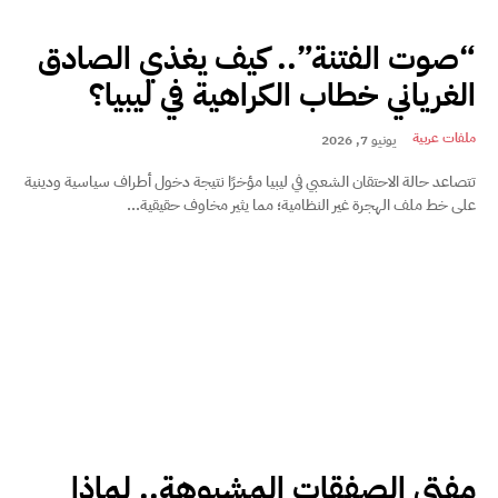
“صوت الفتنة”.. كيف يغذي الصادق
الغرياني خطاب الكراهية في ليبيا؟
ملفات عربية
يونيو 7, 2026
تتصاعد حالة الاحتقان الشعبي في ليبيا مؤخرًا نتيجة دخول أطراف سياسية ودينية
على خط ملف الهجرة غير النظامية؛ مما يثير مخاوف حقيقية...
مفتي الصفقات المشبوهة.. لماذا