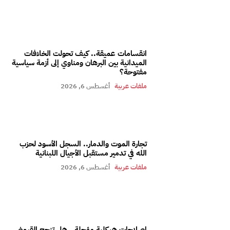
انقسامات عميقة.. كيف تحولت الخلافات
الميدانية بين البرهان ومناوي إلى أزمة سياسية
مفتوحة؟
ملفات عربية
أغسطس 6, 2026
تجارة الموت والدمار.. السجل الأسود لحزب
الله في تدمير مستقبل الأجيال اللبنانية
ملفات عربية
أغسطس 6, 2026
إصلاحات هيكلية مؤجلة.. هل تنجح القروض