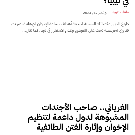
في ليبيا؟
ملفات عربية
نوفمبر 17, 2024
طوع الدين وفضائله الحسنة لخدمة أهداف جماعة الإخوان الإرهابية، عبر نشر
فتاوى تحريضية تحث على الفوضى وعدم الاستقرار في ليبيا، كما تنال...
الغرياني.. صاحب الأجندات
المشبوهة لدول داعمة لتنظيم
الإخوان وإثارة الفتن الطائفية