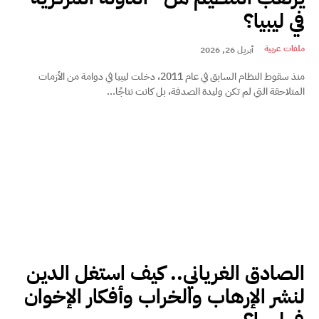
في ليبيا؟
ملفات عربية
أبريل 26, 2026
منذ سقوط النظام السابق في عام 2011، دخلت ليبيا في دوامة من الأزمات
المتلاحقة التي لم تكن وليدة الصدفة، بل كانت نتاجًا...
الصادق الغرياني.. كيف استغل الدين
لنشر الإرهاب والخراب وأفكار الإخوان