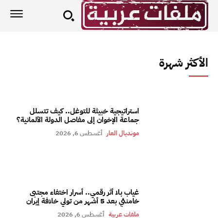
الأكثر شهرة
استراتيجية خبيثة للتوغل.. كيف تتسلل
جماعة الإخوان إلى مفاصل الدولة الألمانية؟
مونديال العار
أغسطس 6, 2026
غياب بلا أثر رقمي.. أسرار اختفاء مجتبى
خامنئي بعد 5 أشهر من تولي خلافة إيران
ملفات عربية
أغسطس 6, 2026