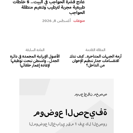
علاج قشرة الحواجب في البيت.. 5 خلطات
طبيعية مجربة لترطيب وتنعيم منطقة
الحواجب
منوعات
أغسطس 8, 2026
المقالة القادمة
المادة السابقة
أزمة الجبهات المتناحرة.. كيف تدك
الأصول الإيرانية المجمدة في دائرة
الانقسامات جدار تنظيم الإخوان
الجدل.. واشنطن تبحث توظيفها
من الداخل؟
لإعادة إعمار حلفائها