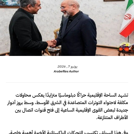
يونيو 7, 2026
Arabefiles Author
تشهد الساحة الإقليمية حراكًا دبلوماسيًا متزايدًا يعكس محاولات
مكثفة لاحتواء التوترات المتصاعدة في الشرق الأوسط، وسط بروز أدوار
جديدة لبعض القوى الإقليمية الساعية إلى فتح قنوات اتصال بين
الأطراف المتنازعة.
وفي هذا السياق، تكتسب التحركات الباكستانية الأخيرة أهمية خاصة،