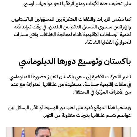
على تخفيف حدة الأزمات ومنع انزلاقها نحو مواجهات أوسع.
كما تعكس الزيارات واللقاءات المتكررة بين المسؤولين الباكستانيين
والإيرانيين مستوى التنسيق القائم بين البلدين، في وقت تتزايد فيه
أهمية الوساطات الإقليمية كأداة لمعالجة الخلافات وفتح مسارات
للحوار في القضايا الشائكة.
باكستان وتوسيع دورها الدبلوماسي
تشير التحركات الأخيرة إلى سعي باكستان لتعزيز حضورها الدبلوماسي
في ملفات إقليمية حساسة، مستفيدة من علاقاتها المتوازنة مع عدد
من الأطراف المؤثرة في المنطقة.
ويمنحها هذا الموقع قدرة على لعب دور الوسيط أو ناقل الرسائل بين
عواصم تتسم علاقاتها بدرجات متفاوتة من التوتر.