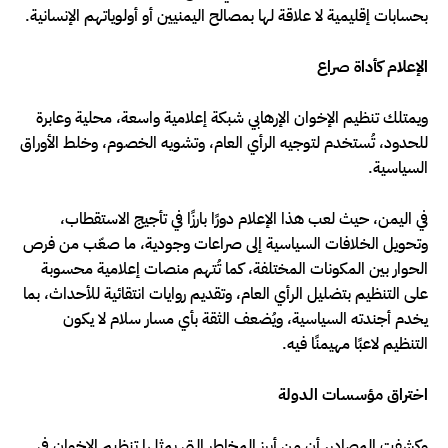
بحسابات إقليمية لا علاقة لها بمصالح اليمنيين أو أولوياتهم الإنسانية.
الإعلام كأداة صراع
ويمتلك تنظيم الإخوان الإرهابي شبكة إعلامية واسعة، محلية وعابرة
للحدود، تُستخدم لتوجيه الرأي العام، وتشويه الخصوم، وخلط الأوراق
السياسية.
في اليمن، حيث لعب هذا الإعلام دورًا بارزًا في تأجيج الاستقطاب،
وتحويل الخلافات السياسية إلى صراعات وجودية، ما صعّب من فرص
الحوار بين المكونات المختلفة، كما تُتهم منصات إعلامية محسوبة
على التنظيم بتضليل الرأي العام، وتقديم روايات انتقائية للأحداث، بما
يخدم أجندته السياسية، ويُضعف الثقة بأي مسار سلام لا يكون
التنظيم لاعبًا مهيمنًا فيه.
اختراق مؤسسات الدولة
وكشفت المصادر، أن من أبرز المخاطر التي يمثلها تنظيم الإخوان في