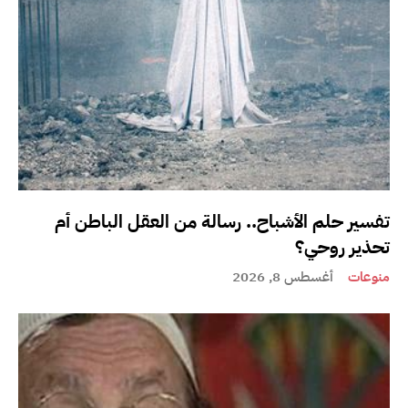
تفسير حلم الأشباح.. رسالة من العقل الباطن أم
تحذير روحي؟
منوعات
أغسطس 8, 2026