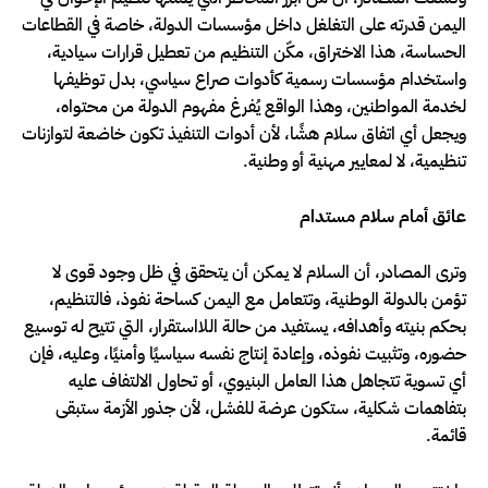
اليمن قدرته على التغلغل داخل مؤسسات الدولة، خاصة في القطاعات
الحساسة، هذا الاختراق، مكّن التنظيم من تعطيل قرارات سيادية،
واستخدام مؤسسات رسمية كأدوات صراع سياسي، بدل توظيفها
لخدمة المواطنين، وهذا الواقع يُفرغ مفهوم الدولة من محتواه،
ويجعل أي اتفاق سلام هشًا، لأن أدوات التنفيذ تكون خاضعة لتوازنات
تنظيمية، لا لمعايير مهنية أو وطنية.
عائق أمام سلام مستدام
وترى المصادر، أن السلام لا يمكن أن يتحقق في ظل وجود قوى لا
تؤمن بالدولة الوطنية، وتتعامل مع اليمن كساحة نفوذ، فالتنظيم،
بحكم بنيته وأهدافه، يستفيد من حالة اللااستقرار، التي تتيح له توسيع
حضوره، وتثبيت نفوذه، وإعادة إنتاج نفسه سياسيًا وأمنيًا، وعليه، فإن
أي تسوية تتجاهل هذا العامل البنيوي، أو تحاول الالتفاف عليه
بتفاهمات شكلية، ستكون عرضة للفشل، لأن جذور الأزمة ستبقى
قائمة.