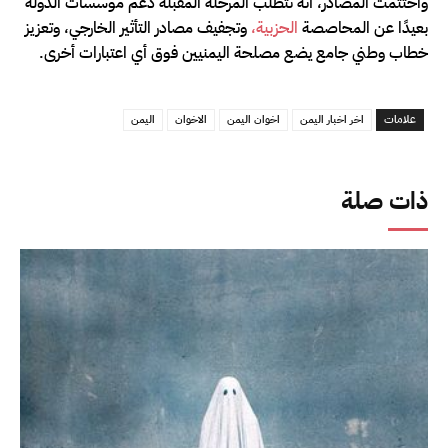
واختتمت المصادر، أنه تتطلب المرحلة المقبلة دعم مؤسسات الدولة
بعيدًا عن المحاصصة
الحزبية،
وتجفيف مصادر التأثير الخارجي، وتعزيز
خطاب وطني جامع يضع مصلحة اليمنيين فوق أي اعتبارات أخرى.
علامات
اخر اخبار اليمن
اخوان اليمن
الاخوان
اليمن
ذات صلة