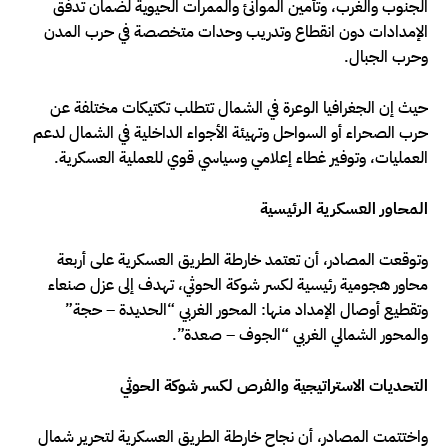
الجنوب والغرب، وتأمين الموانئ والممرات الحيوية لضمان تدفق
الإمدادات دون انقطاع وتدريب وحدات متخصصة في حرب المدن
وحرب الجبال.
حيث إن الجغرافيا الوعرة في الشمال تتطلب تكتيكات مختلفة عن
حرب الصحراء أو السواحل وتهيئة الأجواء الداخلية في الشمال لدعم
العمليات، وتوفير غطاء إعلامي وسياسي قوي للعملية العسكرية.
المحاور العسكرية الرئيسية
وتوقعت المصادر، أن تعتمد خارطة الطريق العسكرية على أربعة
محاور هجومية رئيسية لكسر شوكة الحوثي، تهدف إلى عزل صنعاء
وتقطيع أوصال الإمداد منها: المحور الغربي “الحديدة – حجة”
والمحور الشمالي الغربي “الجوف – صعدة”.
التحديات الاستراتيجية والفرص لكسر شوكة الحوثي
واختتمت المصادر، أن نجاح خارطة الطريق العسكرية لتحرير شمال