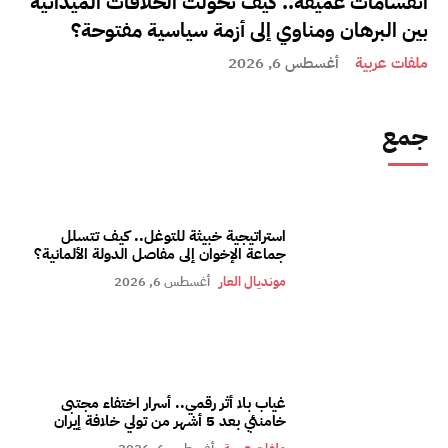
انقسامات عميقة.. كيف تحولت الخلافات الميدانية
بين البرهان ومناوي إلى أزمة سياسية مفتوحة؟
ملفات عربية
أغسطس 6, 2026
جمع
استراتيجية خبيثة للتوغل.. كيف تتسلل
جماعة الإخوان إلى مفاصل الدولة الألمانية؟
مونديال العار
أغسطس 6, 2026
غياب بلا أثر رقمي.. أسرار اختفاء مجتبى
خامنئي بعد 5 أشهر من تولي خلافة إيران