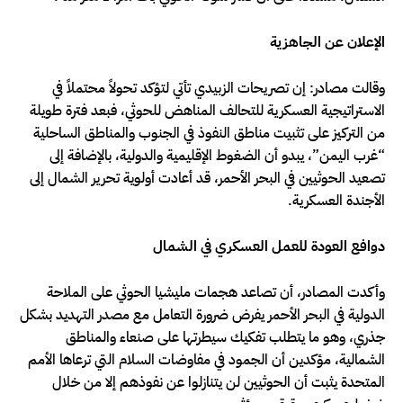
الإعلان عن الجاهزية
وقالت مصادر: إن تصريحات الزبيدي تأتي لتؤكد تحولاً محتملاً في
الاستراتيجية العسكرية للتحالف المناهض للحوثي، فبعد فترة طويلة
من التركيز على تثبيت مناطق النفوذ في الجنوب والمناطق الساحلية
“غرب اليمن”، يبدو أن الضغوط الإقليمية والدولية، بالإضافة إلى
تصعيد الحوثيين في البحر الأحمر، قد أعادت أولوية تحرير الشمال إلى
الأجندة العسكرية.
دوافع العودة للعمل العسكري في الشمال
وأكدت المصادر، أن تصاعد هجمات مليشيا الحوثي على الملاحة
الدولية في البحر الأحمر يفرض ضرورة التعامل مع مصدر التهديد بشكل
جذري، وهو ما يتطلب تفكيك سيطرتها على صنعاء والمناطق
الشمالية، مؤكدين أن الجمود في مفاوضات السلام التي ترعاها الأمم
المتحدة يثبت أن الحوثيين لن يتنازلوا عن نفوذهم إلا من خلال