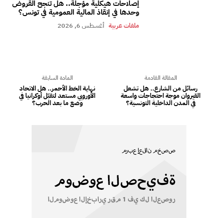
إصلاحات هيكلية مؤجلة.. هل تنجح القروض
وحدها في إنقاذ المالية العمومية في تونس؟
ملفات عربية
أغسطس 6, 2026
المقالة القادمة
المادة السابقة
رسائل من الشارع.. هل تشعل
نهاية الخط الأحمر.. هل الاتحاد
القيروان موجة احتجاجات واسعة
الأوروبي مستعد لتقبّل أوكرانيا في
في المدن الداخلية التونسية؟
وضع ما بعد الحرب؟