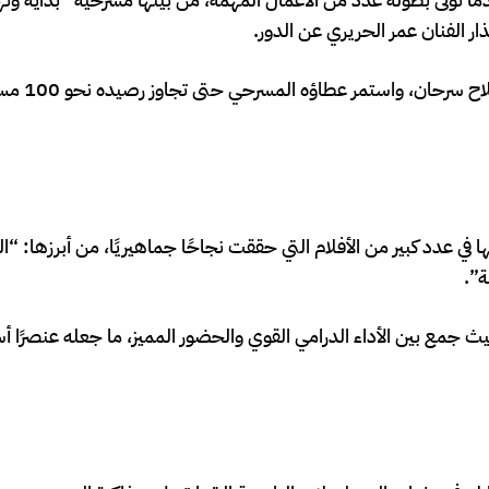
ر الفنان عمر الحريري عن الدور.
كما شارك في بطولة مسرحية 
ي عدد كبير من الأفلام التي حققت نجاحًا جماهيريًا، من أبرزها: “ال
ة”.
يث جمع بين الأداء الدرامي القوي والحضور المميز، ما جعله عنصرًا أس