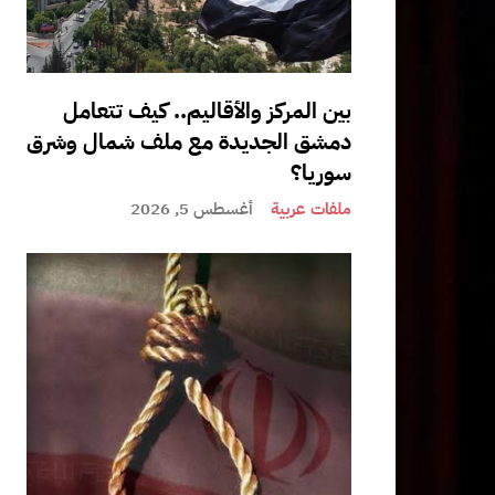
بين المركز والأقاليم.. كيف تتعامل
دمشق الجديدة مع ملف شمال وشرق
سوريا؟
ملفات عربية
أغسطس 5, 2026