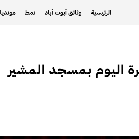
الرئيسية
وثائق أبوت أباد
نمط
مونديال
رة اليوم بمسجد المشير