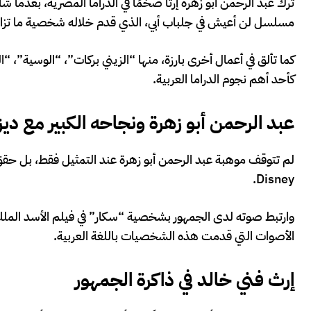
ترك عبد الرحمن أبو زهرة إرثًا ضخمًا في الدراما المصرية، بعدما
مسلسل لن أعيش في جلباب أبي، الذي قدم خلاله شخصية ما تزال
كما تألق في أعمال أخرى بارزة، منها “الزيني بركات”، “الوسية”، “
كأحد أهم نجوم الدراما العربية.
عبد الرحمن أبو زهرة ونجاحه الكبير مع ديز
لم تتوقف موهبة عبد الرحمن أبو زهرة عند التمثيل فقط، بل حقق نج
Disney.
وارتبط صوته لدى الجمهور بشخصية “سكار” في فيلم الأسد الملك
الأصوات التي قدمت هذه الشخصيات باللغة العربية.
إرث فني خالد في ذاكرة الجمهور