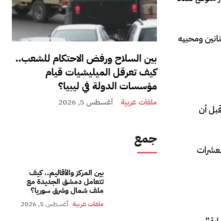
انين ومحبيه
بين السلاح ورفض الاحتكام للشعب..
كيف تعرقل الميليشيات قيام
مؤسسات الدولة في ليبيا؟
ملفات عربية
أغسطس 5, 2026
لبكالوريوس، قبل أن
جمع
لعشرات
بين المركز والأقاليم.. كيف
تتعامل دمشق الجديدة مع
ملف شمال وشرق سوريا؟
ملفات عربية
أغسطس 5, 2026
اية”