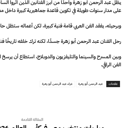
يظل عبد الرحمن أبو زهرة واحدًا من أبرز الفنانين الذين أثروا ال
على مدار سنوات طويلة في تكوين قاعدة جماهيرية كبيرة داخل مص
وبرحيله، يفقد الفن العربي قامة فنية كبيرة، لكن أعماله ستظل حاضر
رحل الفنان عبد الرحمن أبو زهرة جسدًا، لكنه ترك خلفه تاريخًا ف
وبين المسرح والسينما والتليفزيون والدوبلاج، استطاع أن يرسخ
الفن الراقي.
علامات
عبد الرحمن أبو زهرة
عزاء عبد الرحمن أبو زهرة
المقالة القادمة