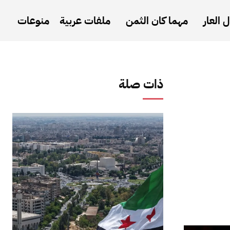
 العار
مهما كان الثمن
ملفات عربية
منوعات
ذات صلة