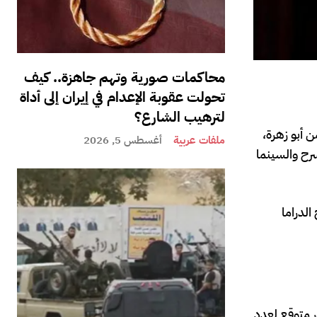
محاكمات صورية وتهم جاهزة.. كيف
تحولت عقوبة الإعدام في إيران إلى أداة
لترهيب الشارع؟
 أبو زهرة،
ملفات عربية
أغسطس 5, 2026
سرح والسينما
الدراما
 متوقع لعدد