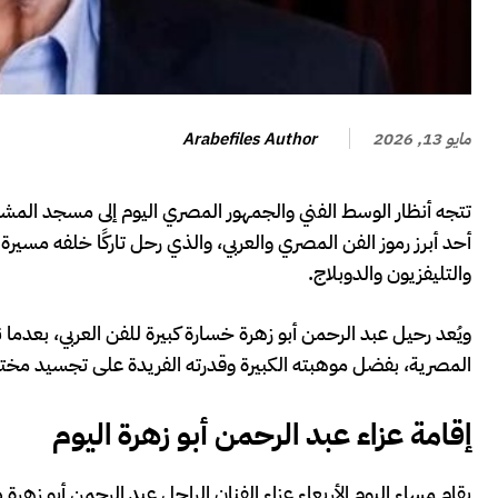
Arabefiles Author
مايو 13, 2026
تتجه أنظار الوسط الفني والجمهور المصري اليوم إلى مسجد المشير
أحد أبرز رموز الفن المصري والعربي، والذي رحل تاركًا خلفه مسيرة 
والتليفزيون والدوبلاج.
ويُعد رحيل عبد الرحمن أبو زهرة خسارة كبيرة للفن العربي، بعدما نجح 
المصرية، بفضل موهبته الكبيرة وقدرته الفريدة على تجسيد م
إقامة عزاء عبد الرحمن أبو زهرة اليوم
يقام مساء اليوم الأربعاء عزاء الفنان الراحل عبد الرحمن أب