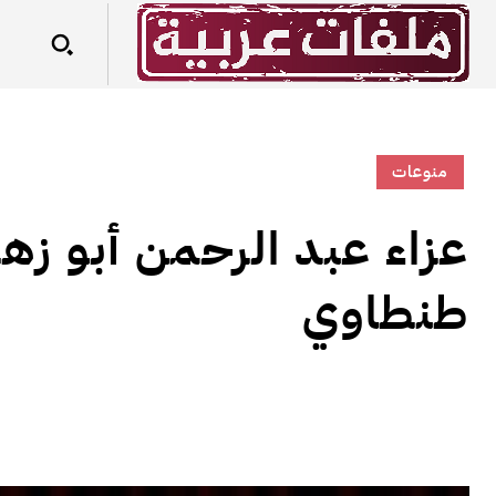
منوعات
عزاء عبد الرحمن أبو زه
طنطاوي