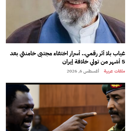
غياب بلا أثر رقمي.. أسرار اختفاء مجتبى خامنئي بعد
5 أشهر من تولي خلافة إيران
ملفات عربية
أغسطس 6, 2026