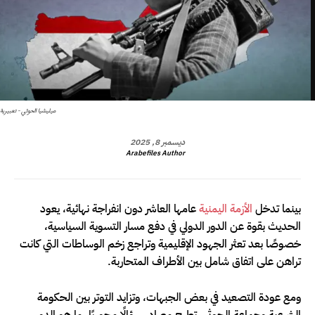
ميليشيا الحوثي - تعبيرية
ديسمبر 8, 2025
Arabefiles Author
بينما تدخل
الأزمة اليمنية
عامها العاشر دون انفراجة نهائية، يعود
الحديث بقوة عن الدور الدولي في دفع مسار التسوية السياسية،
خصوصًا بعد تعثر الجهود الإقليمية وتراجع زخم الوساطات التي كانت
تراهن على اتفاق شامل بين الأطراف المتحاربة.
ومع عودة التصعيد في بعض الجبهات، وتزايد التوتر بين الحكومة
الشرعية وجماعة الحوثي، تطرح مصادر سؤالًا محوريًا، ما هو الدور