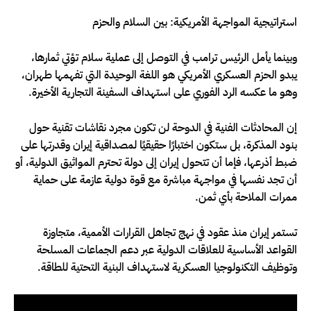
استراتيجية المواجهة الأمريكية: بين السلام والحزم
وبينما يأمل الرئيس ترامب في التوصل إلى عملية سلام تؤتي ثمارها،
يبدو الحزم العسكري الأمريكي هو اللغة الوحيدة التي تفهمها طهران،
وهو ما عكسه الرد الفوري على استهداف السفينة التجارية الأخيرة.
إن المحادثات الفنية في الدوحة لن تكون مجرد نقاشات تقنية حول
بنود المذكرة، بل ستكون اختبارًا حقيقيًا لمصداقية إيران وقدرتها على
ضبط أذرعها، فإما أن تتحول إيران إلى دولة تحترم المواثيق الدولية، أو
أن تجد نفسها في مواجهة مباشرة مع قوة دولية عازمة على حماية
ممرات الملاحة بأي ثمن.
تستمر إيران منذ عقود في نهج تجاهل القرارات الأممية، متجاوزة
القواعد الأساسية للعلاقات الدولية عبر دعم الجماعات المسلحة
وتوظيف التكنولوجيا العسكرية لاستهداف البنية التحتية للطاقة.