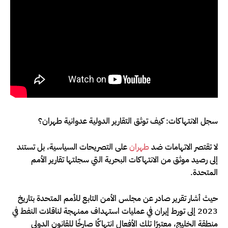
سجل الانتهاكات: كيف توثق التقارير الدولية عدوانية طهران؟
لا تقتصر الاتهامات ضد
طهران
على التصريحات السياسية، بل تستند
إلى رصيد موثق من الانتهاكات البحرية التي سجلتها تقارير الأمم
المتحدة.
حيث أشار تقرير صادر عن مجلس الأمن التابع للأمم المتحدة بتاريخ
2023 إلى تورط إيران في عمليات استهداف ممنهجة لناقلات النفط في
منطقة الخليج، معتبرًا تلك الأفعال انتهاكًا صارخًا للقانون الدولي