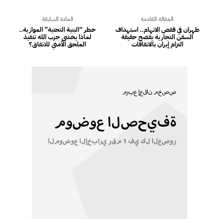
المقالة القادمة
المادة السابقة
طهران في قفص الاتهام.. استهداف
خطر “البنية التحتية” الموازية..
السفن التجارية يفضح حقيقة
لماذا يخشى حزب الله تنفيذ
التزام إيران بالاتفاقات
الملحق الأمني للاتفاق؟