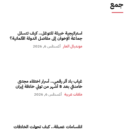
جمع
استراتيجية خبيثة للتوغل.. كيف تتسلل
جماعة الإخوان إلى مفاصل الدولة الألمانية؟
مونديال العار
أغسطس 6, 2026
غياب بلا أثر رقمي.. أسرار اختفاء مجتبى
خامنئي بعد 5 أشهر من تولي خلافة إيران
ملفات عربية
أغسطس 6, 2026
انقسامات عميقة.. كيف تحولت الخلافات