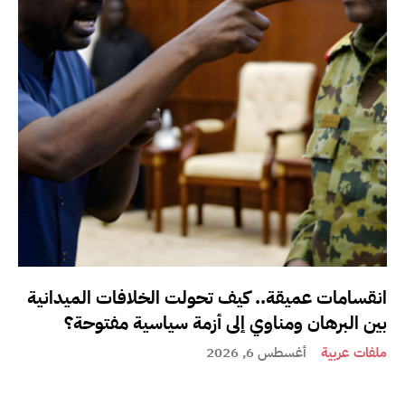
انقسامات عميقة.. كيف تحولت الخلافات الميدانية
بين البرهان ومناوي إلى أزمة سياسية مفتوحة؟
ملفات عربية
أغسطس 6, 2026