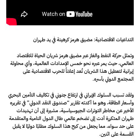
التداعيات الاقتصادية: مضيق هرمز كرهينة في يد طهران
وتمثل حركة النفط والغاز عبر مضيق هرمز شريان الحياة للاقتصاد
العالمي، حيث يمر عبره نحو خمس الإمدادات العالمية، وأي محاولة
إيرانية لتعطيل هذا الشريان تُعد إعلاناً للحرب الاقتصادية على
المجتمع الدولي بأسره.
ولقد تسبب السلوك الإيراني في ارتفاع جنوني في تكاليف التأمين البحري
وأسعار الطاقة، وهو ما أكدته تقارير “صندوق النقد الدولي” في تقريره
الأخير عن مخاطر التوترات الجيوسياسية، مشيرة إلى أن تهديدات
طهران المتكررة أدت إلى تضخم عالمي طال الدول النامية والمتقدمة
على حد سواء، مما يجعل من كبح هذا السلوك مطلبًا دوليًا لا يقبل
القسمة على اثنين.