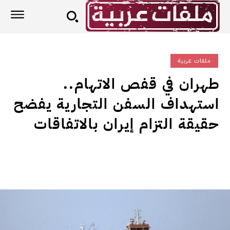
ملفات عربية
طهران في قفص الاتهام..
استهداف السفن التجارية يفضح
حقيقة التزام إيران بالاتفاقات