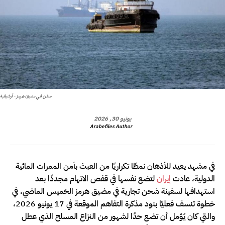
سفن في مضيق هرمز - أرشيفية
يونيو 30, 2026
Arabefiles Author
في مشهد يعيد للأذهان نمطًا تكراريًا من العبث بأمن الممرات المائية
الدولية، عادت
إيران
لتضع نفسها في قفص الاتهام مجددًا بعد
استهدافها لسفينة شحن تجارية في مضيق هرمز الخميس الماضي، في
خطوة تنسف فعليًا بنود مذكرة التفاهم الموقعة في 17 يونيو 2026،
والتي كان يُؤمل أن تضع حدًا لشهور من النزاع المسلح الذي عطل