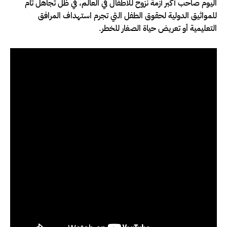
اليوم صاحب أكبر أزمة نزوح للأطفال في العالم، في ظل تجاهل تام
للمواثيق الدولية لحقوق الطفل التي تجرم استهداف المرافق
التعليمية أو تعريض حياة الصغار للخطر.