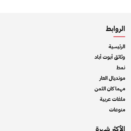
الروابط
الرئيسية
وثائق أبوت أباد
نمط
مونديال العار
مهما كان الثمن
ملفات عربية
منوعات
الأكثر شهرة