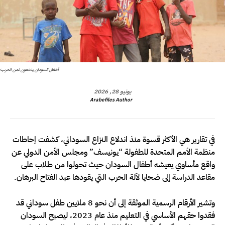
أطفال السودان يدفعون ثمن الحرب
يونيو 28, 2026
Arabefiles Author
في تقارير هي الأكثر قسوة منذ اندلاع النزاع السوداني، كشفت إحاطات
منظمة الأمم المتحدة للطفولة “يونيسف” ومجلس الأمن الدولي عن
واقع مأساوي يعيشه أطفال السودان حيث تحولوا من طلاب على
مقاعد الدراسة إلى ضحايا لآلة الحرب التي يقودها عبد الفتاح البرهان.
وتشير الأرقام الرسمية الموثقة إلى أن نحو 8 ملايين طفل سوداني قد
فقدوا حقهم الأساسي في التعليم منذ عام 2023، ليصبح السودان