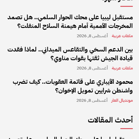
مستقبل ليبيا على محك الحوار السلمي.. هل تصمد
المخرجات الأممية أمام هيمنة السلاح المنفلت؟
ملفات عربية
أغسطس 8, 2026
بين الدعم السخي والتقاعس الميداني.. لماذا فقدت
قيادة الجيش ثقتها بقوات مناوي؟
ملفات عربية
أغسطس 8, 2026
محمود الأيباري على قائمة العقوبات.. كيف تضرب
واشنطن شرايين تمويل الإخوان؟
مونديال العار
أغسطس 8, 2026
أحدث المقالات