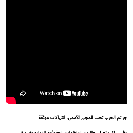
جرائم الحرب تحت المجهر الأممي: انتهاكات موثقة
وفي سياق متصل، طالبت المنظمات الحقوقية الدولية بضرورة