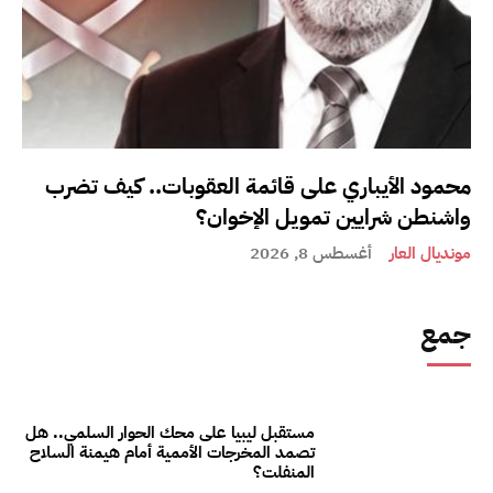
محمود الأيباري على قائمة العقوبات.. كيف تضرب
واشنطن شرايين تمويل الإخوان؟
مونديال العار
أغسطس 8, 2026
جمع
مستقبل ليبيا على محك الحوار السلمي.. هل
تصمد المخرجات الأممية أمام هيمنة السلاح
المنفلت؟