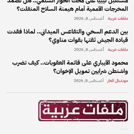
مستقبل ليبيا على محك الحوار السلمي.. هل تصمد
المخرجات الأممية أمام هيمنة السلاح المنفلت؟
ملفات عربية
أغسطس 8, 2026
بين الدعم السخي والتقاعس الميداني.. لماذا فقدت
قيادة الجيش ثقتها بقوات مناوي؟
ملفات عربية
أغسطس 8, 2026
محمود الأيباري على قائمة العقوبات.. كيف تضرب
واشنطن شرايين تمويل الإخوان؟
مونديال العار
أغسطس 8, 2026
ملفات عربية هي واحدة من أفضل القنوات الإخبارية على الإنترنت في المنطقة العربية.