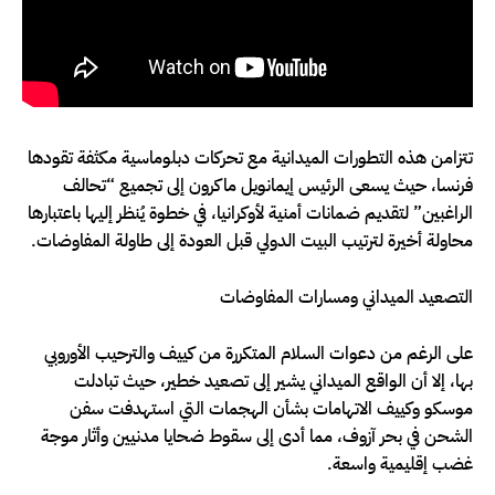
تتزامن هذه التطورات الميدانية مع تحركات دبلوماسية مكثفة تقودها
فرنسا، حيث يسعى الرئيس إيمانويل ماكرون إلى تجميع “تحالف
الراغبين” لتقديم ضمانات أمنية لأوكرانيا، في خطوة يُنظر إليها باعتبارها
محاولة أخيرة لترتيب البيت الدولي قبل العودة إلى طاولة المفاوضات.
التصعيد الميداني ومسارات المفاوضات
على الرغم من دعوات السلام المتكررة من كييف والترحيب الأوروبي
بها، إلا أن الواقع الميداني يشير إلى تصعيد خطير، حيث تبادلت
موسكو وكييف الاتهامات بشأن الهجمات التي استهدفت سفن
الشحن في بحر آزوف، مما أدى إلى سقوط ضحايا مدنيين وأثار موجة
غضب إقليمية واسعة.