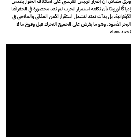
وترى مصادر، أن إصرار الرئيس الفرنسي على استئناف الحوار يعكس
إدراكًا أوروبيًا بأن تكلفة استمرار الحرب لم تعد محصورة في الجغرافيا
الأوكرانية، بل بدأت تمتد لتشمل استقرار الأمن الغذائي والملاحي في
البحر الأسود، وهو ما يفرض على الجميع التحرك قبل وقوع ما لا
يُحمد عقباه.