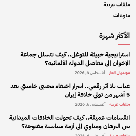
ملفات عربية
منوعات
الأكثر شهرة
استراتيجية خبيثة للتوغل.. كيف تتسلل جماعة
الإخوان إلى مفاصل الدولة الألمانية؟
مونديال العار
أغسطس 6, 2026
غياب بلا أثر رقمي.. أسرار اختفاء مجتبى خامنئي بعد
5 أشهر من تولي خلافة إيران
ملفات عربية
أغسطس 6, 2026
انقسامات عميقة.. كيف تحولت الخلافات الميدانية
بين البرهان ومناوي إلى أزمة سياسية مفتوحة؟
ملفات عربية
أغسطس 6, 2026