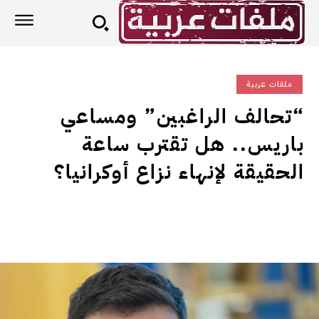
ملفات عربية
“تحالف الراغبين” ومساعي
باريس.. هل تقترب ساعة
الحقيقة لإنهاء نزاع أوكرانيا؟