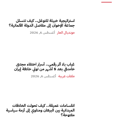
استراتيجية خبيثة للتوغل.. كيف تتسلل
جماعة الإخوان إلى مفاصل الدولة الألمانية؟
مونديال العار
أغسطس 6, 2026
غياب بلا أثر رقمي.. أسرار اختفاء مجتبى
خامنئي بعد 5 أشهر من تولي خلافة إيران
ملفات عربية
أغسطس 6, 2026
انقسامات عميقة.. كيف تحولت الخلافات
الميدانية بين البرهان ومناوي إلى أزمة سياسية
مفتوحة؟