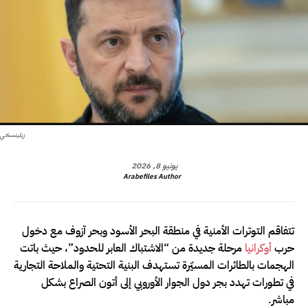
زيلينسكي
يونيو 8, 2026
Arabefiles Author
تتفاقم التوترات الأمنية في منطقة البحر الأسود وبحر آزوف مع دخول
حرب
أوكرانيا
مرحلة جديدة من “الاشتباك العابر للحدود”، حيث باتت
الهجمات بالطائرات المسيّرة تستهدف البنية التحتية والملاحة التجارية
في تطورات تهدد بجر دول الجوار الأوروبي إلى أتون الصراع بشكل
مباشر.