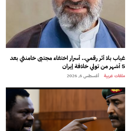
غياب بلا أثر رقمي.. أسرار اختفاء مجتبى خامنئي بعد
5 أشهر من تولي خلافة إيران
ملفات عربية
أغسطس 6, 2026