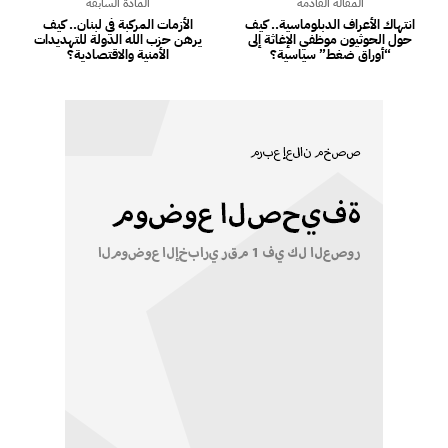
المقالة القادمة
المادة السابقة
انتهاك الأعراف الدبلوماسية.. كيف
الأزمات المركبة في لبنان.. كيف
حول الحوثيون موظفي الإغاثة إلى
يرهن حزب الله الدولة للتهديدات
“أوراق ضغط” سياسية؟
الأمنية والاقتصادية؟