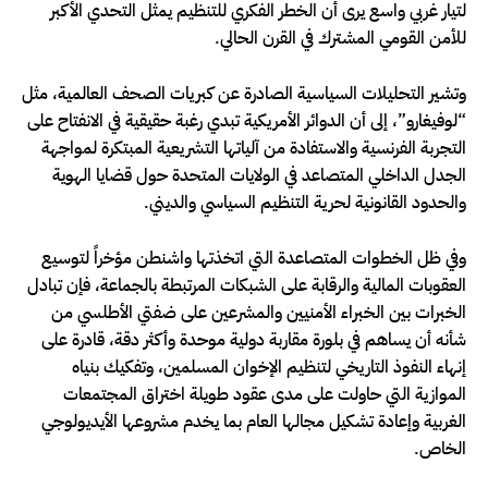
لتيار غربي واسع يرى أن الخطر الفكري للتنظيم يمثل التحدي الأكبر
للأمن القومي المشترك في القرن الحالي.
وتشير التحليلات السياسية الصادرة عن كبريات الصحف العالمية، مثل
“لوفيغارو”، إلى أن الدوائر الأمريكية تبدي رغبة حقيقية في الانفتاح على
التجربة الفرنسية والاستفادة من آلياتها التشريعية المبتكرة لمواجهة
الجدل الداخلي المتصاعد في الولايات المتحدة حول قضايا الهوية
والحدود القانونية لحرية التنظيم السياسي والديني.
وفي ظل الخطوات المتصاعدة التي اتخذتها واشنطن مؤخراً لتوسيع
العقوبات المالية والرقابة على الشبكات المرتبطة بالجماعة، فإن تبادل
الخبرات بين الخبراء الأمنيين والمشرعين على ضفتي الأطلسي من
شأنه أن يساهم في بلورة مقاربة دولية موحدة وأكثر دقة، قادرة على
إنهاء النفوذ التاريخي لتنظيم الإخوان المسلمين، وتفكيك بنياه
الموازية التي حاولت على مدى عقود طويلة اختراق المجتمعات
الغربية وإعادة تشكيل مجالها العام بما يخدم مشروعها الأيديولوجي
الخاص.