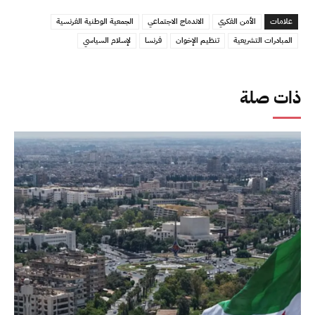
علامات
الأمن الفكري
الاندماج الاجتماعي
الجمعية الوطنية الفرنسية
المبادرات التشريعية
تنظيم الإخوان
فرنسا
لإسلام السياسي
ذات صلة