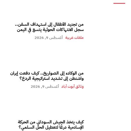
من تجنيد الأطفال إلى استهداف السفن..
سجل الانتهاكات الحوثية يتسع في اليمن
ملفات عربية
أغسطس 9, 2026
من الوكلاء إلى الصواريخ.. كيف دفعت إيران
واشنطن إلى تشديد استراتيجية الردع؟
وثائق أبوت أباد
أغسطس 9, 2026
كيف يتخذ الجيش السوداني من الحركة
الإسلامية درعًا لتعطيل الحل السلمي؟