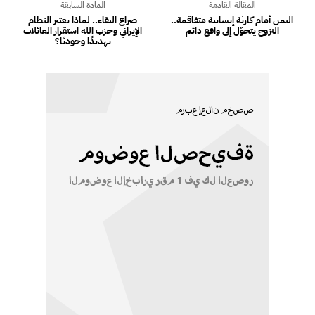
المقالة القادمة
المادة السابقة
اليمن أمام كارثة إنسانية متفاقمة..
صراع البقاء.. لماذا يعتبر النظام
النزوح يتحوّل إلى واقع دائم
الإيراني وحزب الله استقرار العائلات
تهديدًا وجوديًا؟