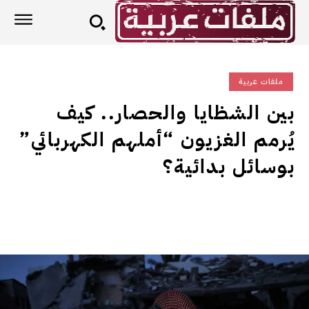
ملفات عربية
بين الشظايا والحصار.. كيف
يُرمم الغزيون “أملهم الكهربائي”
بوسائل بدائية؟