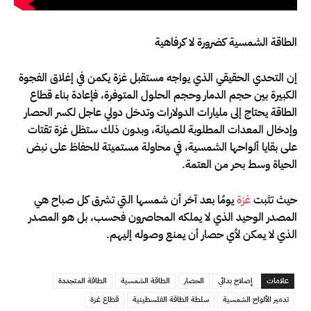
الطاقة الشمسية كضرورة لا كرفاهية
إن التحدي الحقيقي الذي يواجه مستقبل غزة يكمن في إغلاق الفجوة
الكبيرة بين حجم الدمار وحجم الحلول المتوفرة، فإعادة بناء قطاع
الطاقة يحتاج إلى مليارات الدولارات وتدخل دولي عاجل لكسر الحصار
وإدخال المعدات المطلوبة للصيانة، وبدون ذلك ستظل غزة تقتات
على بقايا ألواحها الشمسية، في محاولة مستميتة للحفاظ على نبض
الحياة وسط بحر من العتمة.
حيث تثبت
غزة
يومًا بعد آخر أن شمسها التي تشرق كل صباح هي
المصدر الوحيد الذي لا يملكه المحاصرون فحسب، بل هو المصدر
الذي لا يمكن لأي حصار أن يمنع وصوله إليهم.
علامات
إصلاح بدائي
الحصار
الطاقة الشمسية
الطاقة المتجددة
تدمير الألواح الشمسية
سلطة الطاقة الفلسطينية
قطاع غزة