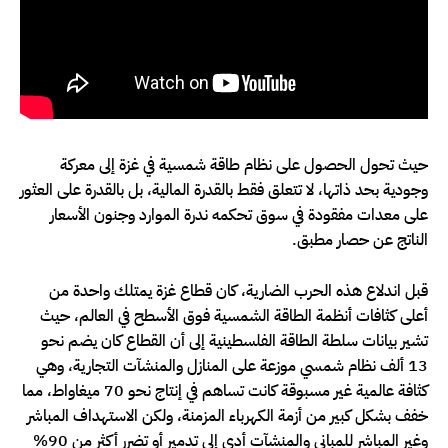
حيث تحول الحصول على نظام طاقة شمسية في غزة إلى معركة
وجودية بحد ذاتها، لا تتعلق فقط بالقدرة المالية، بل بالقدرة على العثور
على معدات مفقودة في سوق تحكمه ندرة الموارد وجنون الأسعار
الناتج عن حصار مطبق.
قبل اندلاع هذه الحرب الضارية، كان قطاع غزة يمتلك واحدة من
أعلى كثافات أنظمة الطاقة الشمسية فوق الأسطح في العالم، حيث
تشير بيانات سلطة الطاقة الفلسطينية إلى أن القطاع كان يضم نحو
13 ألف نظام شمسي موزعة على المنازل والمنشآت التجارية، وهي
كثافة عالمية غير مسبوقة كانت تساهم في إنتاج نحو 70 ميغاواط، مما
خفف بشكل كبير من أزمة الكهرباء المزمنة، ولكن الاستهداف المباشر
وغير المباشر للمباني والمنشآت أدى إلى تدمير أو تضرر أكثر من 90%