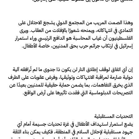
وهذا الصمت المريب من المجتمع الدولي يشجع الاحتلال على
التمادي في انتهاكاته، ويمنحه شعورًا بالإفلات من العقاب. ويرى
الفلسطينيون أن غياب المحاسبة هو الدافع الرئيسي وراء استمرار
إسرائيل في ارتكاب جرائم حرب بحق المدنيين، خاصة الأطفال.
إن أي اتفاق لوقف إطلاق النار لن يكون ذا جدوى ما لم تُرافقه آلية
دولية صارمة لمراقبة الانتهاكات وتوثيقها، وفرض عقوبات على الطرف
الذي يخرق التفاهمات، بما يضمن حماية حقيقية للمدنيين بعيدًا عن
التصريحات الدبلوماسية التي فقدت تأثيرها على أرض الواقع.
التحديات المستقبلية
يضع استمرار استهداف الأطفال في غزة تحديات جسيمة أمام أي
جهود مستقبلية لإحلال السلام في المنطقة، فكيف يمكن بناء الثقة