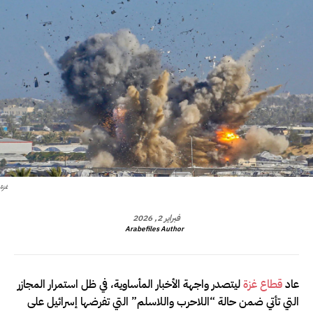
غزة
فبراير 2, 2026
Arabefiles Author
عاد
قطاع غزة
ليتصدر واجهة الأخبار المأساوية، في ظل استمرار المجازر
التي تأتي ضمن حالة “اللاحرب واللاسلم” التي تفرضها إسرائيل على