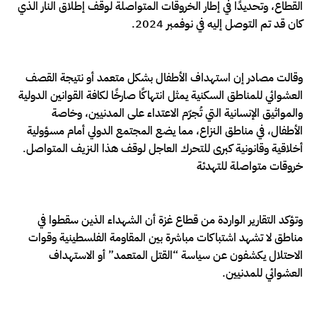
القطاع، وتحديدًا في إطار الخروقات المتواصلة لوقف إطلاق النار الذي
كان قد تم التوصل إليه في نوفمبر 2024.
وقالت مصادر إن استهداف الأطفال بشكل متعمد أو نتيجة القصف
العشوائي للمناطق السكنية يمثل انتهاكًا صارخًا لكافة القوانين الدولية
والمواثيق الإنسانية التي تُجرّم الاعتداء على المدنيين، وخاصة
الأطفال، في مناطق النزاع، مما يضع المجتمع الدولي أمام مسؤولية
أخلاقية وقانونية كبرى للتحرك العاجل لوقف هذا النزيف المتواصل.
خروقات متواصلة للتهدئة
وتؤكد التقارير الواردة من قطاع غزة أن الشهداء الذين سقطوا في
مناطق لا تشهد اشتباكات مباشرة بين المقاومة الفلسطينية وقوات
الاحتلال يكشفون عن سياسة “القتل المتعمد” أو الاستهداف
العشوائي للمدنيين.