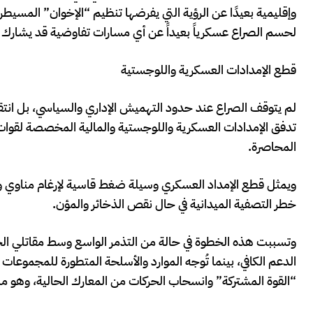
وإقليمية بعيدًا عن الرؤية التي يفرضها تنظيم “الإخوان” المسي
لحسم الصراع عسكرياً بعيداً عن أي مسارات تفاوضية قد يشارك ف
قطع الإمدادات العسكرية واللوجستية
لم يتوقف الصراع عند حدود التهميش الإداري والسياسي، بل ا
تدفق الإمدادات العسكرية واللوجستية والمالية المخصصة لقوات
المحاصرة.
ويمثل قطع الإمداد العسكري وسيلة ضغط قاسية لإرغام مناوي وقوا
خطر التصفية الميدانية في حال نقص الذخائر والمؤن.
وتسببت هذه الخطوة في حالة من التذمر الواسع وسط مقاتلي ا
الدعم الكافي، بينما تُوجه الموارد والأسلحة المتطورة للمجموعات 
“القوة المشتركة” وانسحاب الحركات من المعارك الحالية، وهو م