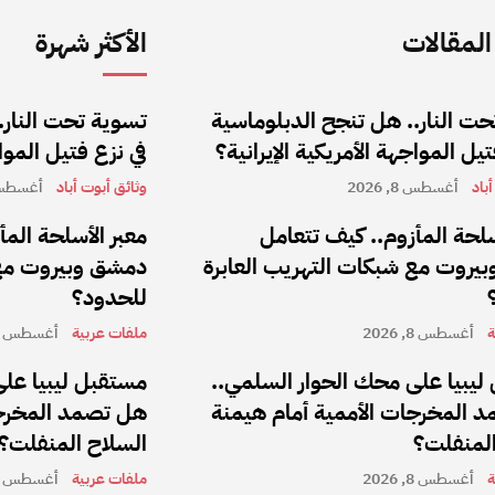
لمقالات
الأكثر شهرة
ت النار.. هل تنجح الدبلوماسية
تسوية تحت النار.
تيل المواجهة الأمريكية الإيرانية؟
في نزع فتيل المواج
باد
أغسطس 8, 2026
وثائق أبوت أباد
أغسطس 8, 6
سلحة المأزوم.. كيف تتعامل
معبر الأسلحة الم
يروت مع شبكات التهريب العابرة
دمشق وبيروت مع 
للحدود؟
ة
أغسطس 8, 2026
ملفات عربية
أغسطس 8, 2026
ليبيا على محك الحوار السلمي..
مستقبل ليبيا على
 المخرجات الأممية أمام هيمنة
هل تصمد المخرجا
المنفلت؟
السلاح المنفلت؟
ة
أغسطس 8, 2026
ملفات عربية
أغسطس 8, 2026