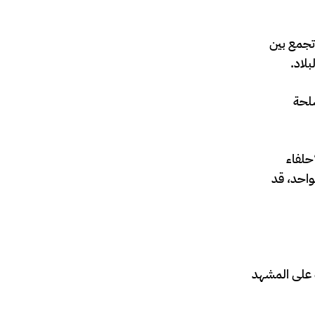
 تجمع بين
لاد.
سلحة
حلفاء
واحد، قد
ة على المشهد