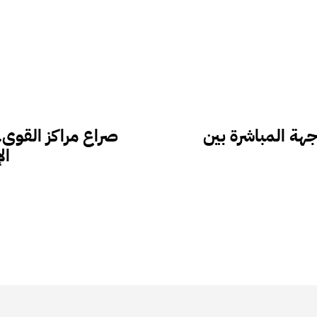
هة المباشرة بين
صراع مراكز القوى.
ال