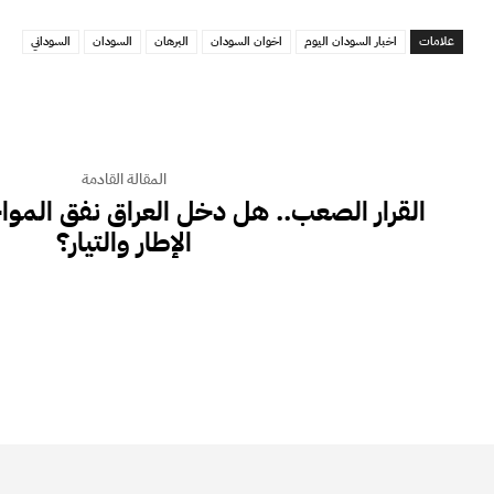
علامات
اخبار السودان اليوم
اخوان السودان
البرهان
السودان
السوداني
المقالة القادمة
القرار الصعب.. هل دخل العراق نفق المواج
الإطار والتيار؟