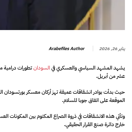
Arabefiles Author
يناير 26, 2026
يشهد المشهد السياسي والعسكري في
السودان
تطورات درامية مت
عشر من أبريل.
حيث بدأت بوادر انشقاقات عميقة تهز أركان معسكر بورتسودان ال
الموقعة على اتفاق جوبا للسلام.
وتأتي هذه الانشقاقات في ذروة الصراع المكتوم بين المكونات ال
خارج دائرة صنع القرار الحقيقي.