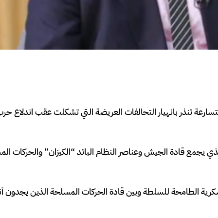
سارعة تنذر بانهيار التحالفات العريضة التي تشكلت عقب اندلاع ح
ذي يجمع قادة الجيش وعناصر النظام البائد “الكيزان” والحركات ال
عسكرية الطامحة للسلطة وبين قادة الحركات المسلحة الذين يجدون أ