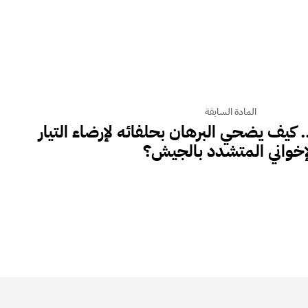
المادة السابقة
. كيف يضحي البرهان بحلفائه لإرضاء التيار
إخواني المتشدد بالجيش؟