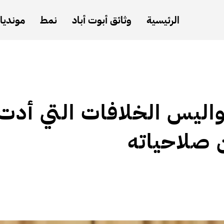
الرئيسية
وثائق أبوت أباد
نمط
مونديال
اليس الخلافات التي أدت
 صلاحياته