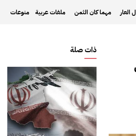
 العار
مهما كان الثمن
ملفات عربية
منوعات
ذات صلة