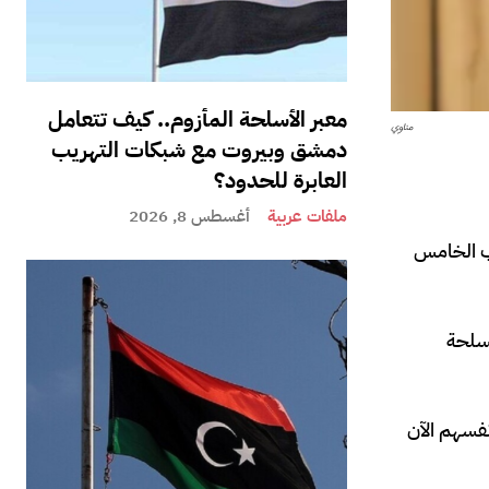
معبر الأسلحة المأزوم.. كيف تتعامل
مناوي
دمشق وبيروت مع شبكات التهريب
العابرة للحدود؟
ملفات عربية
أغسطس 8, 2026
رب الخامس
مسلحة
نفسهم الآن