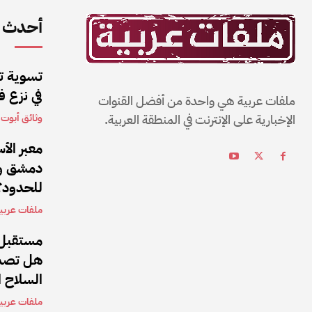
أحدث ا
تسوية تح
في نزع ف
ملفات عربية هي واحدة من أفضل القنوات
الإخبارية على الإنترنت في المنطقة العربية.
وثائق أبوت أ
معبر الأ
دمشق وب
للحدود؟
ملفات عربي
مستقبل 
هل تصمد
السلاح 
ملفات عربي