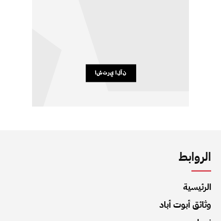
الروابط
الرئيسية
وثائق أبوت أباد