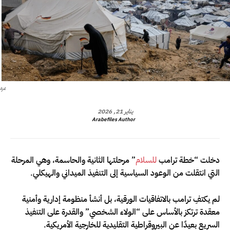
غزة
يناير 21, 2026
Arabefiles Author
دخلت “خطة ترامب
للسلام
” مرحلتها الثانية والحاسمة، وهي المرحلة
التي انتقلت من الوعود السياسية إلى التنفيذ الميداني والهيكلي.
لم يكتفِ ترامب بالاتفاقيات الورقية، بل أنشأ منظومة إدارية وأمنية
معقدة ترتكز بالأساس على “الولاء الشخصي” والقدرة على التنفيذ
السريع بعيدًا عن البيروقراطية التقليدية للخارجية الأمريكية.