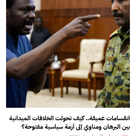
انقسامات عميقة.. كيف تحولت الخلافات الميدانية
بين البرهان ومناوي إلى أزمة سياسية مفتوحة؟