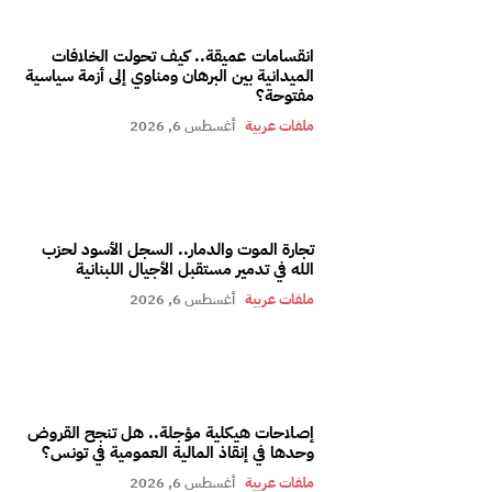
انقسامات عميقة.. كيف تحولت الخلافات
الميدانية بين البرهان ومناوي إلى أزمة سياسية
مفتوحة؟
ملفات عربية
أغسطس 6, 2026
تجارة الموت والدمار.. السجل الأسود لحزب
الله في تدمير مستقبل الأجيال اللبنانية
ملفات عربية
أغسطس 6, 2026
إصلاحات هيكلية مؤجلة.. هل تنجح القروض
وحدها في إنقاذ المالية العمومية في تونس؟
ملفات عربية
أغسطس 6, 2026