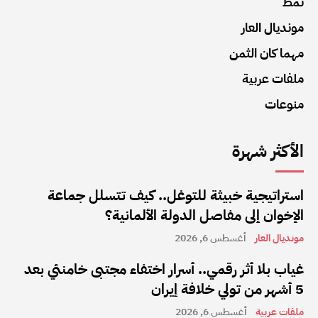
نمط
مونديال العار
مهما كان الثمن
ملفات عربية
منوعات
الأكثر شهرة
استراتيجية خبيثة للتوغل.. كيف تتسلل جماعة
الإخوان إلى مفاصل الدولة الألمانية؟
مونديال العار
أغسطس 6, 2026
غياب بلا أثر رقمي.. أسرار اختفاء مجتبى خامنئي بعد
5 أشهر من تولي خلافة إيران
ملفات عربية
أغسطس 6, 2026