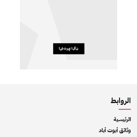
الروابط
الرئيسية
وثائق أبوت أباد