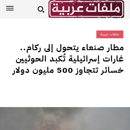
ملفات عربية
مطار صنعاء يتحول إلى ركام..
غارات إسرائيلية تُكبد الحوثيين
خسائر تتجاوز 500 مليون دولار