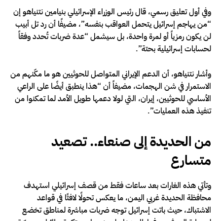
وفي أول تعليق رسمي، قال رئيس الوزراء الإسرائيلي بنيامين نتنياهو إن
“من يهاجم إسرائيل يتحمل العواقب بنفسه”، مضيفًا أن رد تل أبيب
لن يكون رمزياً أو لمرة واحدة، بل سيشمل “عدة ضربات تُحدد وفقاً
لحسابات إسرائيلية بحتة”.
وأشار نتنياهو، أن الدعم الإيراني المتواصل للحوثيين هو ما مكّنهم من
الاستمرار في شن الهجمات، مضيفاً أن “هذا ينطبق أيضًا على الراعي
الأساسي للحوثيين، إيران، التي لولا دعمها طويل الأمد لما تمكنوا من
تنفيذ هذه العمليات”.
من الحديدة إلى صنعاء.. تصعيد
متسارع
وتأتي هذه الغارات بعد ساعات فقط من قصف إسرائيلي استهدف
محافظة الحديدة غربي اليمن، ما يعكس تحولًا لافتًا في قواعد
الاشتباك، حيث باتت إسرائيل توجه ضربات مباشرة لمناطق تخضع