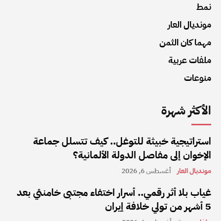
نمط
مونديال العار
مهما كان الثمن
ملفات عربية
منوعات
الأكثر شهرة
استراتيجية خبيثة للتوغل.. كيف تتسلل جماعة
الإخوان إلى مفاصل الدولة الألمانية؟
مونديال العار
أغسطس 6, 2026
غياب بلا أثر رقمي.. أسرار اختفاء مجتبى خامنئي بعد
5 أشهر من تولي خلافة إيران