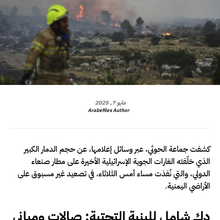
مايو 7, 2025
Arabefiles Author
كشفت جماعة الحوثي، عبر وسائل إعلامها، عن حجم الدمار الكبير
الذي خلّفته الغارات الجوية الإسرائيلية الأخيرة على مطار صنعاء
الدولي، والتي نُفذت مساء أمس الثلاثاء، في تصعيد غير مسبوق على
الأراضي اليمنية.
دك شامل للبنية التحتية: صالات ومباني