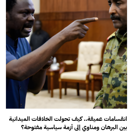
انقسامات عميقة.. كيف تحولت الخلافات الميدانية
بين البرهان ومناوي إلى أزمة سياسية مفتوحة؟