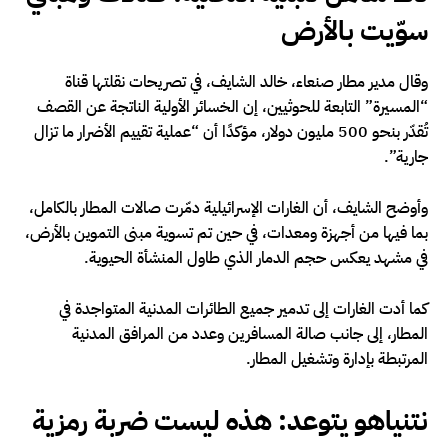
سوّيت بالأرض
وقال مدير مطار صنعاء، خالد الشايف، في تصريحات نقلتها قناة
“المسيرة” التابعة للحوثيين، إن الخسائر الأولية الناتجة عن القصف
تُقدّر بنحو 500 مليون دولار، مؤكدًا أن “عملية تقييم الأضرار ما تزال
جارية”.
وأوضح الشايف، أن الغارات الإسرائيلية دمّرت صالات المطار بالكامل،
بما فيها من أجهزة ومعدات، في حين تم تسوية مبنى التموين بالأرض،
في مشهد يعكس حجم الدمار الذي طاول المنشأة الحيوية.
كما أدت الغارات إلى تدمير جميع الطائرات المدنية المتواجدة في
المطار، إلى جانب صالة المسافرين وعدد من المرافق المدنية
المرتبطة بإدارة وتشغيل المطار.
نتنياهو يتوعد: هذه ليست ضربة رمزية