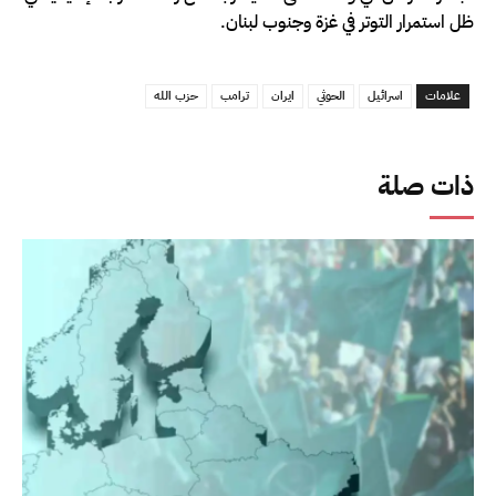
ظل استمرار التوتر في غزة وجنوب لبنان.
علامات
اسرائيل
الحوثي
ايران
ترامب
حزب الله
ذات صلة