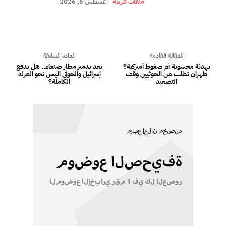
ملفات عربية
أغسطس 6, 2026
المقالة القادمة
المادة السابقة
تهدئة محسوبة أم ضغوط أميركية؟
بعد تدمير مطار صنعاء.. هل تدفع
طهران تطلب من الحوثيين وقف
إسرائيل والحوثي اليمن نحو العزلة
التصعيد
الكاملة؟