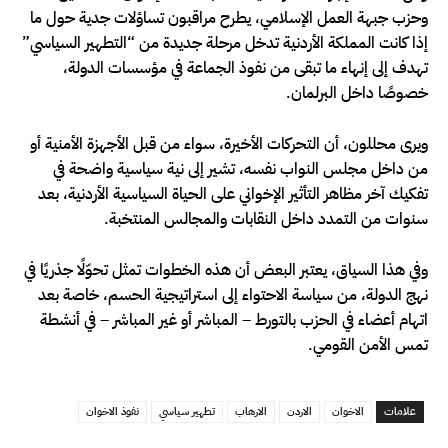
وحزب جبهة العمل الإسلامي، يطرح مراقبون تساؤلات جدية حول ما
إذا كانت المملكة الأردنية تدخل مرحلة جديدة من “التطهير السياسي”
تهدف إلى إنهاء ما تبقى من نفوذ الجماعة في مؤسسات الدولة،
خصوصًا داخل البرلمان.
ويرى محللون، أن التحركات الأخيرة، سواء من قبل الأجهزة الأمنية أو
من داخل مجلس النواب نفسه، تشير إلى نية سياسية واضحة في
تفكيك آخر مظاهر التأثير الإخواني على الحياة السياسية الأردنية، بعد
سنوات من التمدد داخل النقابات والمجالس المنتخبة.
وفي هذا السياق، يعتبر البعض أن هذه الخطوات تمثل تحوّلًا جذريًا في
نهج الدولة، من سياسة الاحتواء إلى استراتيجية الحسم، خاصة بعد
اتهام أعضاء في الحزب بالتورط – المباشر أو غير المباشر – في أنشطة
تمس الأمن القومي.
علامات
الاخوان
الاردن
الارهاب
تطهير سياسي
نفوذ الاخوان