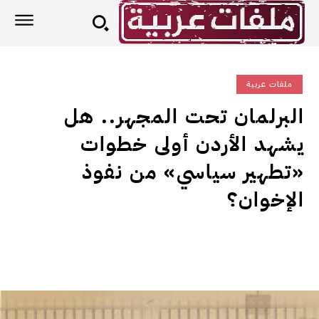
ملفات عربية
البرلمان تحت المجهر.. هل
يشهد الأردن أولى خطوات
«تطهير سياسي» من نفوذ
الإخوان؟