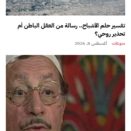
تفسير حلم الأشباح.. رسالة من العقل الباطن أم
تحذير روحي؟
منوعات
أغسطس 8, 2026