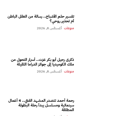
تفسير حلم الأشباح.. رسالة من العقل الباطن
أم تحذير روحي؟
منوعات
أغسطس 8, 2026
ذكرى رحيل أبو بكر عزت.. أسرار التحول من
ملك الكوميديا إلى جوائز الدراما الثقيلة
منوعات
أغسطس 8, 2026
رحمة أحمد تتصدر المشهد الفني.. 4 أعمال
سينمائية ومسلسل يبدأ رحلة البطولة
المطلقة