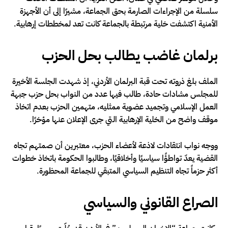
سلسلة من الإجراءات الصارمة بحق الجماعة، مشيرًا إلى أن الأجهزة
الأمنية اكتشفت خلية مرتبطة بالجماعة كانت تعد لمخططات إرهابية.
برلمان غاضب يطالب بحل الحزب
الملف بلغ ذروته تحت قبة البرلمان الأردني، إذ شهدت الجلسة الأخيرة
للمجلس مشادات حادة، طالب فيها عدد من النواب بحل حزب جبهة
العمل الإسلامي وتجميد عضوية ممثليه، متهمين الحزب بعدم اتخاذ
موقف واضح من الخلية الإرهابية التي جرى الإعلان عنها مؤخرًا.
ووجه نواب انتقادات لاذعة لأعضاء الحزب، معتبرين أن صمتهم تجاه
القضية يعدّ تواطؤًا سياسيًا وأخلاقيًا، وطالبوا الحكومة باتخاذ خطوات
أكثر حزماً تجاه التنظيم السياسي المتبقي للجماعة المحظورة.
الصراع القانوني والسياسي