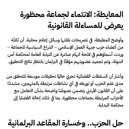
المعايطة: الانتماء لجماعة محظورة
يعرض للمساءلة القانونية
وأوضح المعايطة، في تصريحات نقلتها وسائل إعلام محلية، أن ثلاثة
من أعضاء حزب جبهة العمل الإسلامي – الذراع السياسية للجماعة –
وردت أسماؤهم في لائحة اتهام صادرة عن النيابة العامة لمحكمة أمن
الدولة، وتم تجميد عضويتهم مؤقتًا في البرلمان بانتظار نتائج التحقيق.
وأشار أن السلطات القضائية تجري حاليًا تحقيقات موسعة للتحقق من
مدى علم الحزب أو تورطه في أي نشاطات مرتبطة بالمتهمين، مشددًا
على أن القانون الأردني يتضمن نصوصًا واضحة بشأن التعامل مع
الأحزاب المرتبطة بجماعات محظورة، بما في ذلك إحالة القضايا إلى
محكمة البداية.
حل الحزب.. وخسارة المقاعد البرلمانية