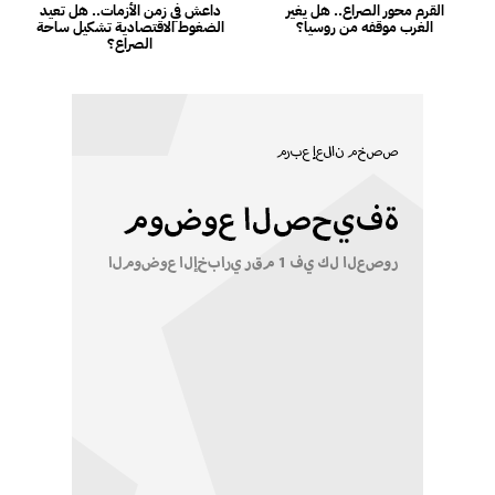
القرم محور الصراع.. هل يغير
داعش في زمن الأزمات.. هل تعيد
الغرب موقفه من روسيا؟
الضغوط الاقتصادية تشكيل ساحة
الصراع؟