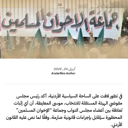
أبريل 24, 2025
Arabefiles Author
في تطور لافت على الساحة السياسية الأردنية، أكد رئيس مجلس
مفوضي الهيئة المستقلة للانتخاب، موسى المعايطة، أن أي إثبات
لعلاقة بين أعضاء مجلس النواب وجماعة “الإخوان المسلمين”
المحظورة سيُقابل بإجراءات قانونية صارمة، وفقًا لما نص عليه القانون
الأردني.