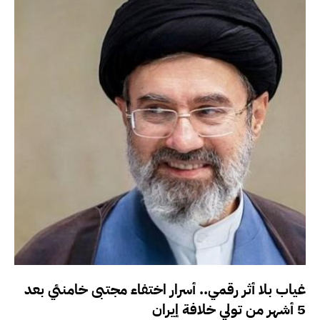
غياب بلا أثر رقمي.. أسرار اختفاء مجتبى خامنئي بعد
5 أشهر من تولي خلافة إيران