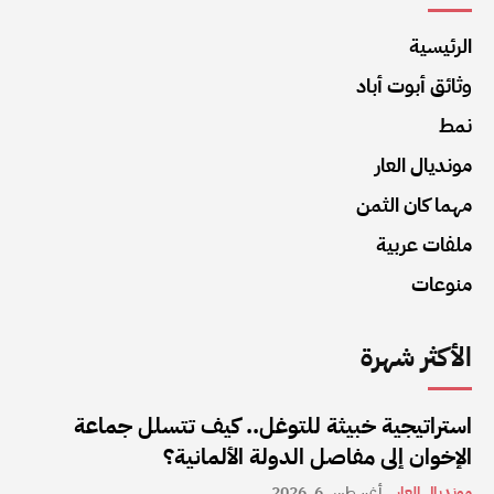
الرئيسية
وثائق أبوت أباد
نمط
مونديال العار
مهما كان الثمن
ملفات عربية
منوعات
الأكثر شهرة
استراتيجية خبيثة للتوغل.. كيف تتسلل جماعة
الإخوان إلى مفاصل الدولة الألمانية؟
مونديال العار
أغسطس 6, 2026