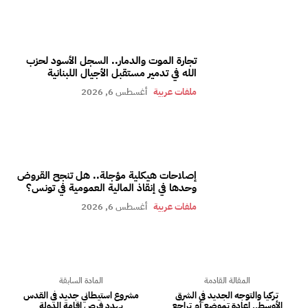
تجارة الموت والدمار.. السجل الأسود لحزب
الله في تدمير مستقبل الأجيال اللبنانية
ملفات عربية
أغسطس 6, 2026
إصلاحات هيكلية مؤجلة.. هل تنجح القروض
وحدها في إنقاذ المالية العمومية في تونس؟
ملفات عربية
أغسطس 6, 2026
المقالة القادمة
المادة السابقة
تركيا والتوجه الجديد في الشرق
مشروع استيطاني جديد في القدس
الأوسط.. إعادة تموضع أم تراجع
يهدد فرص إقامة الدولة