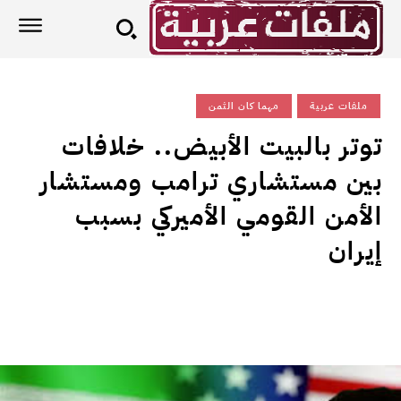
ملفات عربية
مهما كان الثمن
توتر بالبيت الأبيض.. خلافات
بين مستشاري ترامب ومستشار
الأمن القومي الأميركي بسبب
إيران