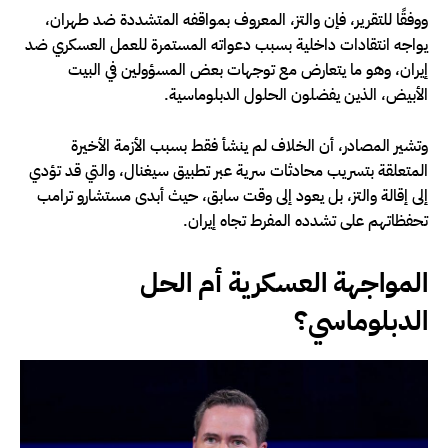
ووفقًا للتقرير، فإن والتز، المعروف بمواقفه المتشددة ضد طهران،
يواجه انتقادات داخلية بسبب دعواته المستمرة للعمل العسكري ضد
إيران، وهو ما يتعارض مع توجهات بعض المسؤولين في البيت
الأبيض، الذين يفضلون الحلول الدبلوماسية.
وتشير المصادر، أن الخلاف لم ينشأ فقط بسبب الأزمة الأخيرة
المتعلقة بتسريب محادثات سرية عبر تطبيق سيغنال، والتي قد تؤدي
إلى إقالة والتز، بل يعود إلى وقت سابق، حيث أبدى مستشارو ترامب
تحفظاتهم على تشدده المفرط تجاه إيران.
المواجهة العسكرية أم الحل
الدبلوماسي؟