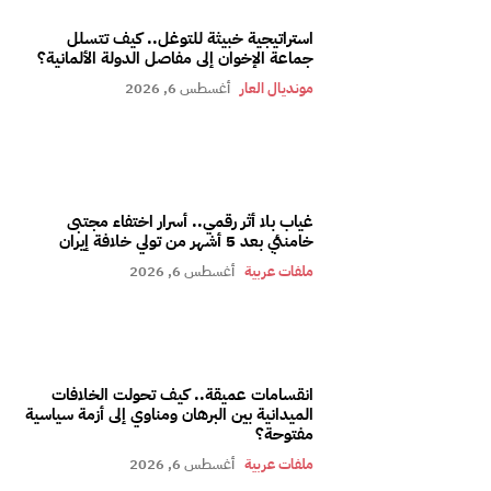
استراتيجية خبيثة للتوغل.. كيف تتسلل
جماعة الإخوان إلى مفاصل الدولة الألمانية؟
مونديال العار
أغسطس 6, 2026
غياب بلا أثر رقمي.. أسرار اختفاء مجتبى
خامنئي بعد 5 أشهر من تولي خلافة إيران
ملفات عربية
أغسطس 6, 2026
انقسامات عميقة.. كيف تحولت الخلافات
الميدانية بين البرهان ومناوي إلى أزمة سياسية
مفتوحة؟
ملفات عربية
أغسطس 6, 2026