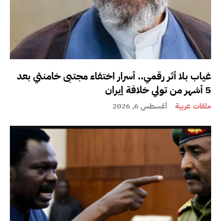
غياب بلا أثر رقمي.. أسرار اختفاء مجتبى خامنئي بعد
5 أشهر من تولي خلافة إيران
ملفات عربية
أغسطس 6, 2026