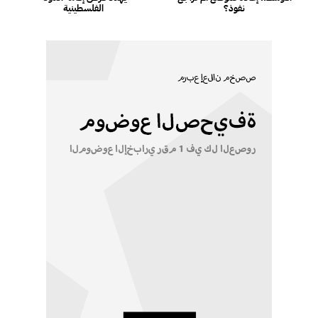
نفوذ؟
الفلسطينية