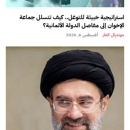
استراتيجية خبيثة للتوغل.. كيف تتسلل جماعة
الإخوان إلى مفاصل الدولة الألمانية؟
مونديال العار
أغسطس 6, 2026