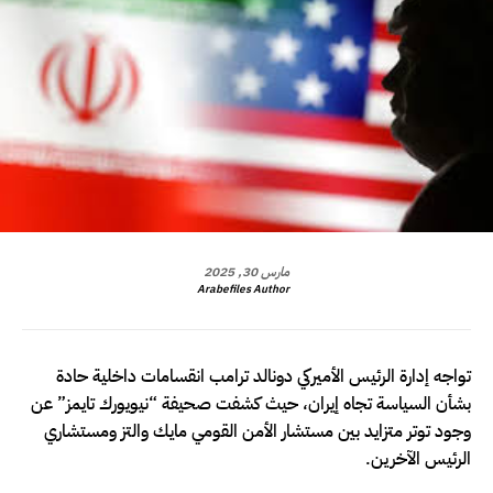
مارس 30, 2025
Arabefiles Author
تواجه إدارة الرئيس الأميركي دونالد ترامب انقسامات داخلية حادة
بشأن السياسة تجاه إيران، حيث كشفت صحيفة “نيويورك تايمز” عن
وجود توتر متزايد بين مستشار الأمن القومي مايك والتز ومستشاري
الرئيس الآخرين.