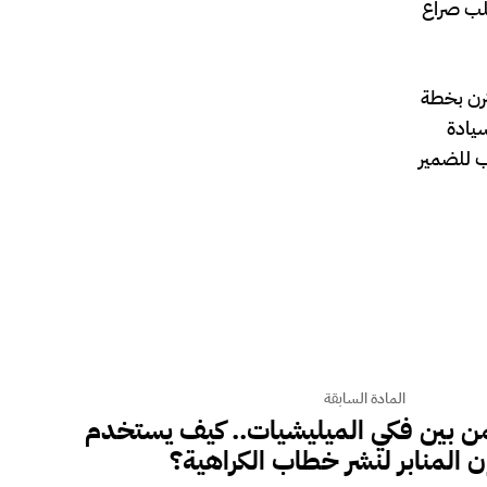
قلب صراع
ترن بخطة
سيادة
ب للضمير
المادة السابقة
يمن بين فكي الميليشيات.. كيف يستخدم
ن المنابر لنشر خطاب الكراهية؟