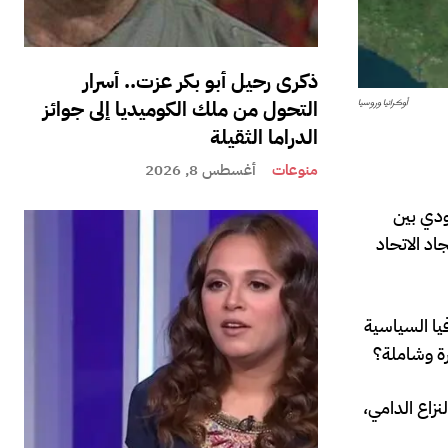
ذكرى رحيل أبو بكر عزت.. أسرار
أوكرانيا وروسيا
التحول من ملك الكوميديا إلى جوائز
الدراما الثقيلة
منوعات
أغسطس 8, 2026
ودي بين
د الاتحاد
فيا السياسية
رة وشاملة؟
زاع الدامي،