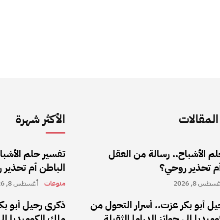
لمقالات
الأكثر شهرة
م الأشباح.. رسالة من العقل
تفسير حلم الأشبا
أم تحذير روحي؟
الباطن أم تحذير 
سطس 8, 2026
منوعات
أغسطس 8, 2026
ل أبو بكر عزت.. أسرار التحول من
ذكرى رحيل أبو بك
ميديا إلى جوائز الدراما الثقيلة
ملك الكوميديا إلى 