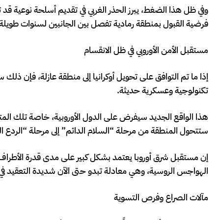
وفي ظل هذا الضغط، يبرز الحذر الغربي في تقديم أسلحة نوعية قد
فرضية القبول بمنطقة رمادية تفصل بين الجانبين لسنوات طويلة 
مستقبل الأمن الأوروبي في ظل الانقسام
إذا ما تم التوافق على تحويل أوكرانيا إلى منطقة عازلة، فإن ذل
تكنولوجية وعسكرية حديثة.
هذا الواقع الجديد سيفرض على الدول الأوروبية، خاصة تلك المتاخ
ستتحول المنطقة من مرحلة “السلام الدائم” إلى مرحلة “الردع ا
إن مستقبل شرق أوروبا يعتمد بشكل كبير على مدى قدرة الأطراف 
الهواجس الروسية، وهي معادلة تبدو حتى الآن شديدة التعقيد في 
مآلات الصراع وفرص التسوية