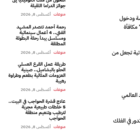
جوائز الدراما الثقيلة
منوعات
أغسطس 8, 2026
مسة ودخول
 مكافأة
رحمة أحمد تتصدر المشهد
الفني.. 4 أعمال سينمائية
ومسلسل يبدأ رحلة البطولة
المطلقة
تية تجعل من
منوعات
أغسطس 8, 2026
طريقة عمل القرع العسلي
الحلو بالبشاميل.. صينية
العزومات المثالية بطعم وطراوة
رهيبة
منوعات
أغسطس 8, 2026
 العالمي
علاج قشرة الحواجب في البيت..
5 خلطات طبيعية مجربة
لترطيب وتنعيم منطقة
الحواجب
ور في الفلك
منوعات
أغسطس 8, 2026