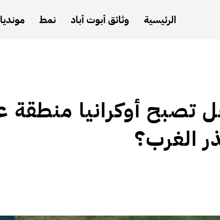
الرئيسية
وثائق أبوت أباد
نمط
مونديال
 تصبح أوكرانيا منطقة عا
ر الغرب؟