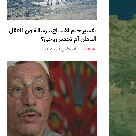
تفسير حلم الأشباح.. رسالة من العقل
الباطن أم تحذير روحي؟
منوعات
أغسطس 8, 2026