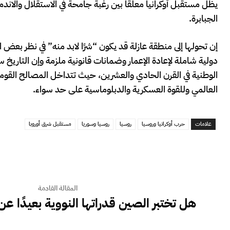
يظل مستقبل أوكرانيا معلقًا بين رغبة جامحة في الاستقلال والاند
الجبابرة.
إن تحولها إلى منطقة عازلة قد يكون “شرًا لابد منه” في نظر بعض 
دولية شاملة لإعادة الإعمار وضمانات قانونية ملزمة وإن التاريخ
الوطنية في القرن الحادي والعشرين، حيث تتداخل المصالح القومية 
العالمي وللقوة العسكرية والدبلوماسية على حد سواء.
علامات
حرب أوكرانيا وروسيا
روسيا
روسيا وسوريا
مستقبل شرق أوروبا
المقالة القادمة
هل تختبر الصين قدراتها النووية بعيدًا عن 