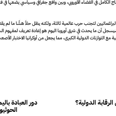
ماج الكامل في الفضاء الأوروبي، وبين واقع جغرافي وسياسي يضعها في 
البراغماتيين لتجنب حرب عالمية ثالثة، ولكنه يظل حلاً هشًا ما لم يق
 سيسجل أن ما يحدث في شرق أوروبا اليوم هو إعادة تعريف لمفهوم ال
مع التوازنات الدولية الكبرى، مما يجعل من أوكرانيا الاختبار الأصع
الرقابة الدولية؟
دور العبادة بال
الحوثيو