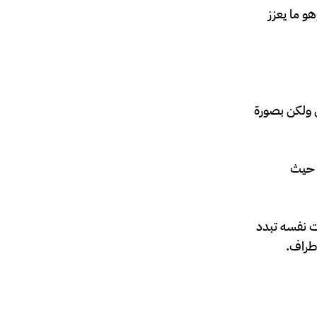
و ما يعزز
ن ولكن بصورة
، حيث
ت نفسه تبدد
أطراف.