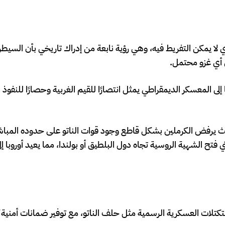
 لا يمكن التفريط فيه، وهي رؤية نابعة من إدراك تاريخي بأن السيطر
ن أي غزو محتمل.
إلى المعسكر الديمقراطي يمثل انتصارًا للقيم الغربية وحصارًا للنفوذ 
يث يرفض الكرملين بشكل قاطع وجود قوات الناتو على حدوده المباشر
 فتح الشهية الروسية تجاه دول البلطيق أو بولندا، مما يعيد أوروبا إ
 التكتلات العسكرية الرسمية مثل حلف الناتو، مع توفير ضمانات أمنية 