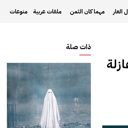
 العار
مهما كان الثمن
ملفات عربية
منوعات
ذات صلة
زلة