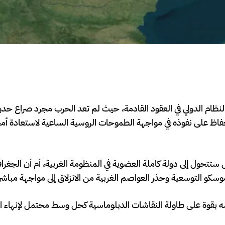
ل النظام الدولي في العقود القادمة، حيث لم تعد الحرب مجرد صراع حد
حفاظ على نفوذه في مواجهة الطموحات الروسية الساعية لاستعادة أمجا
ل ستتحول إلى دولة كاملة العضوية في المنظومة الغربية، أم أن الجغرا
كو التوسعية وحذر العواصم الغربية من الانزلاق إلى مواجهة مباش
سه بقوة على طاولة النقاشات الدبلوماسية كحل وسط محتمل لإنهاء الن