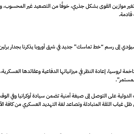
 تغير موازين القوى بشكل جذري، خوفًا من التصعيد غير المحسوب، وه
قادمة.
ك سيؤدي إلى رسم “خط تماسك” جديد في شرق أوروبا يذكرنا بجدار برلي
مة لروسيا، إعادة النظر في ميزانياتها الدفاعية وعقائدها العسكرية
لمستمر”.
الدولية على التوصل إلى صيغة أمنية تضمن سيادة أوكرانيا وفي الوق
ظل غياب الثقة المتبادلة وتصاعد لغة التهديد العسكري من كافة ال