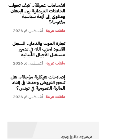
انقسامات عميقة.. كيف تحولت
الخلافات الميدانية بين البرهان
ومناوي إلى أزمة سياسية
مفتوحة؟
ملفات عربية
أغسطس 6, 2026
تجارة الموت والدمار.. السجل
الأسود لحزب الله في تدمير
مستقبل الأجيال اللبنانية
ملفات عربية
أغسطس 6, 2026
إصلاحات هيكلية مؤجلة.. هل
تنجح القروض وحدها في إنقاذ
المالية العمومية في تونس؟
ملفات عربية
أغسطس 6, 2026