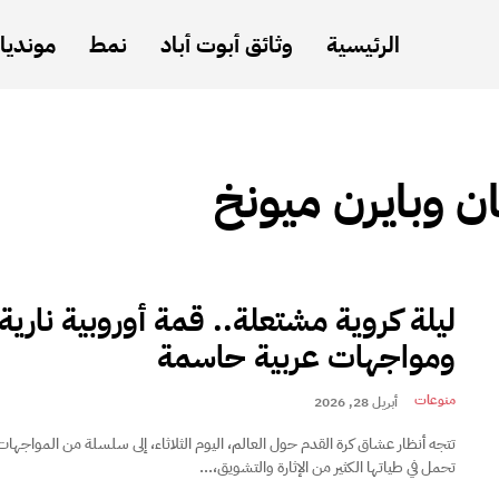
الرئيسية
وثائق أبوت أباد
نمط
مونديال
ن وبايرن ميونخ
ليلة كروية مشتعلة.. قمة أوروبية نارية
ومواجهات عربية حاسمة
منوعات
أبريل 28, 2026
تتجه أنظار عشاق كرة القدم حول العالم، اليوم الثلاثاء، إلى سلسلة من المواجهات 
تحمل في طياتها الكثير من الإثارة والتشويق،...