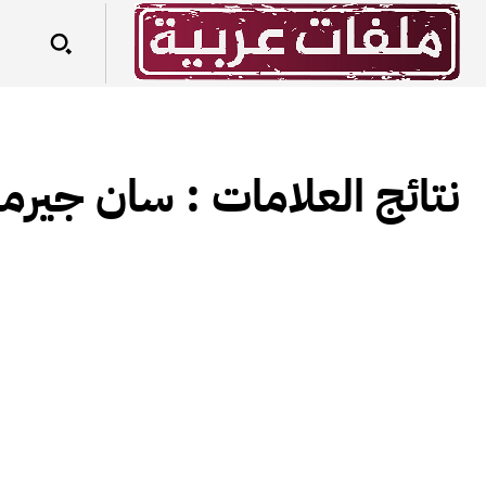
نتائج العلامات :
سان جيرما