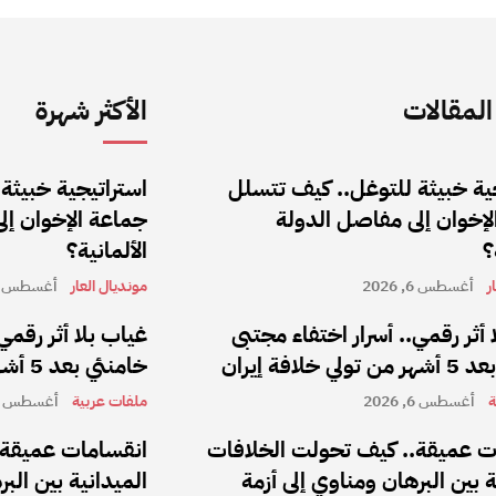
لمقالات
الأكثر شهرة
ية خبيثة للتوغل.. كيف تتسلل
استراتيجية خبيثة
إخوان إلى مفاصل الدولة
جماعة الإخوان إل
؟
الألمانية؟
ر
أغسطس 6, 2026
مونديال العار
أغسطس 6, 2026
 أثر رقمي.. أسرار اختفاء مجتبى
غياب بلا أثر رقمي
 خلافة إيران
خامنئي بعد 5 أشهر من تولي خلافة إيران
ة
أغسطس 6, 2026
ملفات عربية
أغسطس 6, 2026
ت عميقة.. كيف تحولت الخلافات
انقسامات عميقة.
ة بين البرهان ومناوي إلى أزمة
الميدانية بين الب