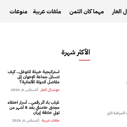
 العار
مهما كان الثمن
ملفات عربية
منوعات
الأكثر شهرة
استراتيجية خبيثة للتوغل.. كيف
تتسلل جماعة الإخوان إلى
مفاصل الدولة الألمانية؟
مونديال العار
أغسطس 6, 2026
غياب بلا أثر رقمي.. أسرار اختفاء
مجتبى خامنئي بعد 5 أشهر من
تولي خلافة إيران
المرتقبة التي
ملفات عربية
أغسطس 6, 2026