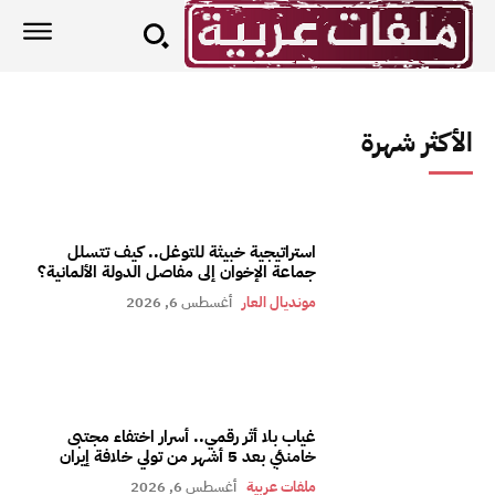
الأكثر شهرة
استراتيجية خبيثة للتوغل.. كيف تتسلل
جماعة الإخوان إلى مفاصل الدولة الألمانية؟
مونديال العار
أغسطس 6, 2026
غياب بلا أثر رقمي.. أسرار اختفاء مجتبى
خامنئي بعد 5 أشهر من تولي خلافة إيران
ملفات عربية
أغسطس 6, 2026