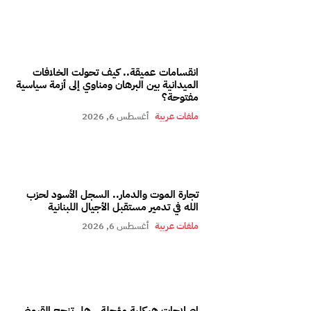
انقسامات عميقة.. كيف تحولت الخلافات
الميدانية بين البرهان ومناوي إلى أزمة سياسية
مفتوحة؟
ملفات عربية
أغسطس 6, 2026
تجارة الموت والدمار.. السجل الأسود لحزب
الله في تدمير مستقبل الأجيال اللبنانية
ملفات عربية
أغسطس 6, 2026
إصلاحات هيكلية مؤجلة.. هل تنجح القروض