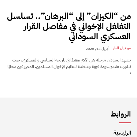
من “الكيزان” إلى “البرهان”.. تسلسل
التغلغل الإخواني في مفاصل القرار
العسكري السوداني
مونديال العار
أبريل 13, 2026
يشهد السودان مرحلة هي الأكثر تعقيدًا في تاريخه السياسي والعسكري، حيث
تبلورت ملامح عودة قوية ومنظمة لتنظيم الإخوان المسلمين، المعروفين محليًا
بـ...
الروابط
الرئيسية