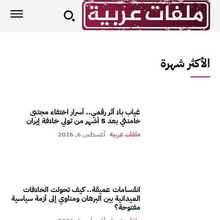
الأكثر شهرة
غياب بلا أثر رقمي.. أسرار اختفاء مجتبى
خامنئي بعد 5 أشهر من تولي خلافة إيران
ملفات عربية
أغسطس 6, 2026
انقسامات عميقة.. كيف تحولت الخلافات
الميدانية بين البرهان ومناوي إلى أزمة سياسية
مفتوحة؟