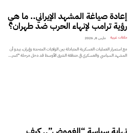
إعادة صياغة المشهد الإيراني.. ما هي
رؤية ترامب لإنهاء الحرب ضد طهران؟
ملفات عربية
مارس 8, 2026
مع استمرار العمليات العسكرية المتبادلة بين الولايات المتحدة وإيران، يبدو أن
المشهد السياسي والعسكري في منطقة الشرق الأوسط قد دخل مرحلة "كسر...
نهاية سياسة “الغموض”.. كيف