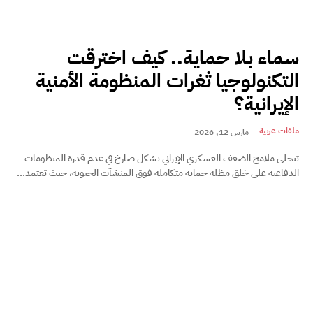
سماء بلا حماية.. كيف اخترقت
التكنولوجيا ثغرات المنظومة الأمنية
الإيرانية؟
ملفات عربية
مارس 12, 2026
تتجلى ملامح الضعف العسكري الإيراني بشكل صارخ في عدم قدرة المنظومات
الدفاعية على خلق مظلة حماية متكاملة فوق المنشآت الحيوية، حيث تعتمد...