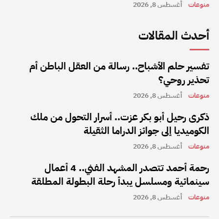
منوعات
أغسطس 8, 2026
أحدث المقالات
تفسير حلم الأشباح.. رسالة من العقل الباطن أم
تحذير روحي؟
منوعات
أغسطس 8, 2026
ذكرى رحيل أبو بكر عزت.. أسرار التحول من ملك
الكوميديا إلى جوائز الدراما الثقيلة
منوعات
أغسطس 8, 2026
رحمة أحمد تتصدر المشهد الفني.. 4 أعمال
سينمائية ومسلسل يبدأ رحلة البطولة المطلقة
منوعات
أغسطس 8, 2026