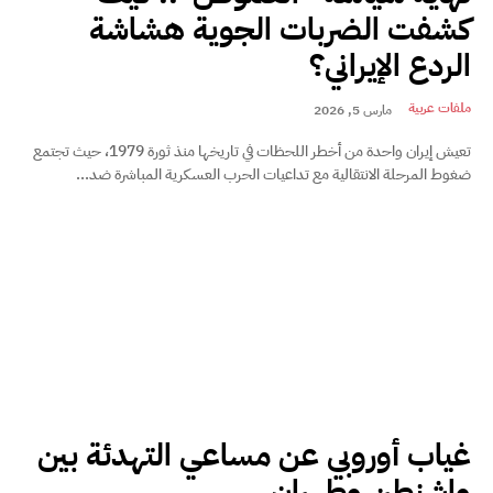
كشفت الضربات الجوية هشاشة
الردع الإيراني؟
ملفات عربية
مارس 5, 2026
تعيش إيران واحدة من أخطر اللحظات في تاريخها منذ ثورة 1979، حيث تجتمع
ضغوط المرحلة الانتقالية مع تداعيات الحرب العسكرية المباشرة ضد...
غياب أوروبي عن مساعي التهدئة بين
واشنطن وطهران