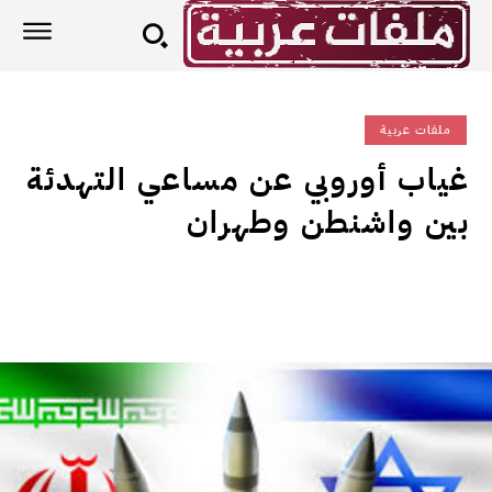
ملفات عربية
غياب أوروبي عن مساعي التهدئة
بين واشنطن وطهران