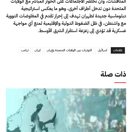
المناقشات، وأن تختصر الاجتماعات على الحوار المباشر مع الولايات
المتحدة دون تدخل أطراف أخرى، وهو ما يعكس استراتيجية
دبلوماسية جديدة لطهران تهدف إلى إحراز تقدم في المفاوضات النووية
مع واشنطن، في ظل الضغوط الدولية والإقليمية لمنع أي مواجهة
عسكرية قد تؤدي إلى زعزعة استقرار الشرق الأوسط.
علامات
اسرائيل
التوترات بين الولايات المتحدة وإيران
ايران
ترامب
ذات صلة