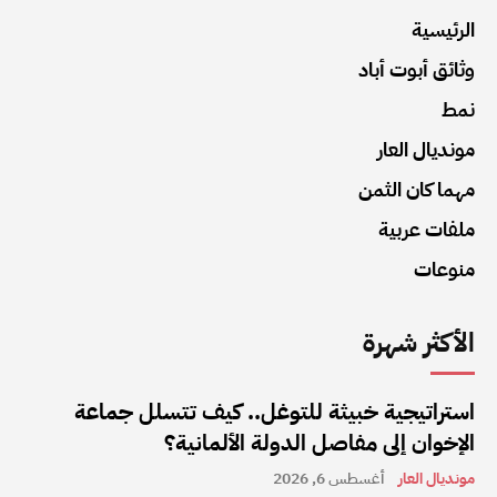
الرئيسية
وثائق أبوت أباد
نمط
مونديال العار
مهما كان الثمن
ملفات عربية
منوعات
الأكثر شهرة
استراتيجية خبيثة للتوغل.. كيف تتسلل جماعة
الإخوان إلى مفاصل الدولة الألمانية؟
مونديال العار
أغسطس 6, 2026