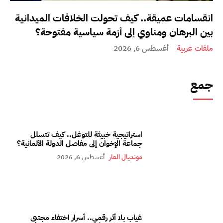
انقسامات عميقة.. كيف تحولت الخلافات الميدانية
بين البرهان ومناوي إلى أزمة سياسية مفتوحة؟
ملفات عربية
أغسطس 6, 2026
جمع
استراتيجية خبيثة للتوغل.. كيف تتسلل
جماعة الإخوان إلى مفاصل الدولة الألمانية؟
مونديال العار
أغسطس 6, 2026
غياب بلا أثر رقمي.. أسرار اختفاء مجتبى