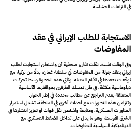
في النزاعات الحسّاسة.
الاستجابة للطلب الإيراني في عقد
المفاوضات
وفي الوقت نفسه، نقلت تقارير صحفية أن واشنطن استجابت لطلب
إيراني بعقد جولة من المفاوضات في سلطنة عُمان، بدلًا من تركيا، مع
توقعات بعقدها في الأيام المقبلة. وتأتي هذه الخطوة وسط تحركات
دبلوماسية مكثفة، في ظل تمسك الطرفين بمواقفهما الأساسية
المتعلقة بعدم التراجع عن مطالب محددة في إطار الحوار.
وتتزامن هذه التطورات مع أحداث أخرى في المنطقة، تشمل استمرار
المناورات العسكرية، ومتابعة واشنطن نقل قوات أو تعزيز انتشارها في
الشرق الأوسط، وهو ما يدل على تداخل الضغط العسكري مع
الديناميكية السياسية للمفاوضات.