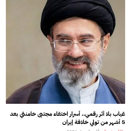
غياب بلا أثر رقمي.. أسرار اختفاء مجتبى خامنئي بعد
5 أشهر من تولي خلافة إيران