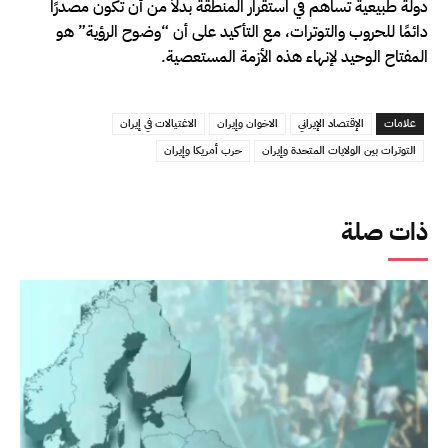
دولة طبيعية تساهم في استقرار المنطقة بدلاً من أن تكون مصدرًا
دائمًا للحروب والتوترات، مع التأكيد على أن “وضوح الرؤية” هو
المفتاح الوحيد لإنهاء هذه الأزمة المستعصية.
علامات
الإقتصاد الإيراني
الاخوان وإيران
الاغتيالات في إيران
التوترات بين الولايات المتحدة وإيران
حرب أمريكا وإيران
ذات صلة