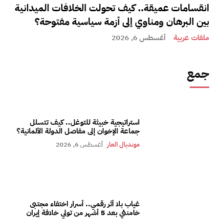
انقسامات عميقة.. كيف تحولت الخلافات الميدانية
بين البرهان ومناوي إلى أزمة سياسية مفتوحة؟
ملفات عربية
أغسطس 6, 2026
جمع
استراتيجية خبيثة للتوغل.. كيف تتسلل
جماعة الإخوان إلى مفاصل الدولة الألمانية؟
مونديال العار
أغسطس 6, 2026
غياب بلا أثر رقمي.. أسرار اختفاء مجتبى
خامنئي بعد 5 أشهر من تولي خلافة إيران