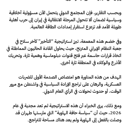
وبحسب التقارير، فإن المجتمع الدولي يتحمل الآن مسؤولية أخلاقية
وسياسية لضمان ألا تتحول المرحلة الانتقالية في إيران إلى حرب أهلية
طويلة الأمد قد تزعزع استقرار إمدادات الطاقة العالمية.
وفي خضم هذه المعمعة، تبرز استراتيجية “التأخير” كآخر سلاح في
جعبة النظام الإيراني المترنح، حيث يحاول القادة الحاليون المماطلة في
اتخاذ قرارات حاسمة عبر فتح قنوات دبلوماسية وهمية تارة، وتحريك
الأذرع والوكلاء في المنطقة تارة أخرى.
الهدف من هذه المناورة هو امتصاص الصدمة الأولى للضربات
العسكرية، والرهان على تراجع الإرادة السياسية في واشنطن مع مرور
الوقت، أو حدوث تحولات في الرأي العام الدولي.
ومع ذلك، يرى الخبراء أن هذه الاستراتيجية لم تعد مجدية في عام
2026، حيث أن “سياسة حافة الهاوية” التي مارستها طهران قد
وصلت بالفعل إلى الهاوية ولم يعد هناك مساحة للتراجع.