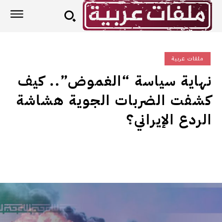
ملفات عربية
نهاية سياسة “الغموض”.. كيف
كشفت الضربات الجوية هشاشة
الردع الإيراني؟