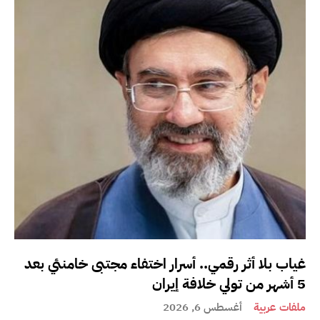
غياب بلا أثر رقمي.. أسرار اختفاء مجتبى خامنئي بعد
5 أشهر من تولي خلافة إيران
ملفات عربية
أغسطس 6, 2026