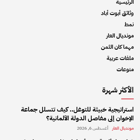
الرئيسية
وثائق أبوت أباد
نمط
مونديال العار
مهما كان الثمن
ملفات عربية
منوعات
الأكثر شهرة
استراتيجية خبيثة للتوغل.. كيف تتسلل جماعة
الإخوان إلى مفاصل الدولة الألمانية؟
مونديال العار
أغسطس 6, 2026