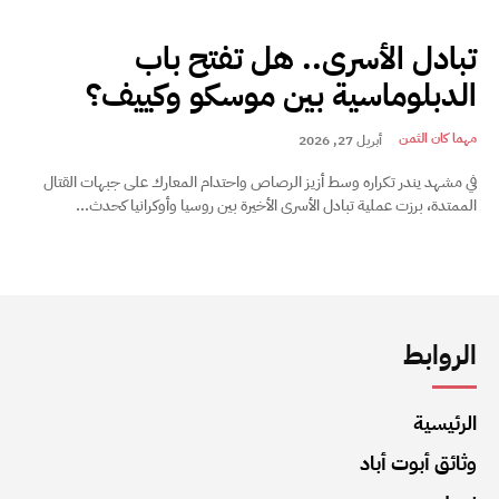
تبادل الأسرى.. هل تفتح باب
الدبلوماسية بين موسكو وكييف؟
مهما كان الثمن
أبريل 27, 2026
في مشهد يندر تكراره وسط أزيز الرصاص واحتدام المعارك على جبهات القتال
الممتدة، برزت عملية تبادل الأسرى الأخيرة بين روسيا وأوكرانيا كحدث...
الروابط
الرئيسية
وثائق أبوت أباد