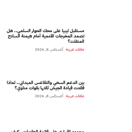
مستقبل ليبيا على محك الحوار السلمي.. هل
تصمد المخرجات الأممية أمام هيمنة السلاح
المنفلت؟
ملفات عربية
أغسطس 8, 2026
بين الدعم السخي والتقاعس الميداني.. لماذا
فقدت قيادة الجيش ثقتها بقوات مناوي؟
ملفات عربية
أغسطس 8, 2026
محمود الأيباري على قائمة العقوبات.. كيف