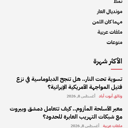
نمط
مونديال العار
مهما كان الثمن
ملفات عربية
منوعات
الأكثر شهرة
تسوية تحت النار.. هل تنجح الدبلوماسية في نزع
فتيل المواجهة الأمريكية الإيرانية؟
وثائق أبوت أباد
أغسطس 8, 2026
معبر الأسلحة المأزوم.. كيف تتعامل دمشق وبيروت
مع شبكات التهريب العابرة للحدود؟
ملفات عربية
أغسطس 8, 2026