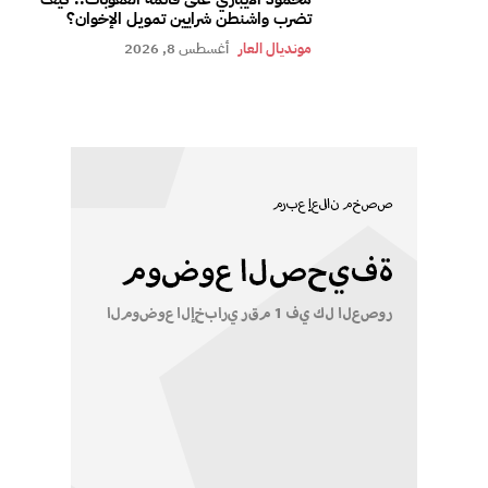
تضرب واشنطن شرايين تمويل الإخوان؟
مونديال العار
أغسطس 8, 2026