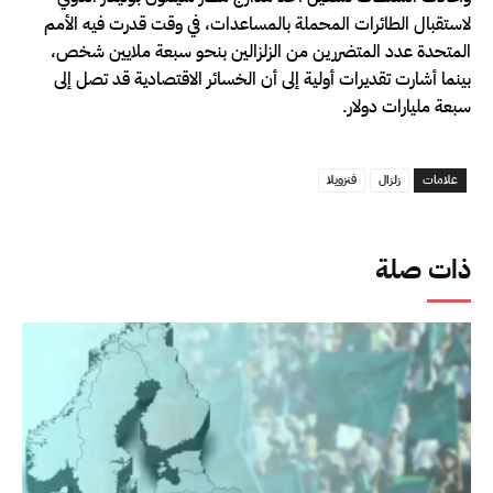
لاستقبال الطائرات المحملة بالمساعدات، في وقت قدرت فيه الأمم
المتحدة عدد المتضررين من الزلزالين بنحو سبعة ملايين شخص،
بينما أشارت تقديرات أولية إلى أن الخسائر الاقتصادية قد تصل إلى
سبعة مليارات دولار.
علامات
زلزال
فنزويلا
ذات صلة