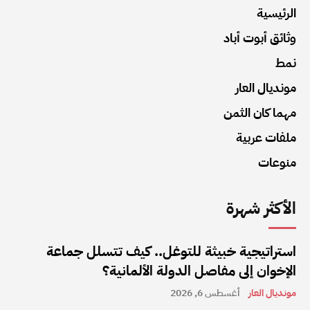
الرئيسية
وثائق أبوت أباد
نمط
مونديال العار
مهما كان الثمن
ملفات عربية
منوعات
الأكثر شهرة
استراتيجية خبيثة للتوغل.. كيف تتسلل جماعة
الإخوان إلى مفاصل الدولة الألمانية؟
مونديال العار
أغسطس 6, 2026