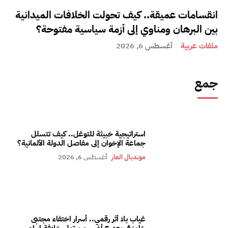
انقسامات عميقة.. كيف تحولت الخلافات الميدانية
بين البرهان ومناوي إلى أزمة سياسية مفتوحة؟
ملفات عربية
أغسطس 6, 2026
جمع
استراتيجية خبيثة للتوغل.. كيف تتسلل
جماعة الإخوان إلى مفاصل الدولة الألمانية؟
مونديال العار
أغسطس 6, 2026
غياب بلا أثر رقمي.. أسرار اختفاء مجتبى
خامنئي بعد 5 أشهر من تولي خلافة إيران