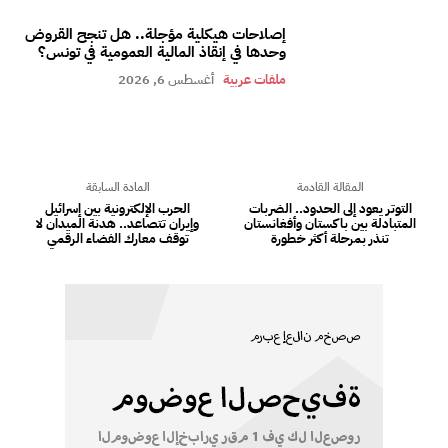
إصلاحات هيكلية مؤجلة.. هل تنجح القروض
وحدها في إنقاذ المالية العمومية في تونس؟
ملفات عربية
أغسطس 6, 2026
المقالة القادمة
المادة السابقة
التوتر يعود إلى الحدود.. الضربات
الحرب الإلكترونية بين إسرائيل
المتبادلة بين باكستان وأفغانستان
وإيران تتصاعد.. هدنة الميدان لا
تنذر بمرحلة أكثر خطورة
توقف معارك الفضاء الرقمي