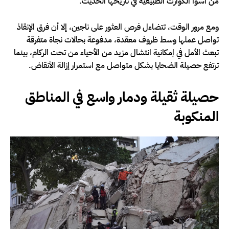
من أسوأ الكوارث الطبيعية في تاريخها الحديث.
ومع مرور الوقت، تتضاءل فرص العثور على ناجين، إلا أن فرق الإنقاذ
تواصل عملها وسط ظروف معقدة، مدفوعة بحالات نجاة متفرقة
تبعث الأمل في إمكانية انتشال مزيد من الأحياء من تحت الركام، بينما
ترتفع حصيلة الضحايا بشكل متواصل مع استمرار إزالة الأنقاض.
حصيلة ثقيلة ودمار واسع في المناطق
المنكوبة