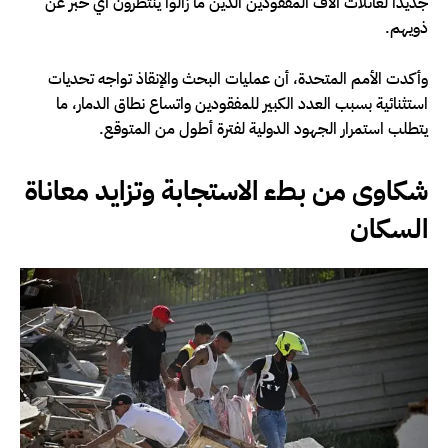
جديداً لعائلات آلاف المفقودين الذين ما زالوا ينتظرون أي خبر عن
ذويهم.
وأكدت الأمم المتحدة، أن عمليات البحث والإنقاذ تواجه تحديات
استثنائية بسبب العدد الكبير للمفقودين واتساع نطاق الدمار، ما
يتطلب استمرار الجهود الدولية لفترة أطول من المتوقع.
شكاوى من بطء الاستجابة وتزايد معاناة
السكان