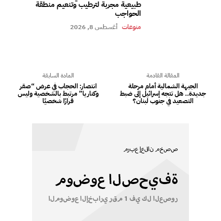
طبيعية مجربة لترطيب وتنعيم منطقة
الحواجب
منوعات
أغسطس 8, 2026
المقالة القادمة
المادة السابقة
الجبهة الشمالية أمام مرحلة
انتصار: الحجاب في عرض “صقر
جديدة.. هل تتجه إسرائيل إلى ضبط
وكناريا” مرتبط بالشخصية وليس
التصعيد في جنوب لبنان؟
قرارًا شخصيًا