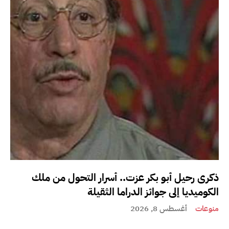
ذكرى رحيل أبو بكر عزت.. أسرار التحول من ملك
الكوميديا إلى جوائز الدراما الثقيلة
منوعات
أغسطس 8, 2026