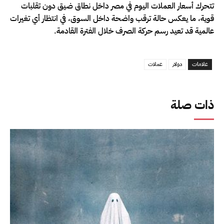
تتحرك أسعار العملات اليوم في مصر داخل نطاق ضيق دون تقلبات
قوية، ما يعكس حالة ترقب واضحة داخل السوق، في انتظار أي تغيرات
عالمية قد تعيد رسم حركة الصرف خلال الفترة القادمة.
علامات
دولار
عملات
ذات صلة