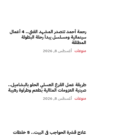
رحمة أحمد تتصدر المشهد الفني.. 4 أعمال
سينمائية ومسلسل يبدأ رحلة البطولة
المطلقة
منوعات
أغسطس 8, 2026
طريقة عمل القرع العسلي الحلو بالبشاميل..
صينية العزومات المثالية بطعم وطراوة رهيبة
منوعات
أغسطس 8, 2026
علاج قشرة الحواجب في البيت.. 5 خلطات