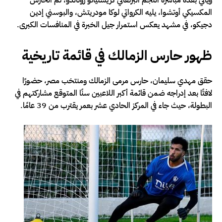
المكسيكي أوتشوا، يليه الكرواتي لوكا مودريتش، والبوسني إدين
دجيكو، في مشهد يعكس استمرار جيل الخبرة في المنافسات الكبرى.
ظهور حارس الزمالك في قائمة تاريخية
حقق مهدي سليمان، حارس مرمى الزمالك ومنتخب مصر، حضورًا
لافتًا بعد إدراجه ضمن قائمة أكبر اللاعبين سنًا المتوقع مشاركتهم في
البطولة، حيث جاء في المركز الحادي عشر بعمر يقترب من 39 عامًا.