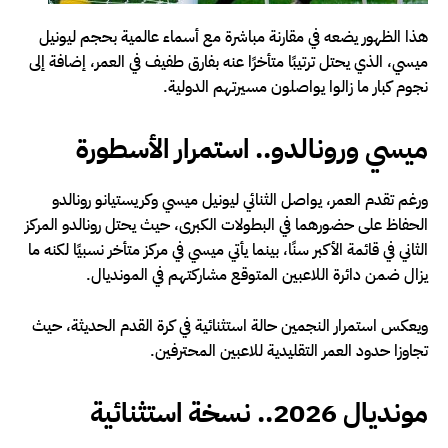
هذا الظهور يضعه في مقارنة مباشرة مع أسماء عالمية بحجم ليونيل
ميسي، الذي يحتل ترتيبًا متأخرًا عنه بفارق طفيف في العمر، إضافة إلى
نجوم كبار ما زالوا يواصلون مسيرتهم الدولية.
ميسي ورونالدو.. استمرار الأسطورة
ورغم تقدم العمر، يواصل الثنائي ليونيل ميسي وكريستيانو رونالدو
الحفاظ على حضورهما في البطولات الكبرى، حيث يحتل رونالدو المركز
الثاني في قائمة الأكبر سنًا، بينما يأتي ميسي في مركز متأخر نسبيًا لكنه ما
يزال ضمن دائرة اللاعبين المتوقع مشاركتهم في المونديال.
ويعكس استمرار النجمين حالة استثنائية في كرة القدم الحديثة، حيث
تجاوزا حدود العمر التقليدية للاعبين المحترفين.
مونديال 2026.. نسخة استثنائية