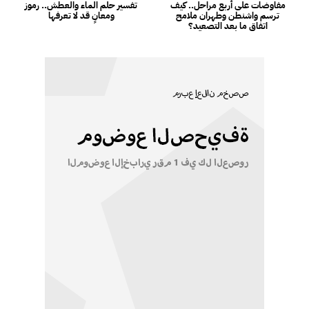
مفاوضات على أربع مراحل.. كيف
تفسير حلم الماء والعطش.. رموز
ترسم واشنطن وطهران ملامح
ومعانٍ قد لا تعرفها
اتفاق ما بعد التصعيد؟