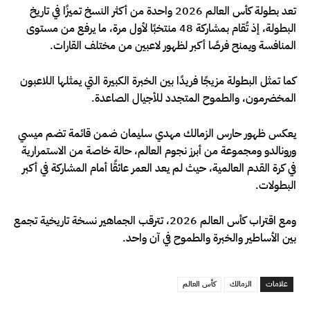
تعد بطولة كأس العالم 2026 واحدة من أكثر النسخ تميزًا في تاريخ
البطولة، إذ تُقام بمشاركة 48 منتخبًا لأول مرة، ما يرفع من مستوى
المنافسة ويمنح فرصًا أكبر لظهور لاعبين من مختلف القارات.
كما تمثل البطولة مزيجًا فريدًا بين الخبرة الكبيرة التي يمثلها اللاعبون
المخضرمون، والطموح المتجدد للأجيال الصاعدة.
يعكس ظهور حارس الزمالك مهدي سليمان ضمن قائمة تضم ميسي
ورونالدو ومجموعة من أبرز نجوم العالم، حالة خاصة من الاستمرارية
في كرة القدم العالمية، حيث لم يعد العمر عائقًا أمام المشاركة في أكبر
البطولات.
ومع اقتراب كأس العالم 2026، تترقب الجماهير نسخة تاريخية تجمع
بين الأساطير والخبرة والطموح في آن واحد.
علامات
الزمالك
كأس العالم