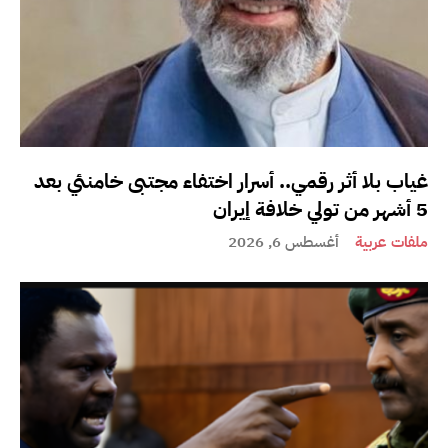
غياب بلا أثر رقمي.. أسرار اختفاء مجتبى خامنئي بعد
5 أشهر من تولي خلافة إيران
ملفات عربية
أغسطس 6, 2026