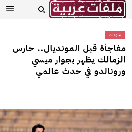
منوعات
مفاجأة قبل المونديال.. حارس
الزمالك يظهر بجوار ميسي
ورونالدو في حدث عالمي