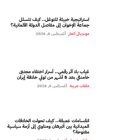
استراتيجية خبيثة للتوغل.. كيف تتسلل
جماعة الإخوان إلى مفاصل الدولة الألمانية؟
مونديال العار
أغسطس 6, 2026
غياب بلا أثر رقمي.. أسرار اختفاء مجتبى
خامنئي بعد 5 أشهر من تولي خلافة إيران
ملفات عربية
أغسطس 6, 2026
انقسامات عميقة.. كيف تحولت الخلافات
الميدانية بين البرهان ومناوي إلى أزمة سياسية
مفتوحة؟