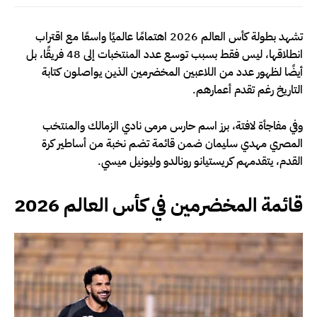
تشهد بطولة كأس العالم 2026 اهتمامًا عالميًا واسعًا مع اقتراب
انطلاقها، ليس فقط بسبب توسع عدد المنتخبات إلى 48 فريقًا، بل
أيضًا لظهور عدد من اللاعبين المخضرمين الذين يواصلون كتابة
التاريخ رغم تقدم أعمارهم.
وفي مفاجأة لافتة، برز اسم حارس مرمى نادي الزمالك والمنتخب
المصري مهدي سليمان ضمن قائمة تضم نخبة من أساطير كرة
القدم، يتقدمهم كريستيانو رونالدو وليونيل ميسي.
قائمة المخضرمين في كأس العالم 2026