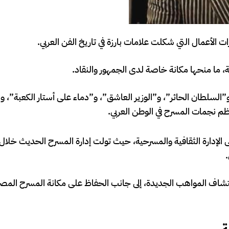
 الأعمال التي شكلت علامات بارزة في تاريخ الفن العربي.
 ما منحها مكانة خاصة لدى الجمهور والنقاد.
”السلطان الحائر”، و”الوزير العاشق”، و”دماء على أستار الكعبة”، و
ظم نجمات المسرح في الوطن العربي.
الإدارة الثقافية والمسرحية، حيث تولت إدارة المسرح الحديث خلال
 واكتشاف المواهب الجديدة، إلى جانب الحفاظ على مكانة المسرح الم