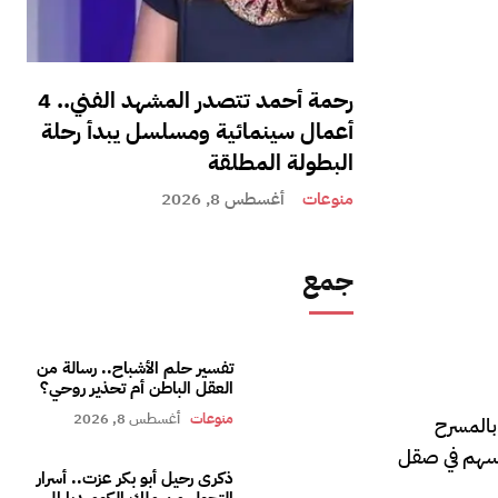
رحمة أحمد تتصدر المشهد الفني.. 4
أعمال سينمائية ومسلسل يبدأ رحلة
البطولة المطلقة
منوعات
أغسطس 8, 2026
جمع
تفسير حلم الأشباح.. رسالة من
العقل الباطن أم تحذير روحي؟
منوعات
أغسطس 8, 2026
كبير بالمسرح
ات، الذي أسهم في صقل
ذكرى رحيل أبو بكر عزت.. أسرار
التحول من ملك الكوميديا إلى