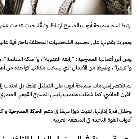
ارتبط اسم سميحة أيوب بالمسرح ارتباطًا وثيقًا، حيث قدمت عشرات
وتميزت بقدرتها على تجسيد الشخصيات المختلفة باحترافية عالية،
ومن أبرز أعمالها المسرحية: “رابعة العدوية”، و”سكة السلامة”، و
و”فيدرا”، وغيرها من الأعمال التي رسخت مكانتها كواحدة من أع
لم تقتصر إسهامات سميحة أيوب على التمثيل فقط، بل امتدت إلى 
القرن الماضي، كما شغلت منصب رئيس المسرح القومي المصري.
وخلال فترة إدارتها، لعبت دورًا مهمًا في دعم الحركة المسرحية
أدوات القوة الناعمة في المنطقة العربية.