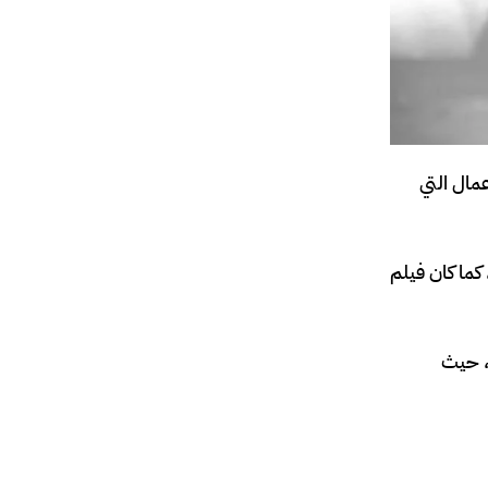
مال التي
كما كان فيلم
”، حيث