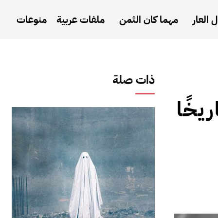
 العار
مهما كان الثمن
ملفات عربية
منوعات
ذات صلة
يخًا