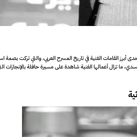
دى أبرز القامات الفنية في تاريخ المسرح العربي، والتي تركت بصمة است
دي، ما تزال أعمالها الفنية شاهدة على مسيرة حافلة بالإنجازات التي 
ية