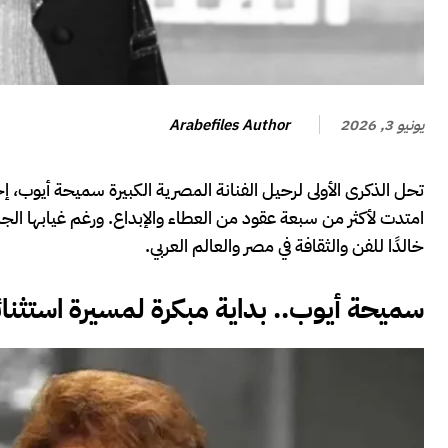
Arabefiles Author
يونيو 3, 2026
تحل الذكرى الأولى لرحيل الفنانة المصرية الكبيرة سميحة أيوب، إح
امتدت لأكثر من سبعة عقود من العطاء والإبداع. ورغم غيابها الجس
خالدًا للفن والثقافة في مصر والعالم العربي.
سميحة أيوب.. بداية مبكرة لمسيرة استثنائ