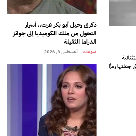
ذكرى رحيل أبو بكر عزت.. أسرار
التحول من ملك الكوميديا إلى جوائز
الدراما الثقيلة
منوعات
أغسطس 8, 2026
ثنائية
جعلتها رمزًا