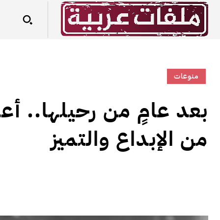
منوعات
بعد عامٍ من رحيلها.. أع
من الإبداع والتميز